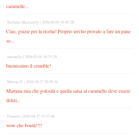
caramelle...
Stefania Mazzarelli |
2026-05-04 19:45:28
Ciao, grazie per la ricetta! Proprio ieri ho provato a fare un pane
so...
antonella |
2026-05-01 16:55:20
buonissimo il crumble!
Milena G. |
2026-04-27 20:59:16
Mamma mia che golosità e quella salsa al caramello deve essere
delizi...
Daniela |
2026-04-27 15:37:46
wow che bontà!!!!