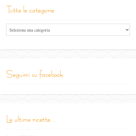
tutte le categorie
Tutte
le
categorie
seguimi su facebook
le ultime ricette...