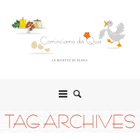
LE RICETTE DI ELENA
TAG ARCHIVES