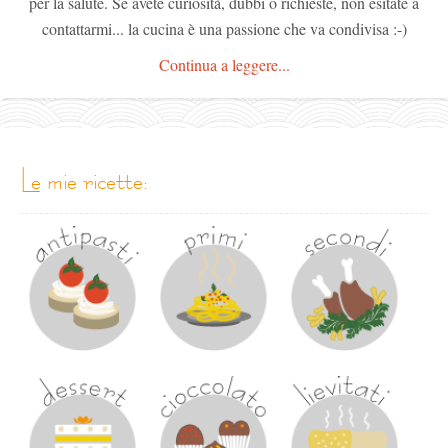
per la salute. Se avete curiosità, dubbi o richieste, non esitate a
contattarmi... la cucina è una passione che va condivisa :-)
Continua a leggere...
le mie ricette: