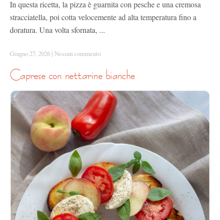
In questa ricetta, la pizza è guarnita con pesche e una cremosa
stracciatella, poi cotta velocemente ad alta temperatura fino a
doratura. Una volta sfornata, ...
Giugno 27, 2026
|
Nessun commento
caprese con nettarine bianche