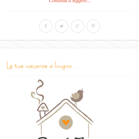
Continua a leggere...
le tue vacanze a livigno…