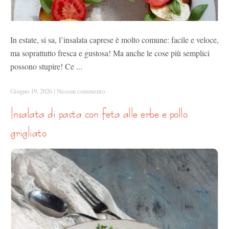
In estate, si sa, l’insalata caprese è molto comune: facile e veloce,
ma soprattutto fresca e gustosa! Ma anche le cose più semplici
possono stupire! Ce ...
Giugno 19, 2026
|
Nessun commento
insalata di pasta con feta alle erbe e pollo
grigliato