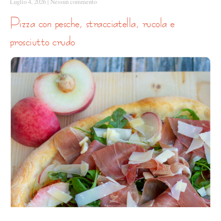
Luglio 4, 2026
|
Nessun commento
pizza con pesche, stracciatella, rucola e
prosciutto crudo