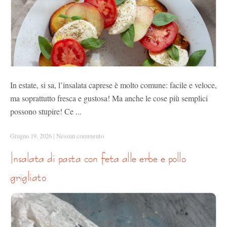
In estate, si sa, l’insalata caprese è molto comune: facile e veloce,
ma soprattutto fresca e gustosa! Ma anche le cose più semplici
possono stupire! Ce ...
Giugno 19, 2026
|
Nessun commento
insalata di pasta con feta alle erbe e pollo
grigliato