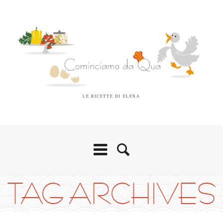
LE RICETTE DI ELENA
TAG ARCHIVES