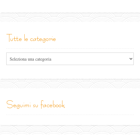
tutte le categorie
Tutte
le
categorie
seguimi su facebook