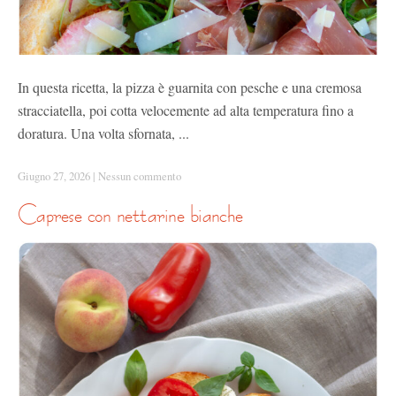
In questa ricetta, la pizza è guarnita con pesche e una cremosa
stracciatella, poi cotta velocemente ad alta temperatura fino a
doratura. Una volta sfornata, ...
Giugno 27, 2026
|
Nessun commento
caprese con nettarine bianche