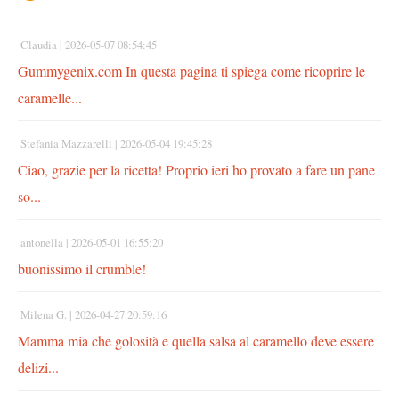
Claudia |
2026-05-07 08:54:45
Gummygenix.com In questa pagina ti spiega come ricoprire le
caramelle...
Stefania Mazzarelli |
2026-05-04 19:45:28
Ciao, grazie per la ricetta! Proprio ieri ho provato a fare un pane
so...
antonella |
2026-05-01 16:55:20
buonissimo il crumble!
Milena G. |
2026-04-27 20:59:16
Mamma mia che golosità e quella salsa al caramello deve essere
delizi...