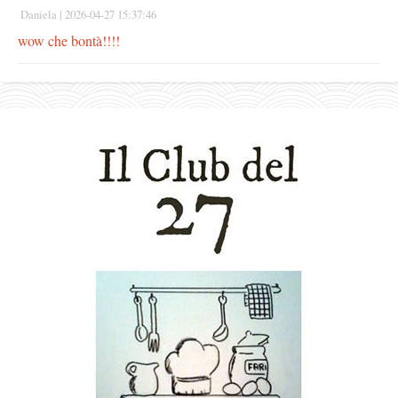
Daniela |
2026-04-27 15:37:46
wow che bontà!!!!