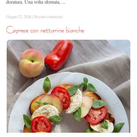
doratura. Una volta sfornata, ...
Giugno 27, 2026
|
Nessun commento
caprese con nettarine bianche