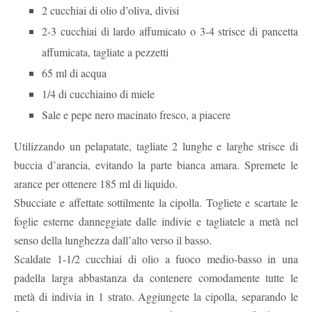
2 cucchiai di olio d’oliva, divisi
2-3 cucchiai di lardo affumicato o 3-4 strisce di pancetta
affumicata, tagliate a pezzetti
65 ml di acqua
1/4 di cucchiaino di miele
Sale e pepe nero macinato fresco, a piacere
Utilizzando un pelapatate, tagliate 2 lunghe e larghe strisce di
buccia d’arancia, evitando la parte bianca amara. Spremete le
arance per ottenere 185 ml di liquido.
Sbucciate e affettate sottilmente la cipolla. Togliete e scartate le
foglie esterne danneggiate dalle indivie e tagliatele a metà nel
senso della lunghezza dall’alto verso il basso.
Scaldate 1-1/2 cucchiai di olio a fuoco medio-basso in una
padella larga abbastanza da contenere comodamente tutte le
metà di indivia in 1 strato. Aggiungete la cipolla, separando le