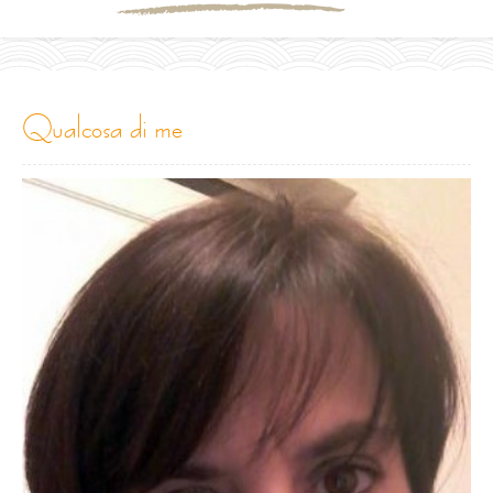
qualcosa di me