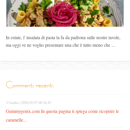
In estate, l' insalata di pasta la fa da padrona sulle nostre tavole,
ma oggi ve ne voglio presentare una che è tutto meno che ...
commenti recenti
Claudia |
2026-05-07 08:54:45
Gummygenix.com In questa pagina ti spiega come ricoprire le
caramelle...