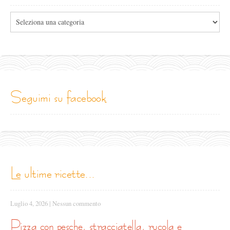
Tutte
le
categorie
seguimi su facebook
le ultime ricette...
Luglio 4, 2026
|
Nessun commento
pizza con pesche, stracciatella, rucola e