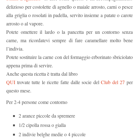
delizioso per costolette di agnello o maiale arrosto, carni o pesce
alla griglia o rosolati in padella, servito insieme a patate o carote
arrosto o al vapore.
Potete omettere il lardo o la pancetta per un contorno senza
carne, ma ricordatevi sempre di fare caramellare molto bene
l’indivia.
Potete sostituire la carne con del formaggio erborinato sbriciolato
appena prima di servire.
Anche questa ricetta è tratta dal libro
QUI
trovate tutte le ricette fatte dalle socie del
Club del 27
per
questo mese.
Per 2-4 persone come contorno
2 arance piccole da spremere
1/2 cipolla rossa o gialla
2 indivie belghe medie o 4 piccole