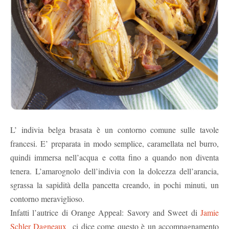
L’ indivia belga brasata è un contorno comune sulle tavole
francesi. E’ preparata in modo semplice, caramellata nel burro,
quindi immersa nell’acqua e cotta fino a quando non diventa
tenera. L’amarognolo dell’indivia con la dolcezza dell’arancia,
sgrassa la sapidità della pancetta creando, in pochi minuti, un
contorno meraviglioso.
Infatti l’autrice di Orange Appeal: Savory and Sweet di
Jamie
Schler Dagneaux
ci dice come questo è un accompagnamento