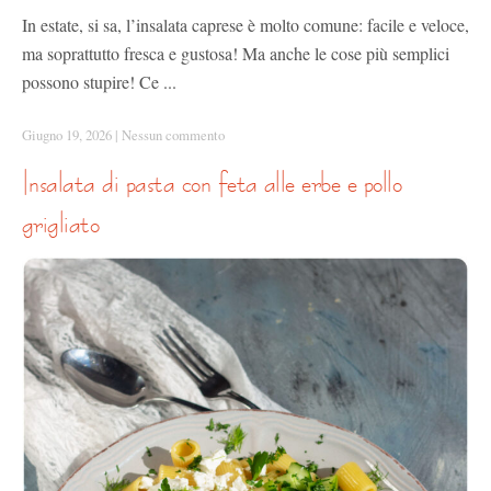
In estate, si sa, l’insalata caprese è molto comune: facile e veloce,
ma soprattutto fresca e gustosa! Ma anche le cose più semplici
possono stupire! Ce ...
Giugno 19, 2026
|
Nessun commento
insalata di pasta con feta alle erbe e pollo
grigliato