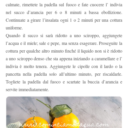
calmate, rimettete la padella sul fuoco e fate cuocere l’ indivia
nel succo d’arancia per 6 o 8 minuti a bassa ebollizione.
Continuate a girare l’insalata ogni 1 o 2 minuti per una cottura
uniforme.
Quando il succo si sarà ridotto a uno sciroppo, aggiungete
l’acqua e il miele; sale e pepe, ma senza esagerare. Proseguite la
cottura per qualche altro minuto finché il liquido non si è ridotto
a uno sciroppo denso che sta appena iniziando a caramellare e l’
indivia è molto tenera. Aggiungete le cipolle con il lardo o la
pancetta nella padella solo all’ultimo minuto, per riscaldarle.
Togliete la padella dal fuoco e scartate la buccia d’arancia e
servite immediatamente.