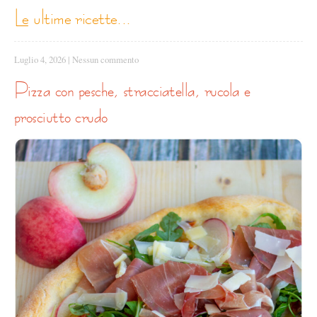
le ultime ricette...
Luglio 4, 2026
|
Nessun commento
pizza con pesche, stracciatella, rucola e
prosciutto crudo