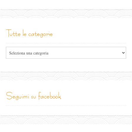
tutte le categorie
Tutte
le
categorie
seguimi su facebook