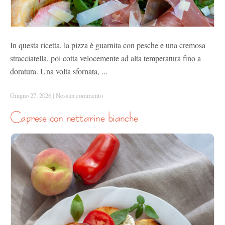
In questa ricetta, la pizza è guarnita con pesche e una cremosa
stracciatella, poi cotta velocemente ad alta temperatura fino a
doratura. Una volta sfornata, ...
Giugno 27, 2026
|
Nessun commento
caprese con nettarine bianche