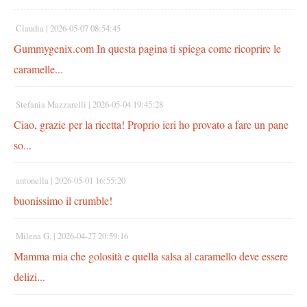
Claudia |
2026-05-07 08:54:45
Gummygenix.com In questa pagina ti spiega come ricoprire le
caramelle...
Stefania Mazzarelli |
2026-05-04 19:45:28
Ciao, grazie per la ricetta! Proprio ieri ho provato a fare un pane
so...
antonella |
2026-05-01 16:55:20
buonissimo il crumble!
Milena G. |
2026-04-27 20:59:16
Mamma mia che golosità e quella salsa al caramello deve essere
delizi...