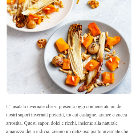
L' insalata invernale che vi presento oggi contiene alcuni dei
nostri sapori invernali preferiti, tra cui castagne, arance e zucca
arrostita. Questi sapori dolci e ricchi, insieme alla naturale
amarezza della indivia, creano un delizioso piatto invernale che