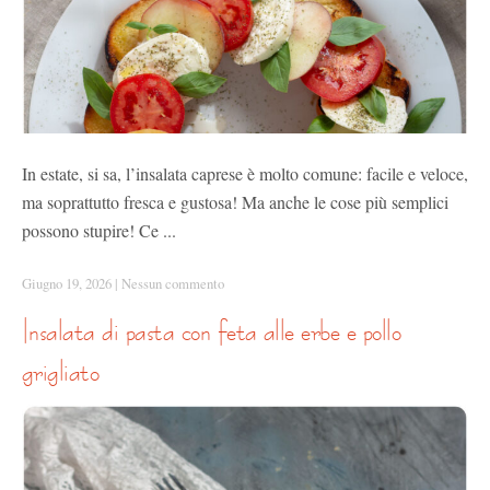
In estate, si sa, l’insalata caprese è molto comune: facile e veloce,
ma soprattutto fresca e gustosa! Ma anche le cose più semplici
possono stupire! Ce ...
Giugno 19, 2026
|
Nessun commento
insalata di pasta con feta alle erbe e pollo
grigliato