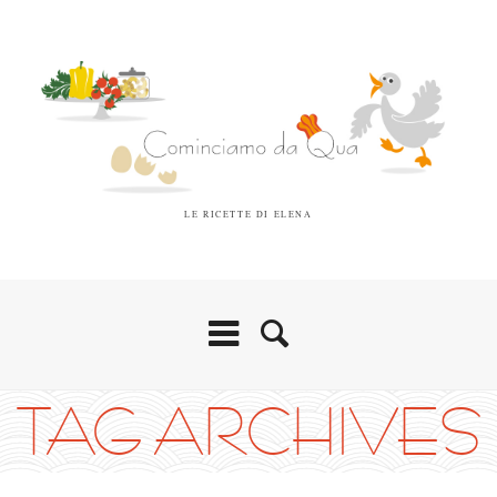
LE RICETTE DI ELENA
TAG ARCHIVES