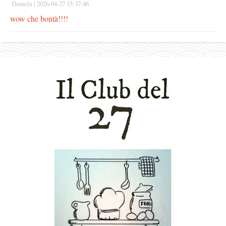
Daniela |
2026-04-27 15:37:46
wow che bontà!!!!