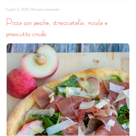
Luglio 4, 2026
|
Nessun commento
pizza con pesche, stracciatella, rucola e
prosciutto crudo