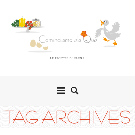
LE RICETTE DI ELENA
TAG ARCHIVES