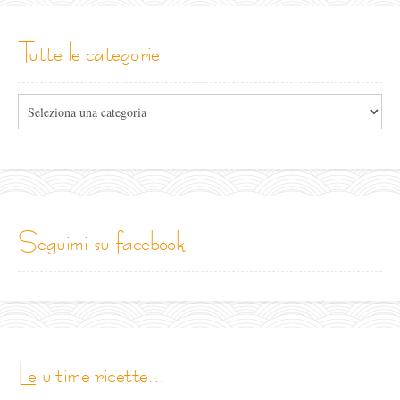
tutte le categorie
Tutte
le
categorie
seguimi su facebook
le ultime ricette...