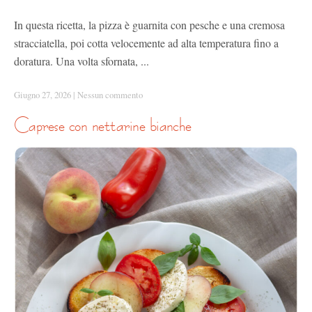
In questa ricetta, la pizza è guarnita con pesche e una cremosa
stracciatella, poi cotta velocemente ad alta temperatura fino a
doratura. Una volta sfornata, ...
Giugno 27, 2026
|
Nessun commento
caprese con nettarine bianche