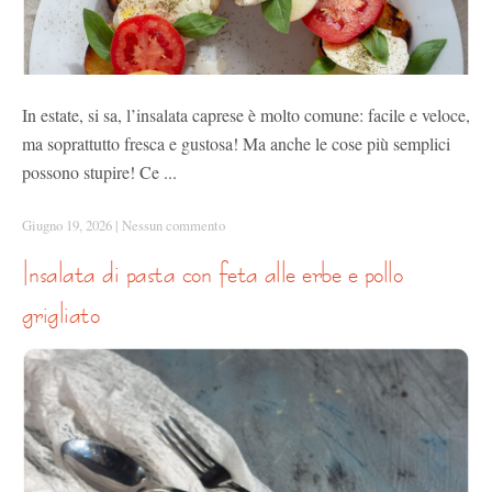
In estate, si sa, l’insalata caprese è molto comune: facile e veloce,
ma soprattutto fresca e gustosa! Ma anche le cose più semplici
possono stupire! Ce ...
Giugno 19, 2026
|
Nessun commento
insalata di pasta con feta alle erbe e pollo
grigliato