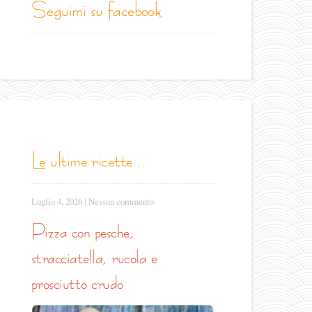
seguimi su facebook
le ultime ricette...
Luglio 4, 2026
|
Nessun commento
pizza con pesche,
stracciatella, rucola e
prosciutto crudo