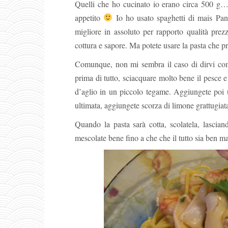
Quelli che ho cucinato io erano circa 500 g… 
appetito
Io ho usato spaghetti di mais Pan
migliore in assoluto per rapporto qualità pre
cottura e sapore. Ma potete usare la pasta che pre
Comunque, non mi sembra il caso di dirvi com
prima di tutto, sciacquare molto bene il pesce e
d’aglio in un piccolo tegame. Aggiungete poi u
ultimata, aggiungete scorza di limone grattugia
Quando la pasta sarà cotta, scolatela, lascia
mescolate bene fino a che che il tutto sia ben m