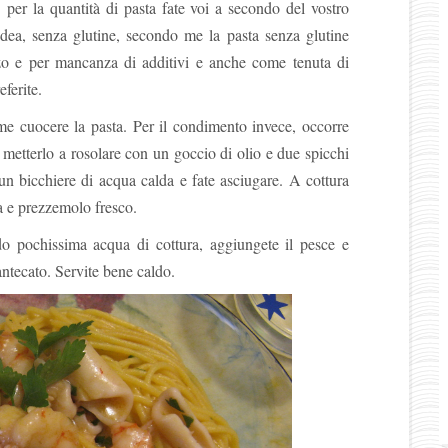
per la quantità di pasta fate voi a secondo del vostro
dea, senza glutine, secondo me la pasta senza glutine
zzo e per mancanza di additivi e anche come tenuta di
ferite.
e cuocere la pasta. Per il condimento invece, occorre
 metterlo a rosolare con un goccio di olio e due spicchi
n bicchiere di acqua calda e fate asciugare. A cottura
ta e prezzemolo fresco.
ndo pochissima acqua di cottura, aggiungete il pesce e
antecato. Servite bene caldo.