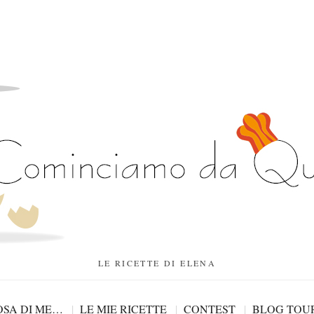
LE RICETTE DI ELENA
SA DI ME…
LE MIE RICETTE
CONTEST
BLOG TOU