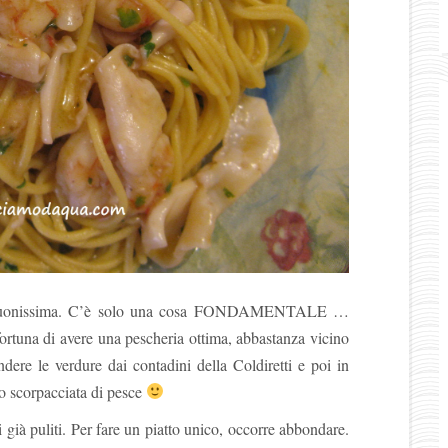
ma buonissima. C’è solo una cosa FONDAMENTALE …
ortuna di avere una pescheria ottima, abbastanza vicino
dere le verdure dai contadini della Coldiretti e poi in
o scorpacciata di pesce
già puliti. Per fare un piatto unico, occorre abbondare.