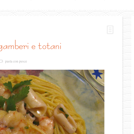
 gamberi e totani
pasta con pesce