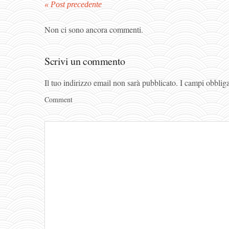
« Post precedente
Non ci sono ancora commenti.
Scrivi un commento
Il tuo indirizzo email non sarà pubblicato.
I campi obblig
Comment