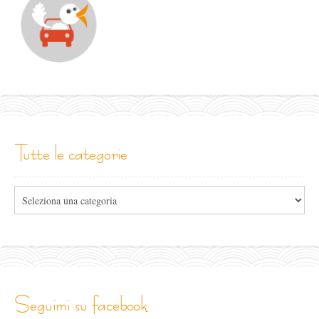
tutte le categorie
Tutte
le
categorie
seguimi su facebook