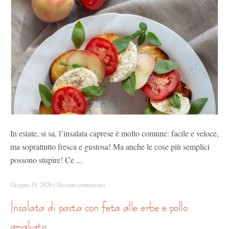
In estate, si sa, l’insalata caprese è molto comune: facile e veloce,
ma soprattutto fresca e gustosa! Ma anche le cose più semplici
possono stupire! Ce ...
Giugno 19, 2026
|
Nessun commento
insalata di pasta con feta alle erbe e pollo
grigliato