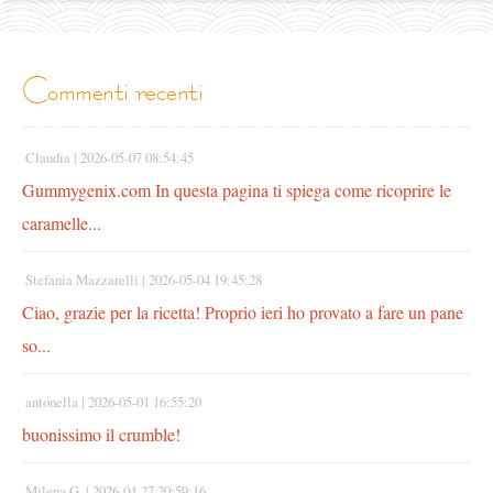
commenti recenti
Claudia |
2026-05-07 08:54:45
Gummygenix.com In questa pagina ti spiega come ricoprire le
caramelle...
Stefania Mazzarelli |
2026-05-04 19:45:28
Ciao, grazie per la ricetta! Proprio ieri ho provato a fare un pane
so...
antonella |
2026-05-01 16:55:20
buonissimo il crumble!
Milena G. |
2026-04-27 20:59:16