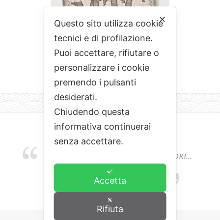
✕
Questo sito utilizza cookie
tecnici e di profilazione.
Puoi accettare, rifiutare o
personalizzare i cookie
premendo i pulsanti
desiderati.
Chiudendo questa
informativa continuerai
senza accettare.
EMOZIONI, COLORI, ODORI E SAPORI...
L'ALCHIMIA DEL BUON CIBO
Accetta
Rifiuta