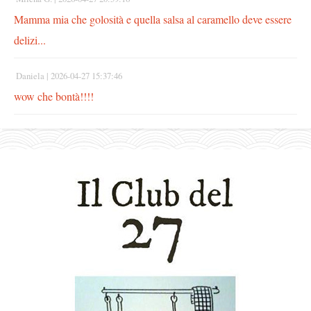
Mamma mia che golosità e quella salsa al caramello deve essere
delizi...
Daniela |
2026-04-27 15:37:46
wow che bontà!!!!