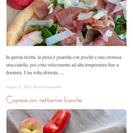
In questa ricetta, la pizza è guarnita con pesche e una cremosa
stracciatella, poi cotta velocemente ad alta temperatura fino a
doratura. Una volta sfornata, ...
Giugno 27, 2026
|
Nessun commento
caprese con nettarine bianche