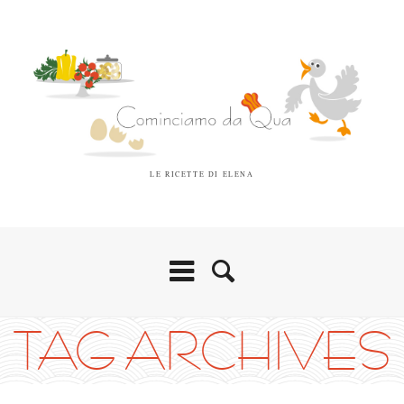
LE RICETTE DI ELENA
TAG ARCHIVES