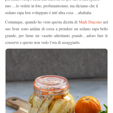
uno….lo vedete in foto, profumatissimo, ma diciamo che il
sedano rapa ben sviluppato è tutt’altra cosa …ahahaha
Comunque, quando ho visto questa dicetta di
Mark Diacono
nel
suo Sour sono andata di corsa a prendere un sedano rapa bello
grande, per farne un vasetto altrettanto grande…adoro fare le
conserve e questo non vedo l’ora di assaggiarlo.