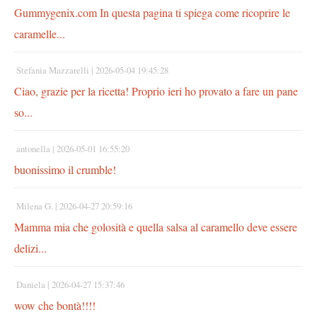
Gummygenix.com In questa pagina ti spiega come ricoprire le
caramelle...
Stefania Mazzarelli |
2026-05-04 19:45:28
Ciao, grazie per la ricetta! Proprio ieri ho provato a fare un pane
so...
antonella |
2026-05-01 16:55:20
buonissimo il crumble!
Milena G. |
2026-04-27 20:59:16
Mamma mia che golosità e quella salsa al caramello deve essere
delizi...
Daniela |
2026-04-27 15:37:46
wow che bontà!!!!