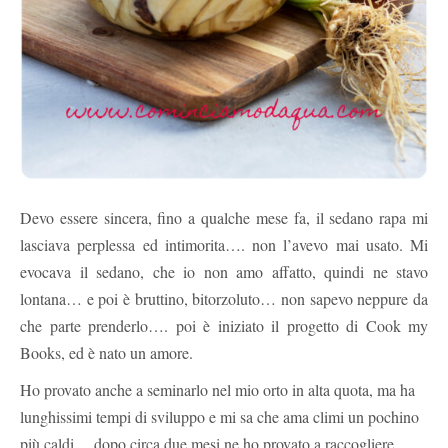
Devo essere sincera, fino a qualche mese fa, il sedano rapa mi
lasciava perplessa ed intimorita…. non l’avevo mai usato. Mi
evocava il sedano, che io non amo affatto, quindi ne stavo
lontana… e poi è bruttino, bitorzoluto… non sapevo neppure da
che parte prenderlo…. poi è iniziato il progetto di Cook my
Books, ed è nato un amore.
Ho provato anche a seminarlo nel mio orto in alta quota, ma ha
lunghissimi tempi di sviluppo e mi sa che ama climi un pochino
più caldi….dopo circa due mesi ne ho provato a raccogliere