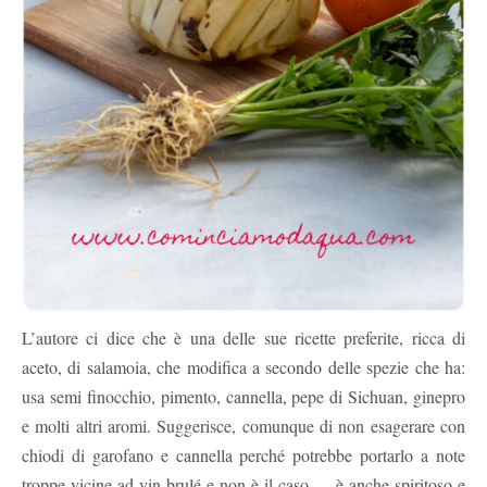
L’autore ci dice che è una delle sue ricette preferite, ricca di
aceto, di salamoia, che modifica a secondo delle spezie che ha:
usa semi finocchio, pimento, cannella, pepe di Sichuan, ginepro
e molti altri aromi. Suggerisce, comunque di non esagerare con
chiodi di garofano e cannella perché potrebbe portarlo a note
troppe vicine ad vin brulé e non è il caso…. è anche spiritoso e