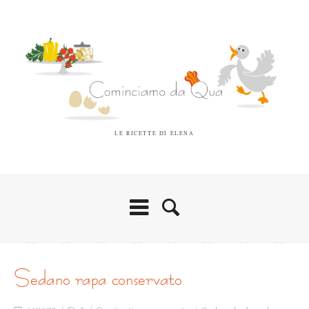
LE RICETTE DI ELENA
sedano rapa conservato