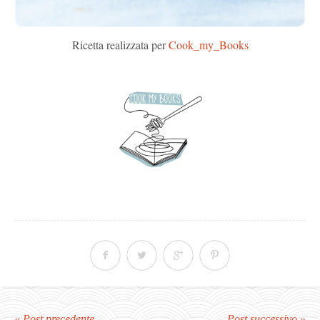
Ricetta realizzata per
Cook_my_Books
« Post precedente
Post successivo »