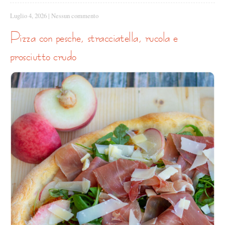
Luglio 4, 2026
|
Nessun commento
pizza con pesche, stracciatella, rucola e
prosciutto crudo