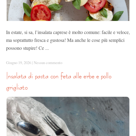
In estate, si sa, l’insalata caprese è molto comune: facile e veloce,
ma soprattutto fresca e gustosa! Ma anche le cose più semplici
possono stupire! Ce ...
Giugno 19, 2026
|
Nessun commento
insalata di pasta con feta alle erbe e pollo
grigliato