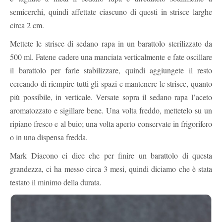
semicerchi, quindi affettate ciascuno di questi in strisce larghe
circa 2 cm.
Mettete le strisce di sedano rapa in un barattolo sterilizzato da
500 ml. Fatene cadere una manciata verticalmente e fate oscillare
il barattolo per farle stabilizzare, quindi aggiungete il resto
cercando di riempire tutti gli spazi e mantenere le strisce, quanto
più possibile, in verticale. Versate sopra il sedano rapa l’aceto
aromatozzato e sigillare bene. Una volta freddo, mettetelo su un
ripiano fresco e al buio; una volta aperto conservate in frigorifero
o in una dispensa fredda.
Mark Diacono ci dice che per finire un barattolo di questa
grandezza, ci ha messo circa 3 mesi, quindi diciamo che è stata
testato il minimo della durata.