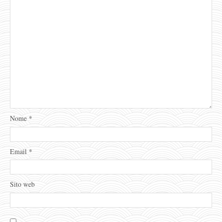
Nome
*
Email
*
Sito web