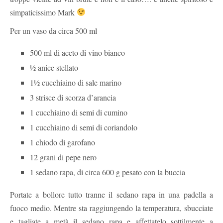
simpaticissimo Mark
Per un vaso da circa 500 ml
500 ml di aceto di vino bianco
½ anice stellato
1½ cucchiaino di sale marino
3 strisce di scorza d’arancia
1 cucchiaino di semi di cumino
1 cucchiaino di semi di coriandolo
1 chiodo di garofano
12 grani di pepe nero
1 sedano rapa, di circa 600 g pesato con la buccia
Portate a bollore tutto tranne il sedano rapa in una padella a
fuoco medio. Mentre sta raggiungendo la temperatura, sbucciate
e tagliate a metà il sedano rapa e affettatelo sottilmente a