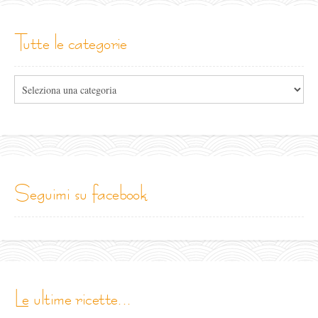
tutte le categorie
Tutte
le
categorie
seguimi su facebook
le ultime ricette...