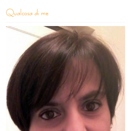
qualcosa di me