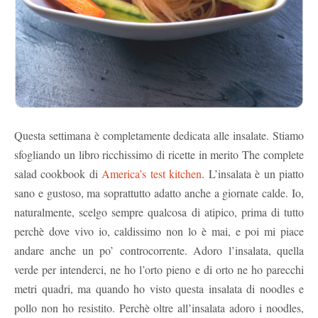
Questa settimana è completamente dedicata alle insalate. Stiamo
sfogliando un libro ricchissimo di ricette in merito The complete
salad cookbook di
America’s test kitchen
. L’insalata è un piatto
sano e gustoso, ma soprattutto adatto anche a giornate calde. Io,
naturalmente, scelgo sempre qualcosa di atipico, prima di tutto
perchè dove vivo io, caldissimo non lo è mai, e poi mi piace
andare anche un po’ controcorrente. Adoro l’insalata, quella
verde per intenderci, ne ho l’orto pieno e di orto ne ho parecchi
metri quadri, ma quando ho visto questa insalata di noodles e
pollo non ho resistito. Perchè oltre all’insalata adoro i noodles,