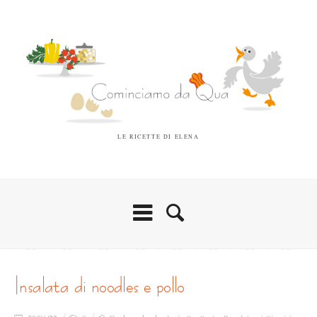
LE RICETTE DI ELENA
insalata di noodles e pollo