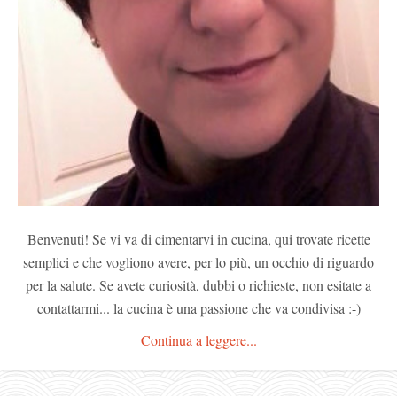
Benvenuti! Se vi va di cimentarvi in cucina, qui trovate ricette
semplici e che vogliono avere, per lo più, un occhio di riguardo
per la salute. Se avete curiosità, dubbi o richieste, non esitate a
contattarmi... la cucina è una passione che va condivisa :-)
Continua a leggere...