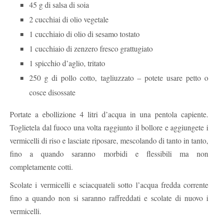
45 g di salsa di soia
2 cucchiai di olio vegetale
1 cucchiaio di olio di sesamo tostato
1 cucchiaio di zenzero fresco grattugiato
1 spicchio d’aglio, tritato
250 g di pollo cotto, tagliuzzato – potete usare petto o
cosce disossate
Portate a ebollizione 4 litri d’acqua in una pentola capiente.
Toglietela dal fuoco una volta raggiunto il bollore e aggiungete i
vermicelli di riso e lasciate riposare, mescolando di tanto in tanto,
fino a quando saranno morbidi e flessibili ma non
completamente cotti.
Scolate i vermicelli e sciacquateli sotto l’acqua fredda corrente
fino a quando non si saranno raffreddati e scolate di nuovo i
vermicelli.