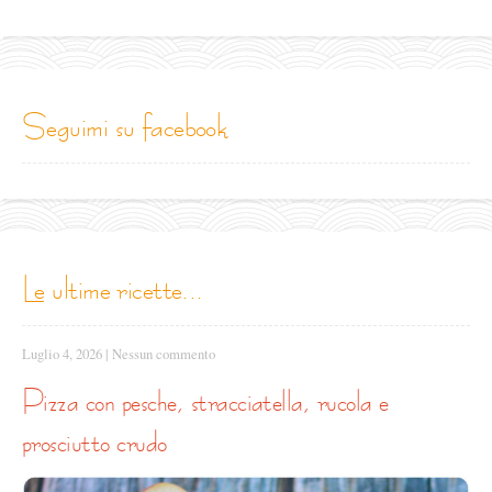
seguimi su facebook
le ultime ricette...
Luglio 4, 2026
|
Nessun commento
pizza con pesche, stracciatella, rucola e
prosciutto crudo