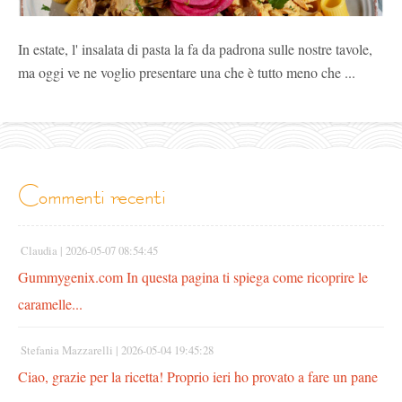
In estate, l' insalata di pasta la fa da padrona sulle nostre tavole,
ma oggi ve ne voglio presentare una che è tutto meno che ...
commenti recenti
Claudia |
2026-05-07 08:54:45
Gummygenix.com In questa pagina ti spiega come ricoprire le
caramelle...
Stefania Mazzarelli |
2026-05-04 19:45:28
Ciao, grazie per la ricetta! Proprio ieri ho provato a fare un pane