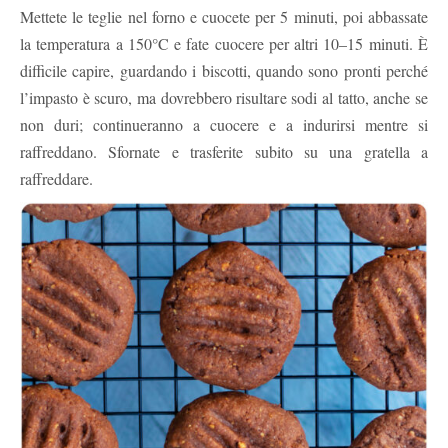
Mettete le teglie nel forno e cuocete per 5 minuti, poi abbassate
la temperatura a 150°C e fate cuocere per altri 10–15 minuti. È
difficile capire, guardando i biscotti, quando sono pronti perché
l’impasto è scuro, ma dovrebbero risultare sodi al tatto, anche se
non duri; continueranno a cuocere e a indurirsi mentre si
raffreddano. Sfornate e trasferite subito su una gratella a
raffreddare.