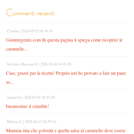
commenti recenti
Claudia |
2026-05-07 08:54:45
Gummygenix.com In questa pagina ti spiega come ricoprire le
caramelle...
Stefania Mazzarelli |
2026-05-04 19:45:28
Ciao, grazie per la ricetta! Proprio ieri ho provato a fare un pane
so...
antonella |
2026-05-01 16:55:20
buonissimo il crumble!
Milena G. |
2026-04-27 20:59:16
Mamma mia che golosità e quella salsa al caramello deve essere