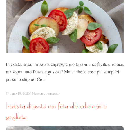
In estate, si sa, l’insalata caprese è molto comune: facile e veloce,
ma soprattutto fresca e gustosa! Ma anche le cose più semplici
possono stupire! Ce ...
Giugno 19, 2026
|
Nessun commento
insalata di pasta con feta alle erbe e pollo
grigliato