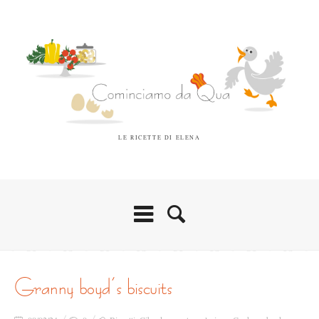
LE RICETTE DI ELENA
granny boyd’s biscuits