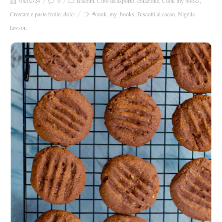
08/02/24
0
Biscotti
,
Cibo da asporto
,
colazione
,
Cook my books
,
Crostate e paste frolle
,
dolci
#cook_my_books
,
Biscotti al cacao
,
Nigella
lawson