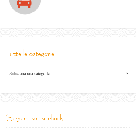
tutte le categorie
Tutte
le
categorie
seguimi su facebook