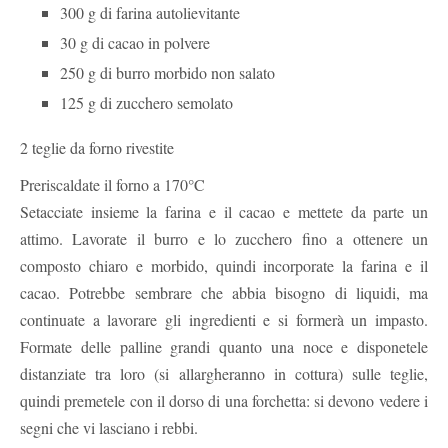
300 g di farina autolievitante
30 g di cacao in polvere
250 g di burro morbido non salato
125 g di zucchero semolato
2 teglie da forno rivestite
Preriscaldate il forno a 170°C
Setacciate insieme la farina e il cacao e mettete da parte un
attimo. Lavorate il burro e lo zucchero fino a ottenere un
composto chiaro e morbido, quindi incorporate la farina e il
cacao. Potrebbe sembrare che abbia bisogno di liquidi, ma
continuate a lavorare gli ingredienti e si formerà un impasto.
Formate delle palline grandi quanto una noce e disponetele
distanziate tra loro (si allargheranno in cottura) sulle teglie,
quindi premetele con il dorso di una forchetta: si devono vedere i
segni che vi lasciano i rebbi.