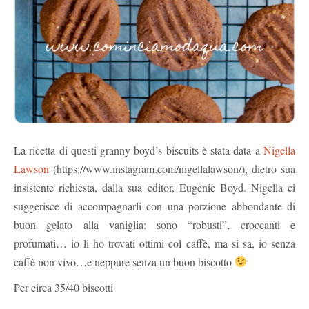
La ricetta di questi granny boyd’s biscuits è stata data a
Nigella
Lawson
(https://www.instagram.com/nigellalawson/), dietro sua
insistente richiesta, dalla sua editor, Eugenie Boyd. Nigella ci
suggerisce di accompagnarli con una porzione abbondante di
buon gelato alla vaniglia: sono “robusti”, croccanti e
profumati… io li ho trovati ottimi col caffè, ma si sa, io senza
caffè non vivo…e neppure senza un buon biscotto
Per circa 35/40 biscotti