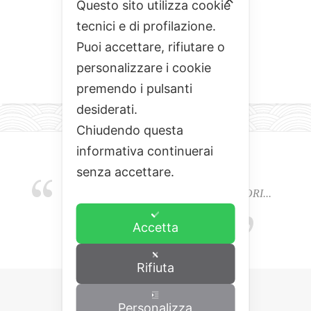
Questo sito utilizza cookie
tecnici e di profilazione.
Puoi accettare, rifiutare o
personalizzare i cookie
premendo i pulsanti
desiderati.
Chiudendo questa
informativa continuerai
senza accettare.
EMOZIONI, COLORI, ODORI E SAPORI...
L'ALCHIMIA DEL BUON CIBO
Accetta
Rifiuta
Personalizza
Copyrights © 2015 Cominciamo da qua.