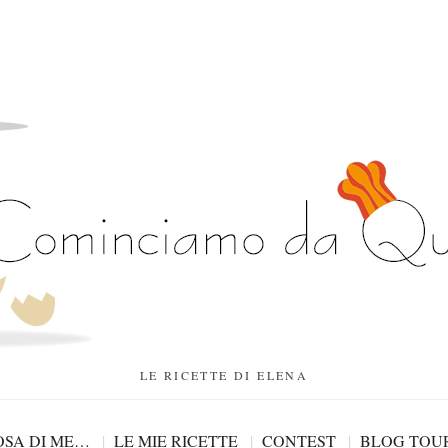
LE RICETTE DI ELENA
SA DI ME…
LE MIE RICETTE
CONTEST
BLOG TOU