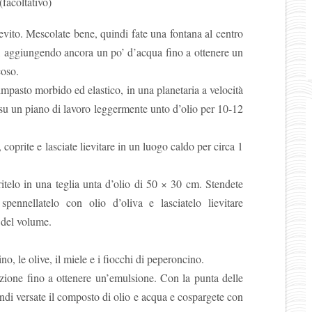
facoltativo)
lievito. Mescolate bene, quindi fate una fontana al centro
e, aggiungendo ancora un po’ d’acqua fino a ottenere un
coso.
 impasto morbido ed elastico, in una planetaria a velocità
su un piano di lavoro leggermente unto d’olio per 10-12
 coprite e lasciate lievitare in un luogo caldo per circa 1
eritelo in una teglia unta d’olio di 50 × 30 cm. Stendete
spennellatelo con olio d’oliva e lasciatelo lievitare
 del volume.
ino, le olive, il miele e i fiocchi di peperoncino.
izione fino a ottenere un’emulsione. Con la punta delle
quindi versate il composto di olio e acqua e cospargete con