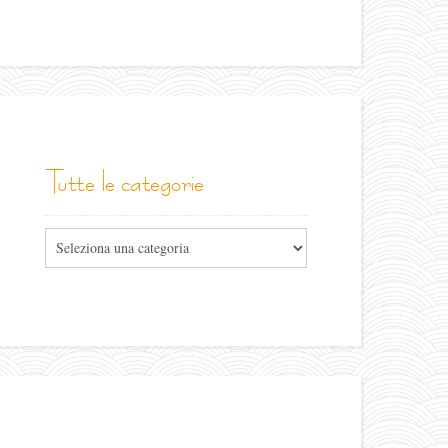
tutte le categorie
Tutte
le
categorie