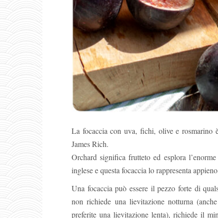
La focaccia con uva, fichi, olive e rosmarino è 
James Rich.
Orchard significa frutteto ed esplora l’enorme
inglese e questa focaccia lo rappresenta appieno 
Una focaccia può essere il pezzo forte di quals
non richiede una lievitazione notturna (anche 
preferite una lievitazione lenta), richiede il 