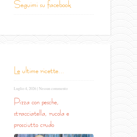
seguimi su facebook
le ultime ricette...
Luglio 4, 2026
|
Nessun commento
pizza con pesche,
stracciatella, rucola e
prosciutto crudo