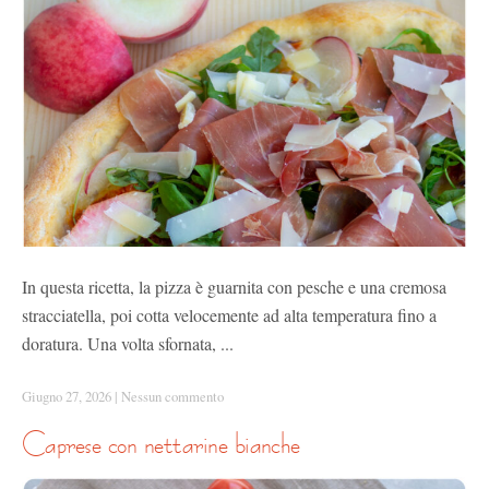
In questa ricetta, la pizza è guarnita con pesche e una cremosa
stracciatella, poi cotta velocemente ad alta temperatura fino a
doratura. Una volta sfornata, ...
Giugno 27, 2026
|
Nessun commento
caprese con nettarine bianche