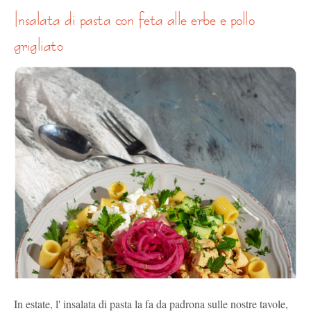
insalata di pasta con feta alle erbe e pollo
grigliato
In estate, l' insalata di pasta la fa da padrona sulle nostre tavole,