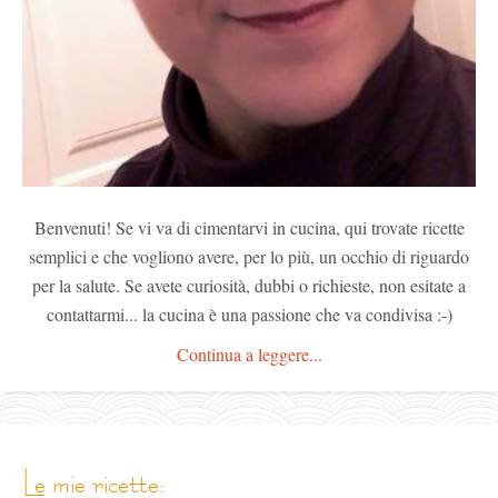
Benvenuti! Se vi va di cimentarvi in cucina, qui trovate ricette
semplici e che vogliono avere, per lo più, un occhio di riguardo
per la salute. Se avete curiosità, dubbi o richieste, non esitate a
contattarmi... la cucina è una passione che va condivisa :-)
Continua a leggere...
le mie ricette: