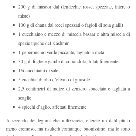
200 g di masoor dal (lenticchie rosse, spezzate, intere o
miste)
100 g di chana dal (ceci spezzati o fagioli di soia gialli)
1 cucchiaino e mezzo di miscela basaar o altra miscela di
spezie tipiche del Kashmir
1 peperoncino verde piccante, tagliato a metà
30 g di foglie e gambi di coriandolo, tritati finemente
1¼ cucchiaini di sale
5 cucchiai di olio d’oliva o di girasole
2,5 centimetri di radice di zenzero sbucciata e tagliata a
scaglie
4 spicchi d’aglio, affettati finemente
A secondo dei legumi che utilizzerete, otterete un dahl più o
meno cremoso, ma risulterà comunque buonissimo, ma io sono