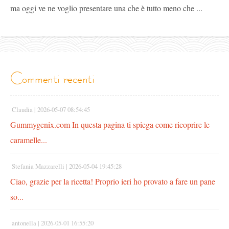
ma oggi ve ne voglio presentare una che è tutto meno che ...
commenti recenti
Claudia |
2026-05-07 08:54:45
Gummygenix.com In questa pagina ti spiega come ricoprire le
caramelle...
Stefania Mazzarelli |
2026-05-04 19:45:28
Ciao, grazie per la ricetta! Proprio ieri ho provato a fare un pane
so...
antonella |
2026-05-01 16:55:20