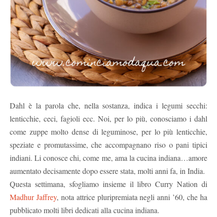
Dahl è la parola che, nella sostanza, indica i legumi secchi:
lenticchie, ceci, fagioli ecc. Noi, per lo più, conosciamo i dahl
come zuppe molto dense di leguminose, per lo più lenticchie,
speziate e promutassime, che accompagnano riso o pani tipici
indiani. Li conosce chi, come me, ama la cucina indiana…amore
aumentato decisamente dopo essere stata, molti anni fa, in India.
Questa settimana, sfogliamo insieme il libro Curry Nation di
Madhur Jaffrey
, nota attrice pluripremiata negli anni ’60, che ha
pubblicato molti libri dedicati alla cucina indiana.