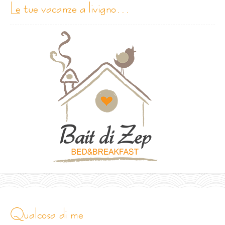
le tue vacanze a livigno…
qualcosa di me