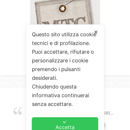
✕
Questo sito utilizza cookie
tecnici e di profilazione.
Puoi accettare, rifiutare o
personalizzare i cookie
premendo i pulsanti
desiderati.
Chiudendo questa
informativa continuerai
senza accettare.
EMOZIONI, COLORI, ODORI E SAPORI...
L'ALCHIMIA DEL BUON CIBO
Accetta