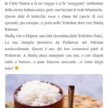
In Curry Nation si fa un viaggio e ci fa “assaggiare” moltissimo
della cucina indiana senza, però, mai lasciare le isole britanniche.
Questo dahl di lenticchie rosse e chana dal (specie di ceci
spezzati), per esempio, ci porta nello Yorkshire dove vive Shafiq
Rahman.
Shafiq vive a Skipton, una città circondata dalle Yorkshire Dales.
La sua famiglia proveniva da Peshawar, nel Pakistan
nordoccidentale. Questo è uno dei loro sostanziosi piatti di
Peshawari. A Shafiq piace mangiarlo con riso, o con chapati
caldo e burroso, o pane francese croccante….e come dargli
torto?