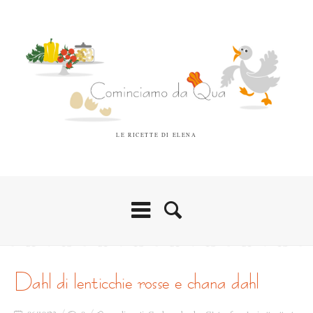
LE RICETTE DI ELENA
dahl di lenticchie rosse e chana dahl