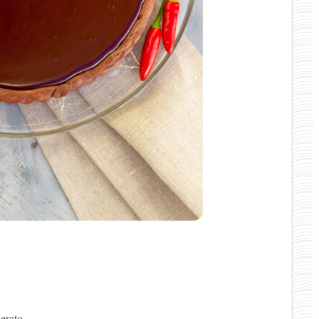
erato