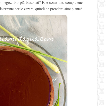
nei negozi bio più blasonati? Fate come me: compratene
eterrente per le zazare, quindi ne prenderò altre piante!