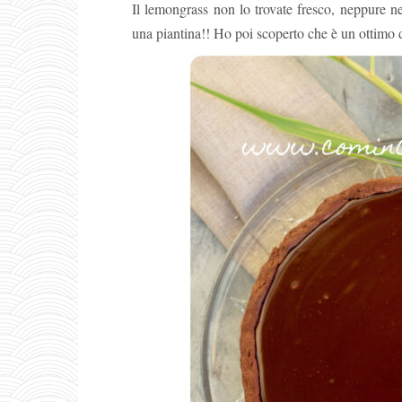
Il lemongrass non lo trovate fresco, neppure 
una piantina!! Ho poi scoperto che è un ottimo d