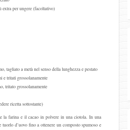
 extra per ungere (facoltativo)
, tagliato a metà nel senso della lunghezza e pestato
emi e tritati grossolanamente
o, tritato grossolanamente
dere ricetta sottostante)
te la farina e il cacao in polvere in una ciotola. In una
e e tuorlo d’uovo fino a ottenere un composto spumoso e