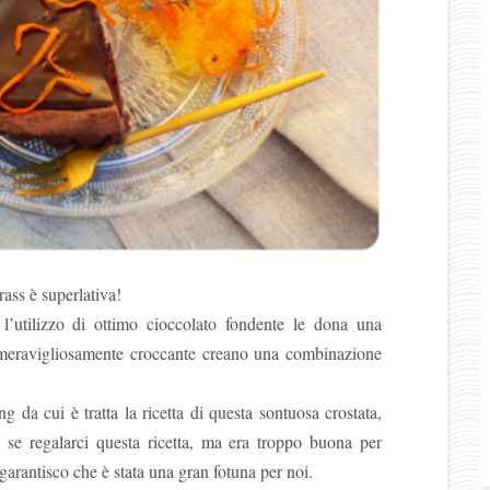
ass è superlativa!
l’utilizzo di ottimo cioccolato fondente le dona una
ta meravigliosamente croccante creano una combinazione
 da cui è tratta la ricetta di questa sontuosa crostata,
 se regalarci questa ricetta, ma era troppo buona per
 garantisco che è stata una gran fotuna per noi.