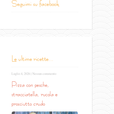
seguimi su facebook
le ultime ricette...
Luglio 4, 2026
|
Nessun commento
pizza con pesche,
stracciatella, rucola e
prosciutto crudo