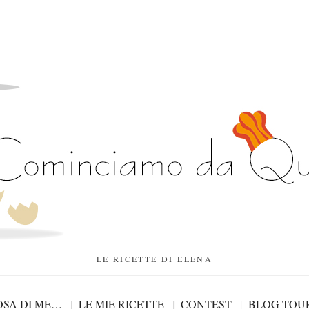
LE RICETTE DI ELENA
SA DI ME…
LE MIE RICETTE
CONTEST
BLOG TOU