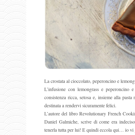
La crostata al cioccolato, peperoncino e lemongr
L’infusione con lemongrass e peperoncino e 
consistenza ricca, setosa e, insieme alla pas
destinata a rendervi sicuramente felici.
L’autore del libro Revolutionary French Cooking
Daniel Galmiche, scrive di come era indeciso
tenerla tutta per lui! E quindi eccola qui… io vi