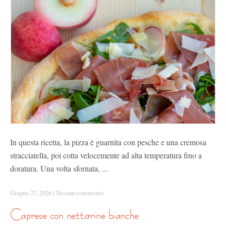
In questa ricetta, la pizza è guarnita con pesche e una cremosa
stracciatella, poi cotta velocemente ad alta temperatura fino a
doratura. Una volta sfornata, ...
Giugno 27, 2026
|
Nessun commento
caprese con nettarine bianche