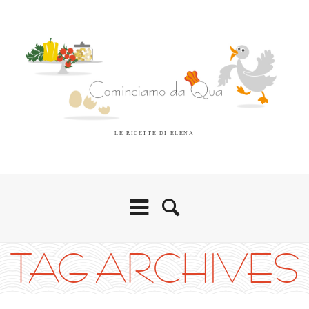
LE RICETTE DI ELENA
TAG ARCHIVES