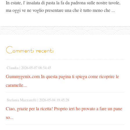
In estate, l' insalata di pasta la fa da padrona sulle nostre tavole,
ma oggi ve ne voglio presentare una che è tutto meno che ...
commenti recenti
Claudia |
2026-05-07 08:54:45
Gummygenix.com In questa pagina ti spiega come ricoprire le
caramelle...
Stefania Mazzarelli |
2026-05-04 19:45:28
Ciao, grazie per la ricetta! Proprio ieri ho provato a fare un pane
so...