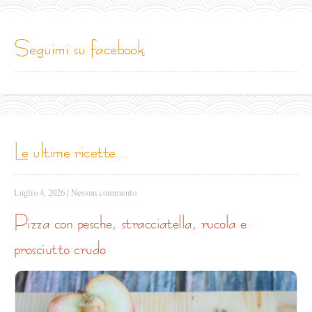
seguimi su facebook
le ultime ricette...
Luglio 4, 2026
|
Nessun commento
pizza con pesche, stracciatella, rucola e
prosciutto crudo