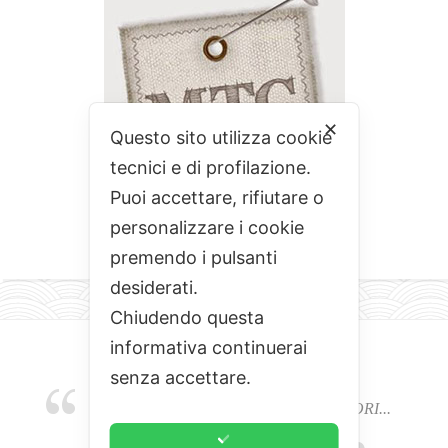
✕
Questo sito utilizza cookie
tecnici e di profilazione.
Puoi accettare, rifiutare o
personalizzare i cookie
premendo i pulsanti
desiderati.
Chiudendo questa
informativa continuerai
senza accettare.
EMOZIONI, COLORI, ODORI E SAPORI...
L'ALCHIMIA DEL BUON CIBO