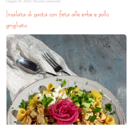
Giugno 19, 2026
|
Nessun commento
insalata di pasta con feta alle erbe e pollo
grigliato