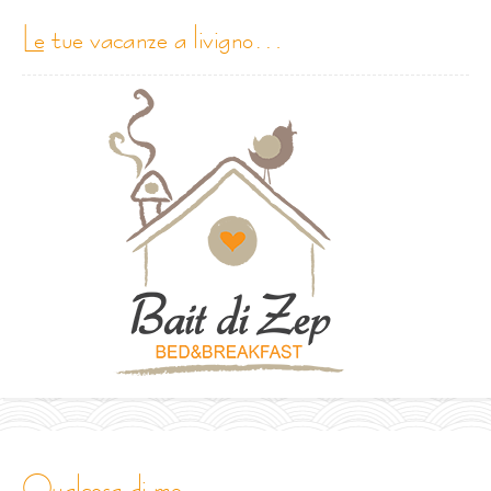
le tue vacanze a livigno…
qualcosa di me