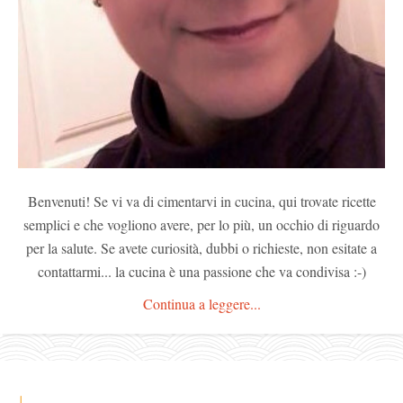
Benvenuti! Se vi va di cimentarvi in cucina, qui trovate ricette
semplici e che vogliono avere, per lo più, un occhio di riguardo
per la salute. Se avete curiosità, dubbi o richieste, non esitate a
contattarmi... la cucina è una passione che va condivisa :-)
Continua a leggere...