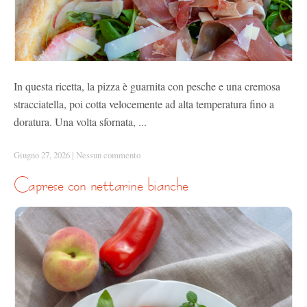
In questa ricetta, la pizza è guarnita con pesche e una cremosa
stracciatella, poi cotta velocemente ad alta temperatura fino a
doratura. Una volta sfornata, ...
Giugno 27, 2026
|
Nessun commento
caprese con nettarine bianche