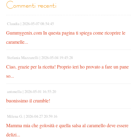
commenti recenti
Claudia |
2026-05-07 08:54:45
Gummygenix.com In questa pagina ti spiega come ricoprire le
caramelle...
Stefania Mazzarelli |
2026-05-04 19:45:28
Ciao, grazie per la ricetta! Proprio ieri ho provato a fare un pane
so...
antonella |
2026-05-01 16:55:20
buonissimo il crumble!
Milena G. |
2026-04-27 20:59:16
Mamma mia che golosità e quella salsa al caramello deve essere
delizi...