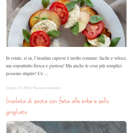
In estate, si sa, l’insalata caprese è molto comune: facile e veloce,
ma soprattutto fresca e gustosa! Ma anche le cose più semplici
possono stupire! Ce ...
Giugno 19, 2026
|
Nessun commento
insalata di pasta con feta alle erbe e pollo
grigliato