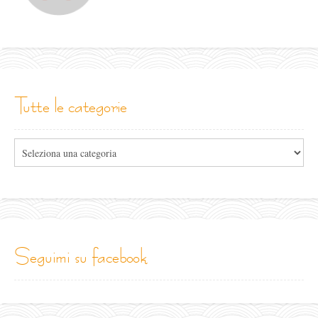
tutte le categorie
Tutte
le
categorie
seguimi su facebook