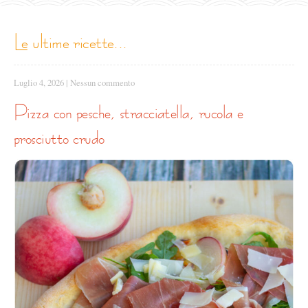
le ultime ricette...
Luglio 4, 2026
|
Nessun commento
pizza con pesche, stracciatella, rucola e
prosciutto crudo