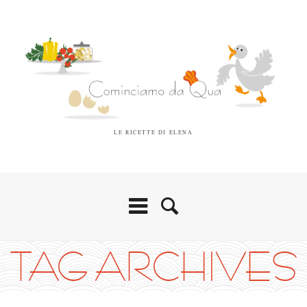
LE RICETTE DI ELENA
TAG ARCHIVES