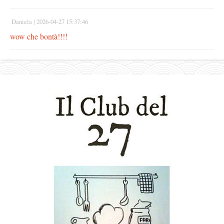
Daniela |
2026-04-27 15:37:46
wow che bontà!!!!