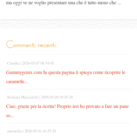
ma oggi ve ne voglio presentare una che è tutto meno che ...
commenti recenti
Claudia |
2026-05-07 08:54:45
Gummygenix.com In questa pagina ti spiega come ricoprire le
caramelle...
Stefania Mazzarelli |
2026-05-04 19:45:28
Ciao, grazie per la ricetta! Proprio ieri ho provato a fare un pane
so...
antonella |
2026-05-01 16:55:20