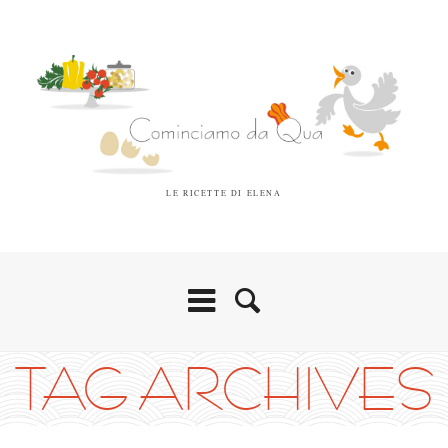
LE RICETTE DI ELENA
TAG ARCHIVES