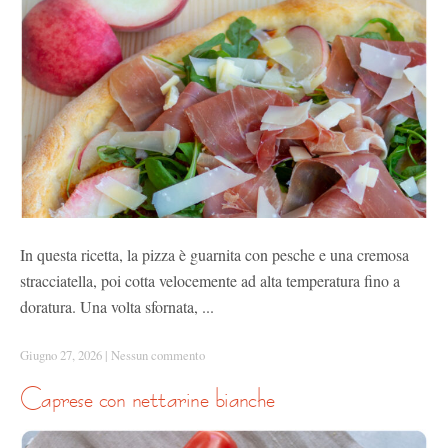
In questa ricetta, la pizza è guarnita con pesche e una cremosa
stracciatella, poi cotta velocemente ad alta temperatura fino a
doratura. Una volta sfornata, ...
Giugno 27, 2026
|
Nessun commento
caprese con nettarine bianche