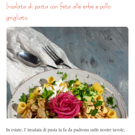
insalata di pasta con feta alle erbe e pollo
grigliato
In estate, l' insalata di pasta la fa da padrona sulle nostre tavole,