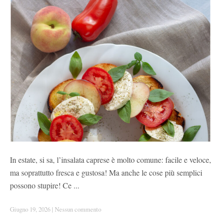
In estate, si sa, l’insalata caprese è molto comune: facile e veloce,
ma soprattutto fresca e gustosa! Ma anche le cose più semplici
possono stupire! Ce ...
Giugno 19, 2026
|
Nessun commento