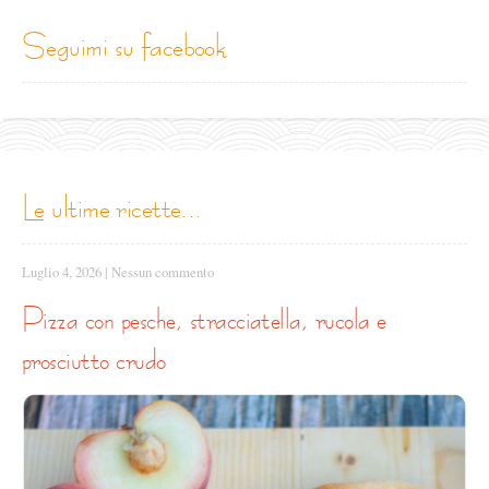
seguimi su facebook
le ultime ricette...
Luglio 4, 2026
|
Nessun commento
pizza con pesche, stracciatella, rucola e
prosciutto crudo