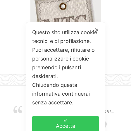
✕
Questo sito utilizza cookie
tecnici e di profilazione.
Puoi accettare, rifiutare o
personalizzare i cookie
premendo i pulsanti
desiderati.
Chiudendo questa
informativa continuerai
senza accettare.
EMOZIONI, COLORI, ODORI E SAPORI...
L'ALCHIMIA DEL BUON CIBO
Accetta