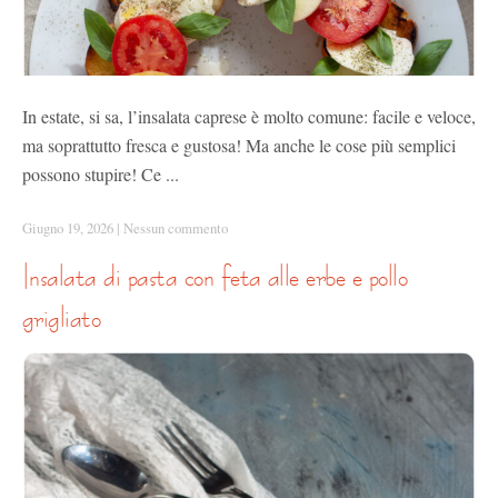
In estate, si sa, l’insalata caprese è molto comune: facile e veloce,
ma soprattutto fresca e gustosa! Ma anche le cose più semplici
possono stupire! Ce ...
Giugno 19, 2026
|
Nessun commento
insalata di pasta con feta alle erbe e pollo
grigliato