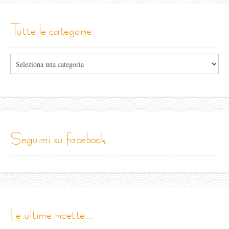
tutte le categorie
Tutte
le
categorie
seguimi su facebook
le ultime ricette...