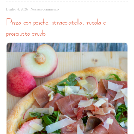
Luglio 4, 2026
|
Nessun commento
pizza con pesche, stracciatella, rucola e
prosciutto crudo