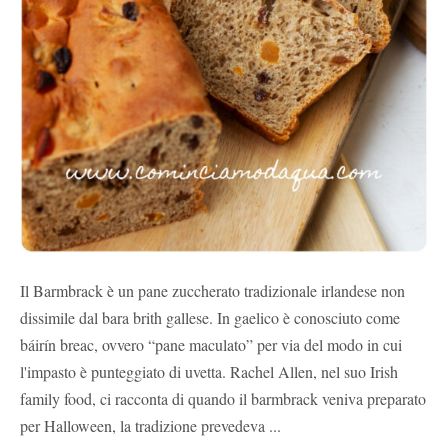
Il Barmbrack è un pane zuccherato tradizionale irlandese non
dissimile dal bara brith gallese. In gaelico è conosciuto come
báirín breac, ovvero “pane maculato” per via del modo in cui
l'impasto è punteggiato di uvetta. Rachel Allen, nel suo Irish
family food, ci racconta di quando il barmbrack veniva preparato
per Halloween, la tradizione prevedeva ...