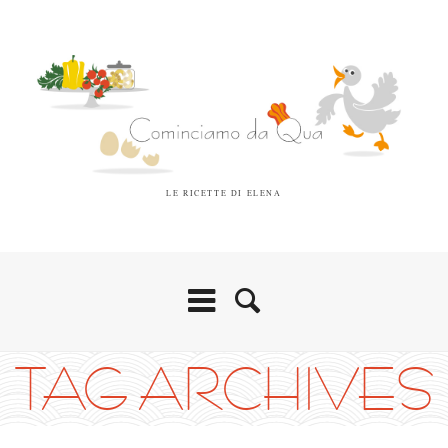
LE RICETTE DI ELENA
TAG ARCHIVES