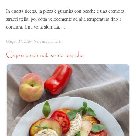
In questa ricetta, la pizza è guarnita con pesche e una cremosa
stracciatella, poi cotta velocemente ad alta temperatura fino a
doratura. Una volta sfornata, ...
Giugno 27, 2026
|
Nessun commento
caprese con nettarine bianche