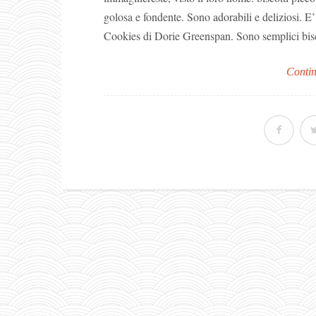
golosa e fondente. Sono adorabili e deliziosi. E’ u
Cookies di Dorie Greenspan. Sono semplici biscot
Contin