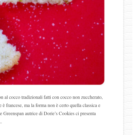
n al cocco tradizionali fatti con cocco non zuccherato,
 è francese, ma la forma non è certo quella classica e
ie Greenspan autrice di Dorie’s Cookies ci presenta
..