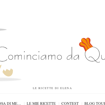
LE RICETTE DI ELENA
SA DI ME…
LE MIE RICETTE
CONTEST
BLOG TOU