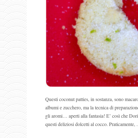
Questi coconut patties, in sostanza, sono macaro
albumi e zucchero, ma la tecnica di preparazione
gli aromi… aperti alla fantasia! E’ così che Dor
questi deliziosi dolcetti al cocco. Praticamente, .