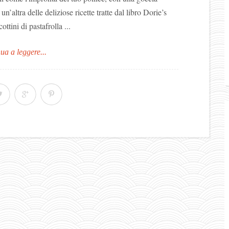
n’altra delle deliziose ricette tratte dal libro Dorie’s
tini di pastafrolla ...
ua a leggere...