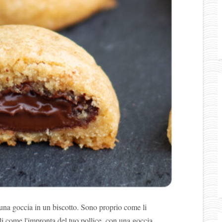
a goccia in un biscotto. Sono proprio come li
oli come l'impronta del tuo pollice, con una goccia