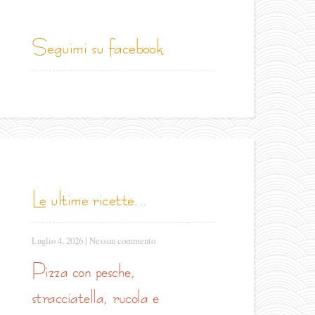
seguimi su facebook
le ultime ricette...
Luglio 4, 2026
|
Nessun commento
pizza con pesche,
stracciatella, rucola e