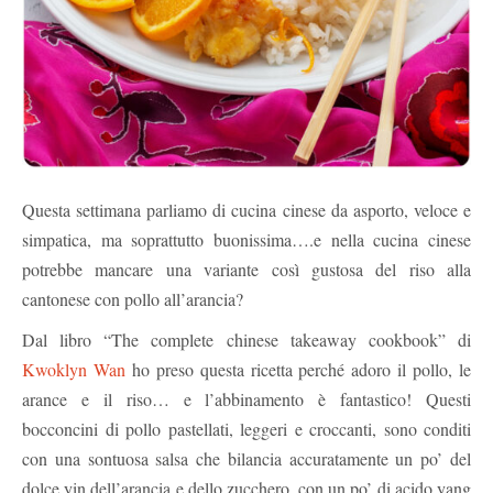
Questa settimana parliamo di cucina cinese da asporto, veloce e
simpatica, ma soprattutto buonissima….e nella cucina cinese
potrebbe mancare una variante così gustosa del riso alla
cantonese con pollo all’arancia?
Dal libro “The complete chinese takeaway cookbook” di
Kwoklyn Wan
ho preso questa ricetta perché adoro il pollo, le
arance e il riso… e l’abbinamento è fantastico! Questi
bocconcini di pollo pastellati, leggeri e croccanti, sono conditi
con una sontuosa salsa che bilancia accuratamente un po’ del
dolce yin dell’arancia e dello zucchero, con un po’ di acido yang