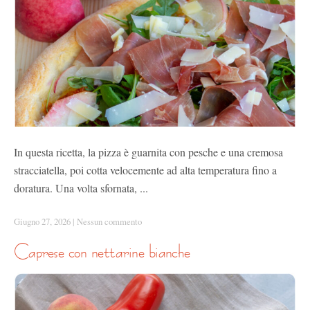
In questa ricetta, la pizza è guarnita con pesche e una cremosa
stracciatella, poi cotta velocemente ad alta temperatura fino a
doratura. Una volta sfornata, ...
Giugno 27, 2026
|
Nessun commento
caprese con nettarine bianche