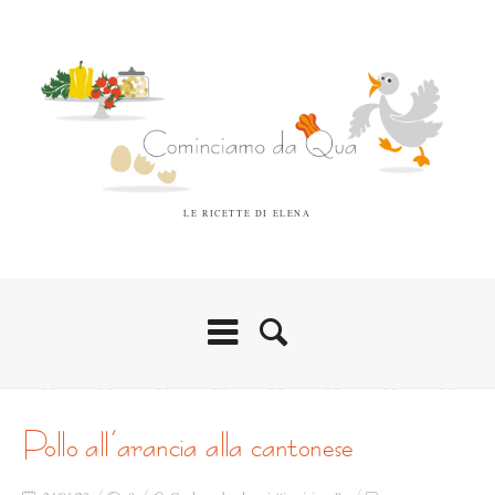
LE RICETTE DI ELENA
pollo all’arancia alla cantonese