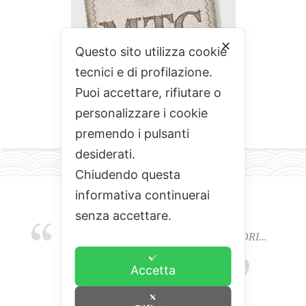
✕
Questo sito utilizza cookie
tecnici e di profilazione.
Puoi accettare, rifiutare o
personalizzare i cookie
premendo i pulsanti
desiderati.
Chiudendo questa
informativa continuerai
senza accettare.
EMOZIONI, COLORI, ODORI E SAPORI...
L'ALCHIMIA DEL BUON CIBO
Accetta