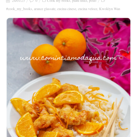
24/01/23
0
Cook my books
,
piatti unici
,
pollo
#cook_my_books
,
arance glassate
,
cucina cinese
,
cucina veloce
,
Kwoklyn Wan