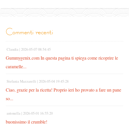
commenti recenti
Claudia |
2026-05-07 08:54:45
Gummygenix.com In questa pagina ti spiega come ricoprire le
caramelle...
Stefania Mazzarelli |
2026-05-04 19:45:28
Ciao, grazie per la ricetta! Proprio ieri ho provato a fare un pane
so...
antonella |
2026-05-01 16:55:20
buonissimo il crumble!