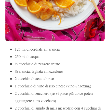
125 ml di cordiale all’arancia
250 ml di acqua
½ cucchiaio di zenzero tritato
½ arancia, tagliata a mezzelune
2 cucchiai di aceto di riso
1 cucchiaio di vino di riso cinese (vino Shaoxing)
2 cucchiai di zucchero (se vi piace più dolce potete
aggiungere altro zucchero)
2 cucchiai di amido di mais mescolato con 4 cucchiai di