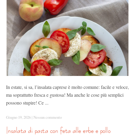
In estate, si sa, l’insalata caprese è molto comune: facile e veloce,
ma soprattutto fresca e gustosa! Ma anche le cose più semplici
possono stupire! Ce ...
Giugno 19, 2026
|
Nessun commento
insalata di pasta con feta alle erbe e pollo