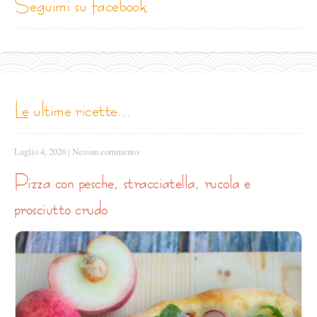
seguimi su facebook
le ultime ricette...
Luglio 4, 2026
|
Nessun commento
pizza con pesche, stracciatella, rucola e
prosciutto crudo