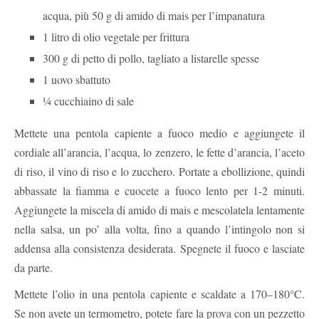
acqua, più 50 g di amido di mais per l’impanatura
1 litro di olio vegetale per frittura
300 g di petto di pollo, tagliato a listarelle spesse
1 uovo sbattuto
¼ cucchiaino di sale
Mettete una pentola capiente a fuoco medio e aggiungete il
cordiale all’arancia, l’acqua, lo zenzero, le fette d’arancia, l’aceto
di riso, il vino di riso e lo zucchero. Portate a ebollizione, quindi
abbassate la fiamma e cuocete a fuoco lento per 1-2 minuti.
Aggiungete la miscela di amido di mais e mescolatela lentamente
nella salsa, un po’ alla volta, fino a quando l’intingolo non si
addensa alla consistenza desiderata. Spegnete il fuoco e lasciate
da parte.
Mettete l’olio in una pentola capiente e scaldate a 170–180°C.
Se non avete un termometro, potete fare la prova con un pezzetto