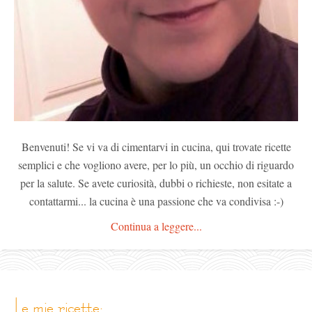
Benvenuti! Se vi va di cimentarvi in cucina, qui trovate ricette
semplici e che vogliono avere, per lo più, un occhio di riguardo
per la salute. Se avete curiosità, dubbi o richieste, non esitate a
contattarmi... la cucina è una passione che va condivisa :-)
Continua a leggere...
le mie ricette: