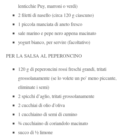
lenticchie Puy, marroni o verdi)
2 filetti di nasello (circa 120 g ciascuno)
1 piccola manciata di aneto fresco
sale marino e pepe nero appena macinato
yogurt bianco, per servire (facoltativo)
PER LA SALSA AL PEPERONCINO
120 g di peperoncini rossi freschi grandi, tritati
grossolanamente (se lo volete un po’ meno piccante,
eliminate i semi)
2 spicchi d’aglio, tritati grossolanamente
2 cucchiai di olio d’oliva
1 cucchiaino di semi di cumino
¾ cucchiaino di coriandolo macinato
succo di ½ limone