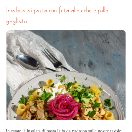
insalata di pasta con feta alle erbe e pollo
grigliato
In estate, l' insalata di pasta la fa da padrona sulle nostre tavole,