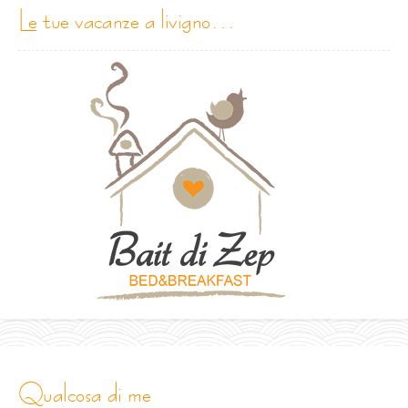
le tue vacanze a livigno…
qualcosa di me