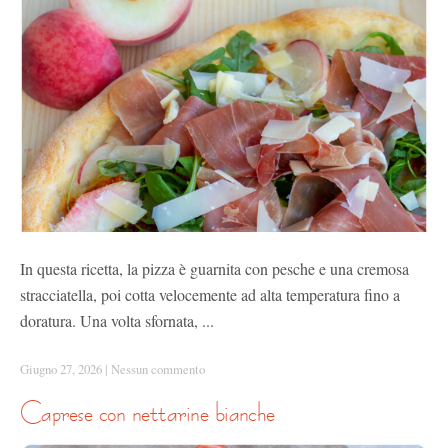
In questa ricetta, la pizza è guarnita con pesche e una cremosa
stracciatella, poi cotta velocemente ad alta temperatura fino a
doratura. Una volta sfornata, ...
Giugno 27, 2026
|
Nessun commento
caprese con nettarine bianche