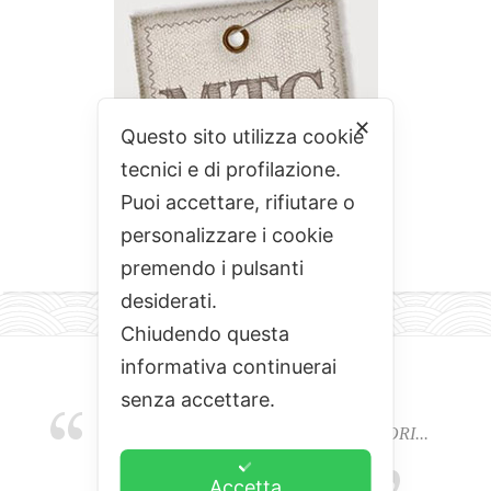
✕
Questo sito utilizza cookie
tecnici e di profilazione.
Puoi accettare, rifiutare o
personalizzare i cookie
premendo i pulsanti
desiderati.
Chiudendo questa
informativa continuerai
senza accettare.
EMOZIONI, COLORI, ODORI E SAPORI...
L'ALCHIMIA DEL BUON CIBO
Accetta