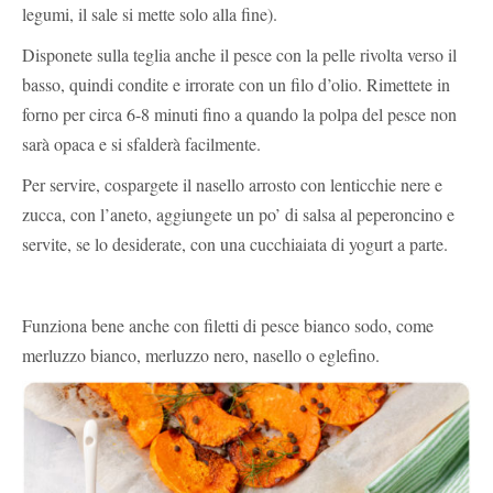
legumi, il sale si mette solo alla fine).
Disponete sulla teglia anche il pesce con la pelle rivolta verso il
basso, quindi condite e irrorate con un filo d’olio. Rimettete in
forno per circa 6-8 minuti fino a quando la polpa del pesce non
sarà opaca e si sfalderà facilmente.
Per servire, cospargete il nasello arrosto con lenticchie nere e
zucca, con l’aneto, aggiungete un po’ di salsa al peperoncino e
servite, se lo desiderate, con una cucchiaiata di yogurt a parte.
Funziona bene anche con filetti di pesce bianco sodo, come
merluzzo bianco, merluzzo nero, nasello o eglefino.