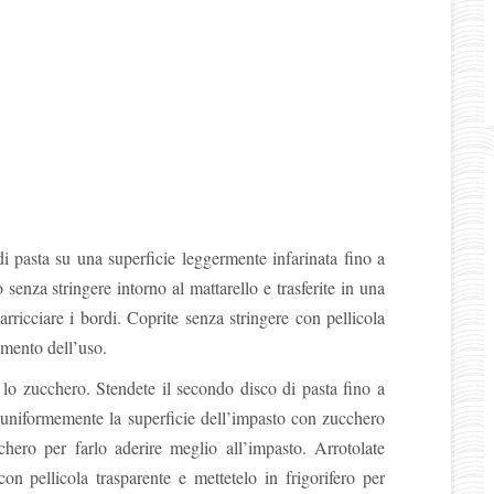
di pasta su una superficie leggermente infarinata fino a
senza stringere intorno al mattarello e trasferite in una
arricciare i bordi. Coprite senza stringere con pellicola
omento dell’uso.
 lo zucchero. Stendete il secondo disco di pasta fino a
 uniformemente la superficie dell’impasto con zucchero
cchero per farlo aderire meglio all’impasto. Arrotolate
on pellicola trasparente e mettetelo in frigorifero per