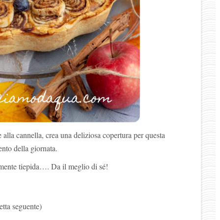
e alla cannella, crea una deliziosa copertura per questa
ento della giornata.
mente tiepida…. Da il meglio di sé!
cetta seguente)