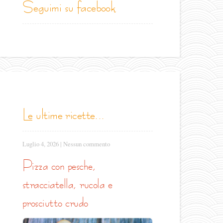
seguimi su facebook
le ultime ricette...
Luglio 4, 2026
|
Nessun commento
pizza con pesche,
stracciatella, rucola e
prosciutto crudo