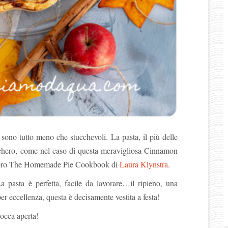
sono tutto meno che stucchevoli. La pasta, il più delle
ucchero, come nel caso di questa meravigliosa Cinnamon
al libro The Homemade Pie Cookbook di
Laura Klynstra
.
a pasta è perfetta, facile da lavorare…il ripieno, una
er eccellenza, questa è decisamente vestita a festa!
bocca aperta!