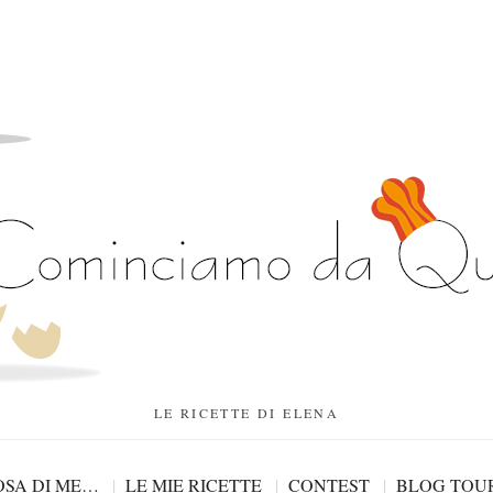
LE RICETTE DI ELENA
SA DI ME…
LE MIE RICETTE
CONTEST
BLOG TOU