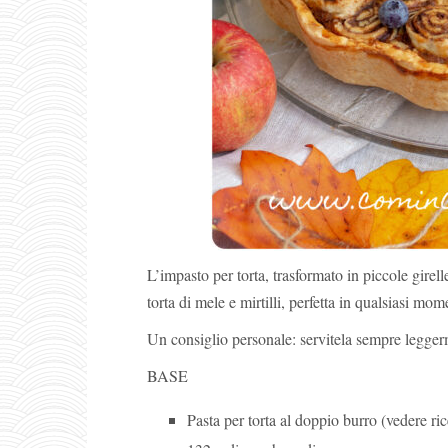
L’impasto per torta, trasformato in piccole girell
torta di mele e mirtilli, perfetta in qualsiasi mom
Un consiglio personale: servitela sempre legger
BASE
Pasta per torta al doppio burro (vedere ri