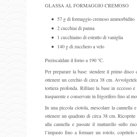
GLASSA AL FORMAGGIO CREMOSO
57 g di formaggio cremoso ammorbidito
2 cucchiai di panna
1 cucchiaino di estratto di vaniglia
140 g di zucchero a velo
Preriscaldate il forno a 190 °C.
Per preparare la base: stendere il primo disco 
ottenere un cerchio di circa 38 cm. Avvolgetelo 
tortiera profonda. Rifilare la base in eccesso e 
trasparente e conservate in frigorifero fino al m
In una piccola ciotola, mescolare la cannella e
ottenere un quadrato di circa 38 cm. Ricoprite
alla cannella e passate il mattarello sullo zu
l’impasto fino a formare un rotolo, copritelo c