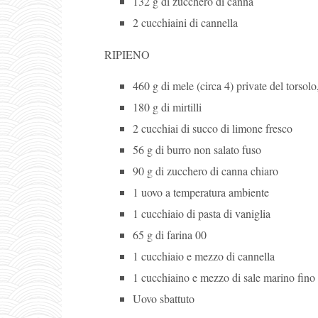
132 g di zucchero di canna
2 cucchiaini di cannella
RIPIENO
460 g di mele (circa 4) private del torsolo,
180 g di mirtilli
2 cucchiai di succo di limone fresco
56 g di burro non salato fuso
90 g di zucchero di canna chiaro
1 uovo a temperatura ambiente
1 cucchiaio di pasta di vaniglia
65 g di farina 00
1 cucchiaio e mezzo di cannella
1 cucchiaino e mezzo di sale marino fino
Uovo sbattuto