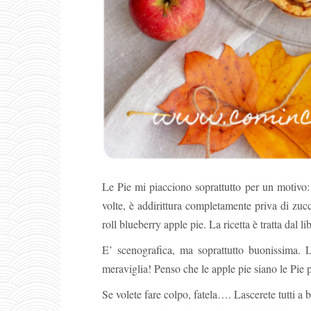
Le Pie mi piacciono soprattutto per un motivo: 
volte, è addirittura completamente priva di z
roll blueberry apple pie. La ricetta è tratta d
E’ scenografica, ma soprattutto buonissima. L
meraviglia! Penso che le apple pie siano le Pie p
Se volete fare colpo, fatela…. Lascerete tutti a 