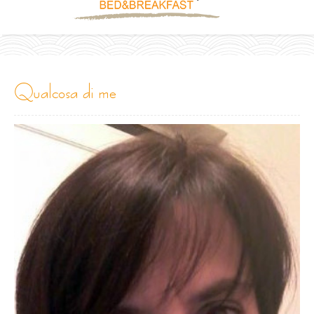
qualcosa di me