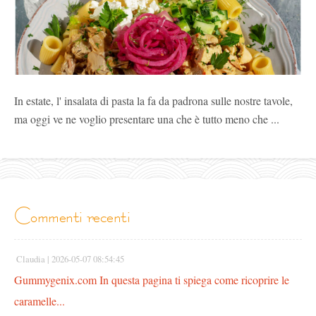
In estate, l' insalata di pasta la fa da padrona sulle nostre tavole,
ma oggi ve ne voglio presentare una che è tutto meno che ...
commenti recenti
Claudia |
2026-05-07 08:54:45
Gummygenix.com In questa pagina ti spiega come ricoprire le
caramelle...