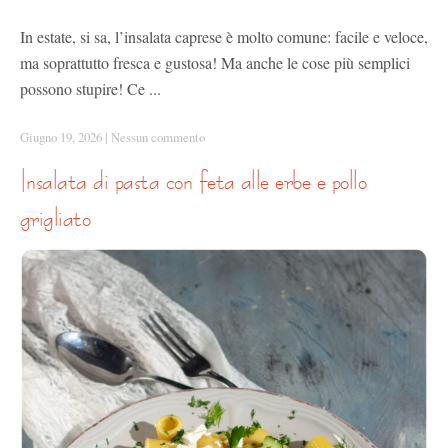
In estate, si sa, l’insalata caprese è molto comune: facile e veloce,
ma soprattutto fresca e gustosa! Ma anche le cose più semplici
possono stupire! Ce ...
Giugno 19, 2026
|
Nessun commento
insalata di pasta con feta alle erbe e pollo
grigliato