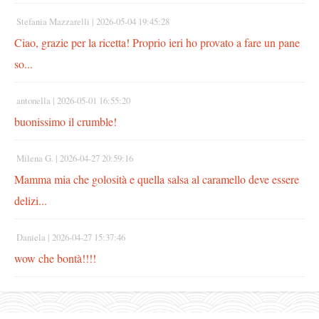
Stefania Mazzarelli |
2026-05-04 19:45:28
Ciao, grazie per la ricetta! Proprio ieri ho provato a fare un pane
so...
antonella |
2026-05-01 16:55:20
buonissimo il crumble!
Milena G. |
2026-04-27 20:59:16
Mamma mia che golosità e quella salsa al caramello deve essere
delizi...
Daniela |
2026-04-27 15:37:46
wow che bontà!!!!