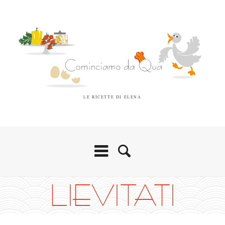
LE RICETTE DI ELENA
LIEVITATI