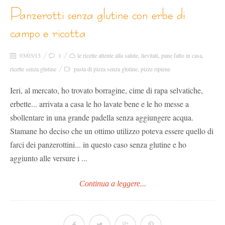
panzerotti senza glutine con erbe di
campo e ricotta
03/03/13
1
le ricette attente alla salute
,
lievitati
,
pane fatto in casa
,
ricette senza glutine
pasta di pizza senza glutine
,
pizze ripiene
Ieri, al mercato, ho trovato borragine, cime di rapa selvatiche,
erbette... arrivata a casa le ho lavate bene e le ho messe a
sbollentare in una grande padella senza aggiungere acqua.
Stamane ho deciso che un ottimo utilizzo poteva essere quello di
farci dei panzerottini... in questo caso senza glutine e ho
aggiunto alle versure i ...
Continua a leggere...