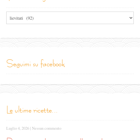
Tutte
le
categorie
seguimi su facebook
le ultime ricette...
Luglio 4, 2026
|
Nessun commento