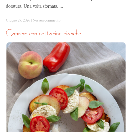
doratura. Una volta sfornata, ...
Giugno 27, 2026
|
Nessun commento
caprese con nettarine bianche