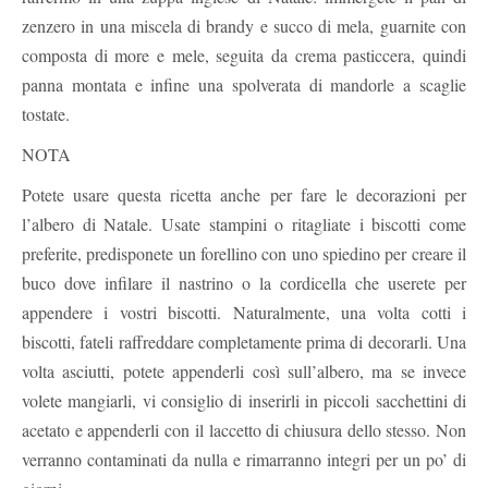
zenzero in una miscela di brandy e succo di mela, guarnite con
composta di more e mele, seguita da crema pasticcera, quindi
panna montata e infine una spolverata di mandorle a scaglie
tostate.
NOTA
Potete usare questa ricetta anche per fare le decorazioni per
l’albero di Natale. Usate stampini o ritagliate i biscotti come
preferite, predisponete un forellino con uno spiedino per creare il
buco dove infilare il nastrino o la cordicella che userete per
appendere i vostri biscotti. Naturalmente, una volta cotti i
biscotti, fateli raffreddare completamente prima di decorarli. Una
volta asciutti, potete appenderli così sull’albero, ma se invece
volete mangiarli, vi consiglio di inserirli in piccoli sacchettini di
acetato e appenderli con il laccetto di chiusura dello stesso. Non
verranno contaminati da nulla e rimarranno integri per un po’ di