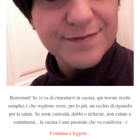
Benvenuti! Se vi va di cimentarvi in cucina, qui trovate ricette
semplici e che vogliono avere, per lo più, un occhio di riguardo
per la salute. Se avete curiosità, dubbi o richieste, non esitate a
contattarmi... la cucina è una passione che va condivisa :-)
Continua a leggere...