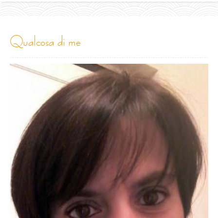
qualcosa di me