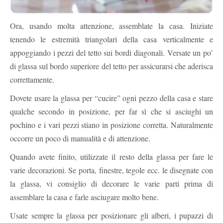
Ora, usando molta attenzione, assemblate la casa. Iniziate
tenendo le estremità triangolari della casa verticalmente e
appoggiando i pezzi del tetto sui bordi diagonali. Versate un po’
di glassa sul bordo superiore del tetto per assicurarsi che aderisca
correttamente.
Dovete usare la glassa per “cucire” ogni pezzo della casa e stare
qualche secondo in posizione, per far sì che si asciughi un
pochino e i vari pezzi stiano in posizione corretta. Naturalmente
occorre un poco di manualità e di attenzione.
Quando avete finito, utilizzate il resto della glassa per fare le
varie decorazioni. Se porta, finestre, tegole ecc. le disegnate con
la glassa, vi consiglio di decorare le varie parti prima di
assemblare la casa e farle asciugare molto bene.
Usate sempre la glassa per posizionare gli alberi, i pupazzi di