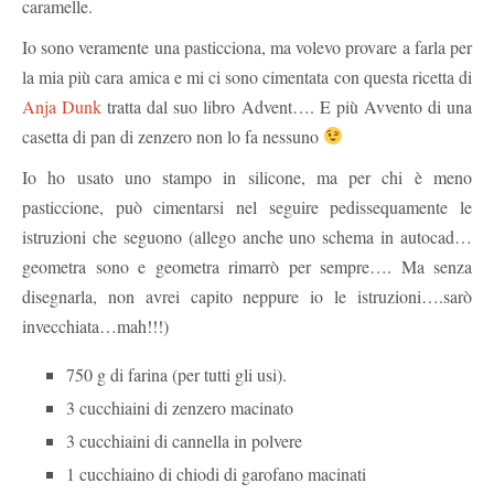
caramelle.
Io sono veramente una pasticciona, ma volevo provare a farla per
la mia più cara amica e mi ci sono cimentata con questa ricetta di
Anja Dunk
tratta dal suo libro Advent…. E più Avvento di una
casetta di pan di zenzero non lo fa nessuno
Io ho usato uno stampo in silicone, ma per chi è meno
pasticcione, può cimentarsi nel seguire pedissequamente le
istruzioni che seguono (allego anche uno schema in autocad…
geometra sono e geometra rimarrò per sempre…. Ma senza
disegnarla, non avrei capito neppure io le istruzioni….sarò
invecchiata…mah!!!)
750 g di farina (per tutti gli usi).
3 cucchiaini di zenzero macinato
3 cucchiaini di cannella in polvere
1 cucchiaino di chiodi di garofano macinati