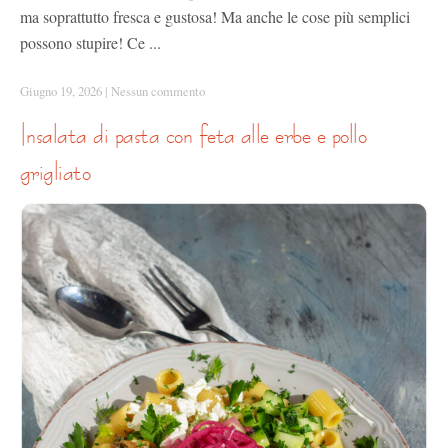
ma soprattutto fresca e gustosa! Ma anche le cose più semplici
possono stupire! Ce ...
Giugno 19, 2026
|
Nessun commento
insalata di pasta con feta alle erbe e pollo
grigliato