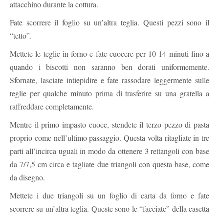
attacchino durante la cottura.
Fate scorrere il foglio su un’altra teglia. Questi pezzi sono il
“tetto”.
Mettete le teglie in forno e fate cuocere per 10-14 minuti fino a
quando i biscotti non saranno ben dorati uniformemente.
Sfornate, lasciate intiepidire e fate rassodare leggermente sulle
teglie per qualche minuto prima di trasferire su una gratella a
raffreddare completamente.
Mentre il primo impasto cuoce, stendete il terzo pezzo di pasta
proprio come nell’ultimo passaggio. Questa volta ritagliate in tre
parti all’incirca uguali in modo da ottenere 3 rettangoli con base
da 7/7,5 cm circa e tagliate due triangoli con questa base, come
da disegno.
Mettete i due triangoli su un foglio di carta da forno e fate
scorrere su un’altra teglia. Queste sono le “facciate” della casetta