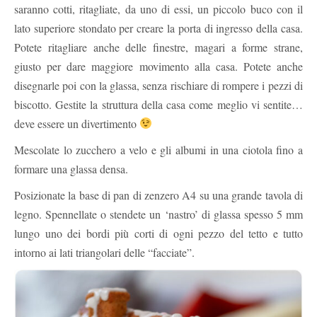
saranno cotti, ritagliate, da uno di essi, un piccolo buco con il
lato superiore stondato per creare la porta di ingresso della casa.
Potete ritagliare anche delle finestre, magari a forme strane,
giusto per dare maggiore movimento alla casa. Potete anche
disegnarle poi con la glassa, senza rischiare di rompere i pezzi di
biscotto. Gestite la struttura della casa come meglio vi sentite…
deve essere un divertimento
Mescolate lo zucchero a velo e gli albumi in una ciotola fino a
formare una glassa densa.
Posizionate la base di pan di zenzero A4 su una grande tavola di
legno. Spennellate o stendete un ‘nastro’ di glassa spesso 5 mm
lungo uno dei bordi più corti di ogni pezzo del tetto e tutto
intorno ai lati triangolari delle “facciate”.