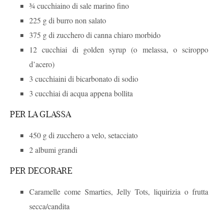
¾ cucchiaino di sale marino fino
225 g di burro non salato
375 g di zucchero di canna chiaro morbido
12 cucchiai di golden syrup (o melassa, o sciroppo
d’acero)
3 cucchiaini di bicarbonato di sodio
3 cucchiai di acqua appena bollita
PER LA GLASSA
450 g di zucchero a velo, setacciato
2 albumi grandi
PER DECORARE
Caramelle come Smarties, Jelly Tots, liquirizia o frutta
secca/candita