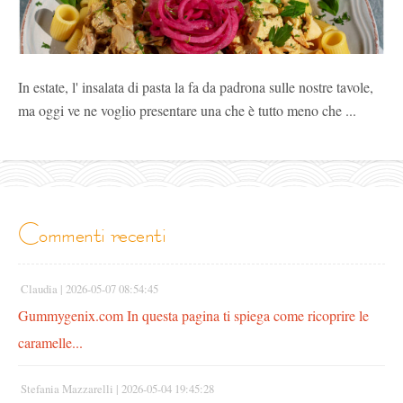
In estate, l' insalata di pasta la fa da padrona sulle nostre tavole,
ma oggi ve ne voglio presentare una che è tutto meno che ...
commenti recenti
Claudia |
2026-05-07 08:54:45
Gummygenix.com In questa pagina ti spiega come ricoprire le
caramelle...
Stefania Mazzarelli |
2026-05-04 19:45:28