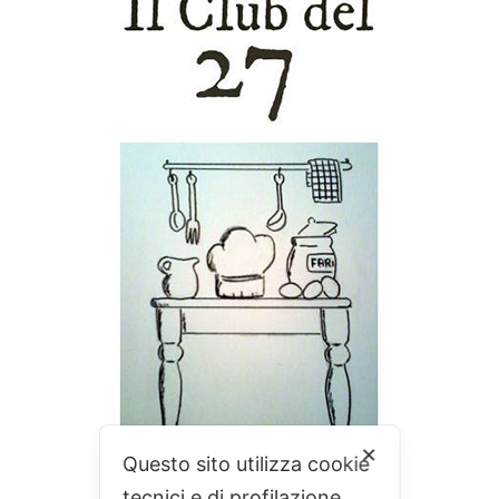
✕
Questo sito utilizza cookie
tecnici e di profilazione.