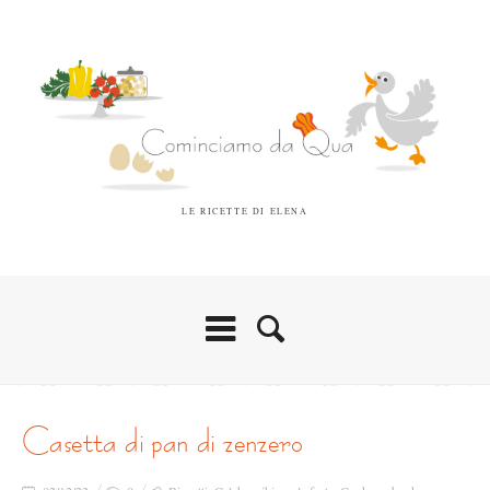
LE RICETTE DI ELENA
casetta di pan di zenzero