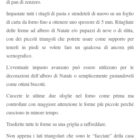
di pan di zenzero.
Impastate tutti i ritagli di pasta e stendeteli di nuovo su un foglio
di carta da forno fino a ottenere uno spessore di 5 mm. Ritagliate
delle forme ad albero di Natale e/o pupazzi di neve o di slitta,
con dei piccoli triangoli che potrete usare come supporto per
tenerli in piedi se volete fare un qualcosa di ancora più
scenografico.
L’eventuale impasto avanzato può essere utilizzato per le
decorazioni dell’albero di Natale o semplicemente gustandoveli
come ottimi biscotti.
Cuocete le ultime due sfoglie nel forno come prima ma
controllate con maggiore attenzione le forme più piccole perché
cuociono in minore tempo.
Trasferite tutte le forme su una griglia a raffreddare.
Non appena i lati triangolari che sono le “facciate” della casa