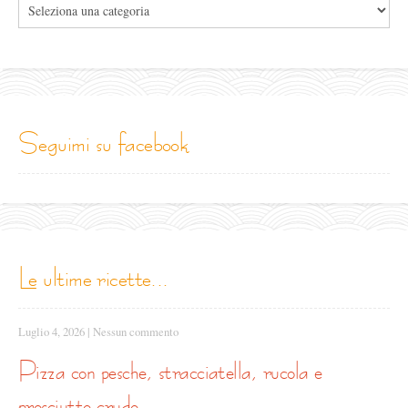
le
categorie
seguimi su facebook
le ultime ricette...
Luglio 4, 2026
|
Nessun commento
pizza con pesche, stracciatella, rucola e
prosciutto crudo