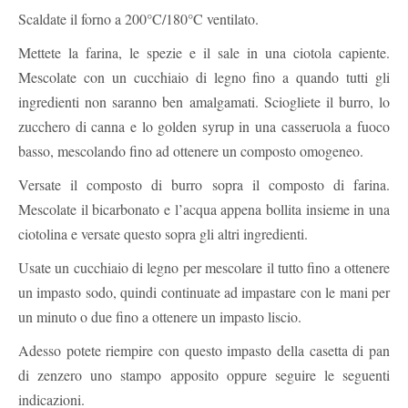
Scaldate il forno a 200°C/180°C ventilato.
Mettete la farina, le spezie e il sale in una ciotola capiente.
Mescolate con un cucchiaio di legno fino a quando tutti gli
ingredienti non saranno ben amalgamati. Sciogliete il burro, lo
zucchero di canna e lo golden syrup in una casseruola a fuoco
basso, mescolando fino ad ottenere un composto omogeneo.
Versate il composto di burro sopra il composto di farina.
Mescolate il bicarbonato e l’acqua appena bollita insieme in una
ciotolina e versate questo sopra gli altri ingredienti.
Usate un cucchiaio di legno per mescolare il tutto fino a ottenere
un impasto sodo, quindi continuate ad impastare con le mani per
un minuto o due fino a ottenere un impasto liscio.
Adesso potete riempire con questo impasto della casetta di pan
di zenzero uno stampo apposito oppure seguire le seguenti
indicazioni.