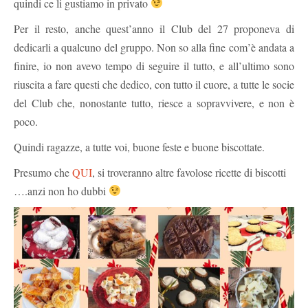
quindi ce li gustiamo in privato
Per il resto, anche quest’anno il Club del 27 proponeva di
dedicarli a qualcuno del gruppo. Non so alla fine com’è andata a
finire, io non avevo tempo di seguire il tutto, e all’ultimo sono
riuscita a fare questi che dedico, con tutto il cuore, a tutte le socie
del Club che, nonostante tutto, riesce a sopravvivere, e non è
poco.
Quindi ragazze, a tutte voi, buone feste e buone biscottate.
Presumo che
QUI
, si troveranno altre favolose ricette di biscotti
….anzi non ho dubbi