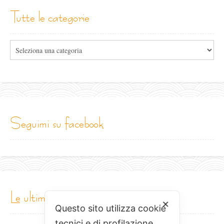
tutte le categorie
Tutte
le
categorie
seguimi su facebook
le ultime ricette...
✕
Questo sito utilizza cookie
tecnici e di profilazione.