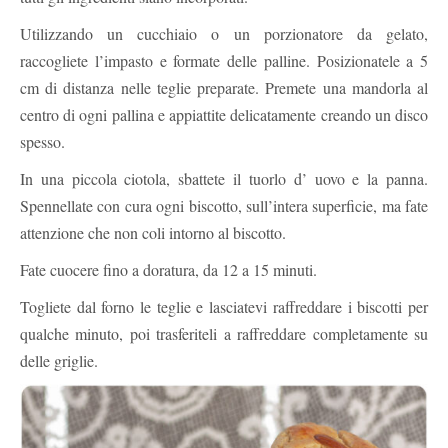
Utilizzando un cucchiaio o un porzionatore da gelato,
raccogliete l’impasto e formate delle palline. Posizionatele a 5
cm di distanza nelle teglie preparate. Premete una mandorla al
centro di ogni pallina e appiattite delicatamente creando un disco
spesso.
In una piccola ciotola, sbattete il tuorlo d’ uovo e la panna.
Spennellate con cura ogni biscotto, sull’intera superficie, ma fate
attenzione che non coli intorno al biscotto.
Fate cuocere fino a doratura, da 12 a 15 minuti.
Togliete dal forno le teglie e lasciatevi raffreddare i biscotti per
qualche minuto, poi trasferiteli a raffreddare completamente su
delle griglie.