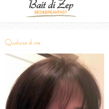
qualcosa di me