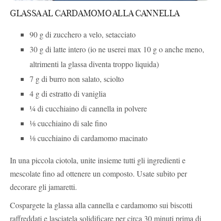
GLASSA AL CARDAMOMO ALLA CANNELLA
90 g di zucchero a velo, setacciato
30 g di latte intero (io ne userei max 10 g o anche meno,
altrimenti la glassa diventa troppo liquida)
7 g di burro non salato, sciolto
4 g di estratto di vaniglia
¼ di cucchiaino di cannella in polvere
⅛ cucchiaino di sale fino
⅛ cucchiaino di cardamomo macinato
In una piccola ciotola, unite insieme tutti gli ingredienti e
mescolate fino ad ottenere un composto. Usate subito per
decorare gli jamaretti.
Cospargete la glassa alla cannella e cardamomo sui biscotti
raffreddati e lasciatela solidificare per circa 30 minuti prima di