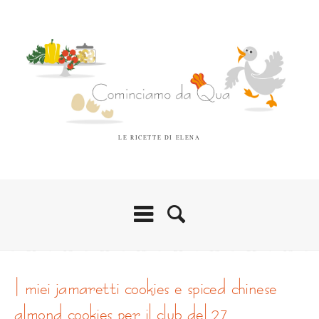
LE RICETTE DI ELENA
i miei jamaretti cookies e spiced chinese
almond cookies per il club del 27