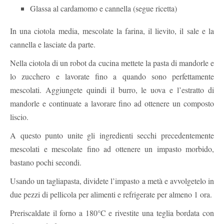
Glassa al cardamomo e cannella (segue ricetta)
In una ciotola media, mescolate la farina, il lievito, il sale e la
cannella e lasciate da parte.
Nella ciotola di un robot da cucina mettete la pasta di mandorle e
lo zucchero e lavorate fino a quando sono perfettamente
mescolati. Aggiungete quindi il burro, le uova e l’estratto di
mandorle e continuate a lavorare fino ad ottenere un composto
liscio.
A questo punto unite gli ingredienti secchi precedentemente
mescolati e mescolate fino ad ottenere un impasto morbido,
bastano pochi secondi.
Usando un tagliapasta, dividete l’impasto a metà e avvolgetelo in
due pezzi di pellicola per alimenti e refrigerate per almeno 1 ora.
Preriscaldate il forno a 180°C e rivestite una teglia bordata con