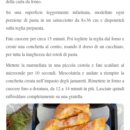
della carta da forno.
Su una superficie leggermente infarinata, modellate ogni
porzione di pasta in un salsicciotto da 8×36 cm e disponeteli
sulla teglia preparata.
Fate cuocere per circa 15 minuti. Poi togliete la teglia dal forno e
create una conchetta al centro, usando il dorso di un cucchiaio,
per tutta la lunghezza dei rotoli di pasta.
Mettete la marmellata in una piccola ciotola e fate scaldare al
microonde per 10 secondi. Mescolatela e andate a riempire la
conchetta creata nell’impasto degli jamaretti. Rimettete in forno a
cuocere fino a doratura, da 12 a 14 minuti in più. Lasciate quindi
raffreddare completamente su una gratella.