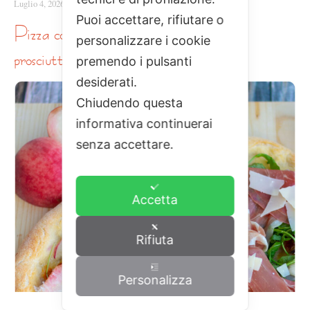
Luglio 4, 2026
|
Nessun commento
Puoi accettare, rifiutare o
pizza con pesche, stracciatella, rucola e
personalizzare i cookie
prosciutto crudo
premendo i pulsanti
desiderati.
Chiudendo questa
informativa continuerai
senza accettare.
Accetta
Rifiuta
Personalizza