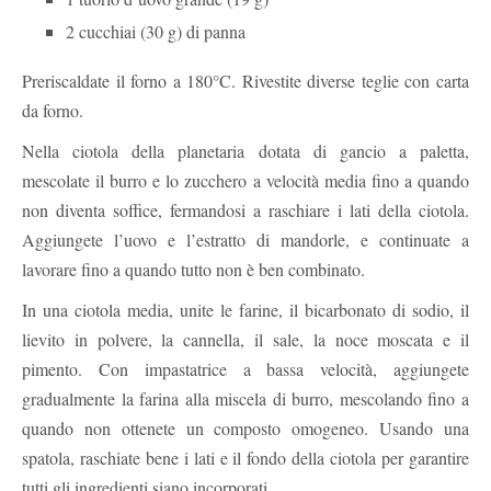
2 cucchiai (30 g) di panna
Preriscaldate il forno a 180°C. Rivestite diverse teglie con carta
da forno.
Nella ciotola della planetaria dotata di gancio a paletta,
mescolate il burro e lo zucchero a velocità media fino a quando
non diventa soffice, fermandosi a raschiare i lati della ciotola.
Aggiungete l’uovo e l’estratto di mandorle, e continuate a
lavorare fino a quando tutto non è ben combinato.
In una ciotola media, unite le farine, il bicarbonato di sodio, il
lievito in polvere, la cannella, il sale, la noce moscata e il
pimento. Con impastatrice a bassa velocità, aggiungete
gradualmente la farina alla miscela di burro, mescolando fino a
quando non ottenete un composto omogeneo. Usando una
spatola, raschiate bene i lati e il fondo della ciotola per garantire
tutti gli ingredienti siano incorporati.