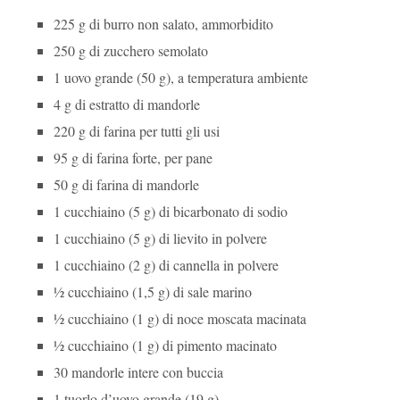
225 g di burro non salato, ammorbidito
250 g di zucchero semolato
1 uovo grande (50 g), a temperatura ambiente
4 g di estratto di mandorle
220 g di farina per tutti gli usi
95 g di farina forte, per pane
50 g di farina di mandorle
1 cucchiaino (5 g) di bicarbonato di sodio
1 cucchiaino (5 g) di lievito in polvere
1 cucchiaino (2 g) di cannella in polvere
½ cucchiaino (1,5 g) di sale marino
½ cucchiaino (1 g) di noce moscata macinata
½ cucchiaino (1 g) di pimento macinato
30 mandorle intere con buccia
1 tuorlo d’uovo grande (19 g)