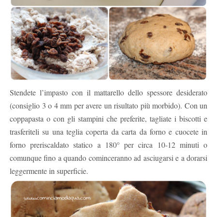
Stendete l’impasto con il mattarello dello spessore desiderato
(consiglio 3 o 4 mm per avere un risultato più morbido). Con un
coppapasta o con gli stampini che preferite, tagliate i biscotti e
trasferiteli su una teglia coperta da carta da forno e cuocete in
forno preriscaldato statico a 180° per circa 10-12 minuti o
comunque fino a quando cominceranno ad asciugarsi e a dorarsi
leggermente in superficie.