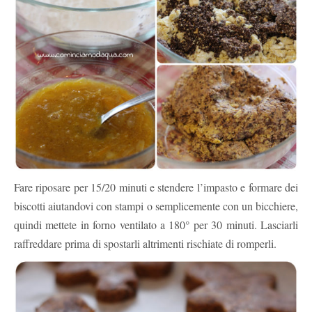
Fare riposare per 15/20 minuti e stendere l’impasto e formare dei
biscotti aiutandovi con stampi o semplicemente con un bicchiere,
quindi mettete in forno ventilato a 180° per 30 minuti. Lasciarli
raffreddare prima di spostarli altrimenti rischiate di romperli.