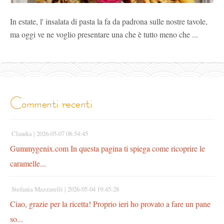
In estate, l' insalata di pasta la fa da padrona sulle nostre tavole,
ma oggi ve ne voglio presentare una che è tutto meno che ...
commenti recenti
Claudia |
2026-05-07 08:54:45
Gummygenix.com In questa pagina ti spiega come ricoprire le
caramelle...
Stefania Mazzarelli |
2026-05-04 19:45:28
Ciao, grazie per la ricetta! Proprio ieri ho provato a fare un pane
so...