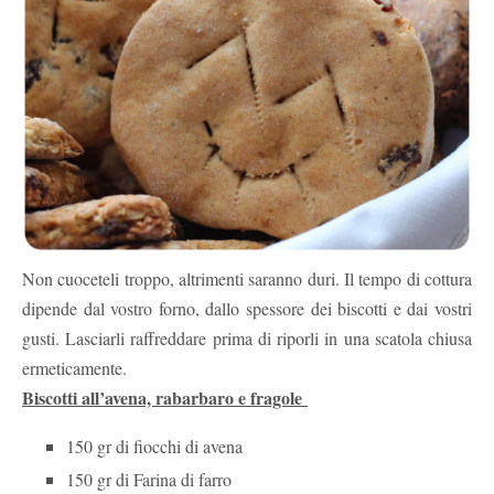
Non cuoceteli troppo, altrimenti saranno duri. Il tempo di cottura
dipende dal vostro forno, dallo spessore dei biscotti e dai vostri
gusti. Lasciarli raffreddare prima di riporli in una scatola chiusa
ermeticamente.
Biscotti all’avena, rabarbaro e fragole
150 gr di fiocchi di avena
150 gr di Farina di farro