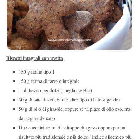
Biscotti integrali con uvetta
150 g farina tipo 1
150 g farina di farro o integrale
1 di lievito per dolci ( meglio se Bio)
50 g di latte di soia bio (o altro tipo di latte vegetale)
50 g di olio di girasole, oppure se vi piace di olio evo, ma
dal sapore delicato
Due cucchiai colmi di sciroppo di agave oppure per un
risultato più tradizionale e più dolce ( indice glicemico più