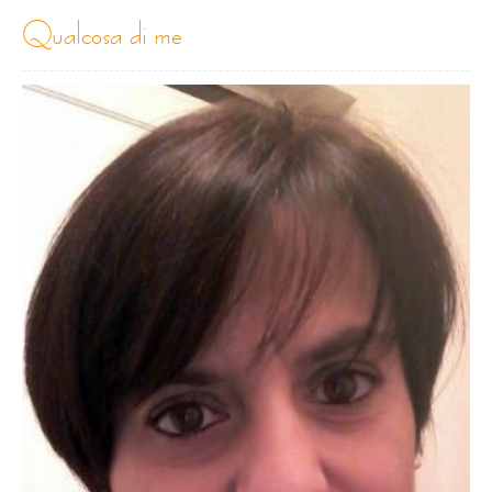
qualcosa di me