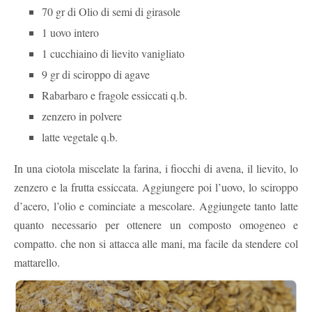
70 gr di Olio di semi di girasole
1 uovo intero
1 cucchiaino di lievito vanigliato
9 gr di sciroppo di agave
Rabarbaro e fragole essiccati q.b.
zenzero in polvere
latte vegetale q.b.
In una ciotola miscelate la farina, i fiocchi di avena, il lievito, lo
zenzero e la frutta essiccata. Aggiungere poi l’uovo, lo sciroppo
d’acero, l’olio e cominciate a mescolare. Aggiungete tanto latte
quanto necessario per ottenere un composto omogeneo e
compatto. che non si attacca alle mani, ma facile da stendere col
mattarello.