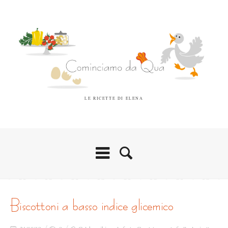
LE RICETTE DI ELENA
biscottoni a basso indice glicemico