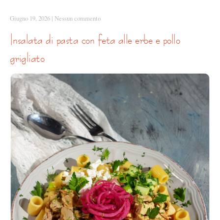
Giugno 19, 2026
|
Nessun commento
insalata di pasta con feta alle erbe e pollo
grigliato