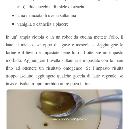
alto) , due cucchiai di miele di acacia
Una manciata di uvetta sultanina
vaniglia o cannella a piacere
In un’ ampia ciotola o in un robot da cucina mettete l’olio, il
latte, il miele o sciroppo di agave e mescolate. Aggiungete le
farine e il lievito e impastate bene fino ad ottenere un impasto
morbido. Aggiungere l’uvetta sultanina e impastate con le mani
fino ad ottenere un risultato omogeneo. Se l’impasto risulta
troppo asciutto aggiungete qualche goccia di latte vegetale, se
invece risulta troppo morbido unire poca farina.