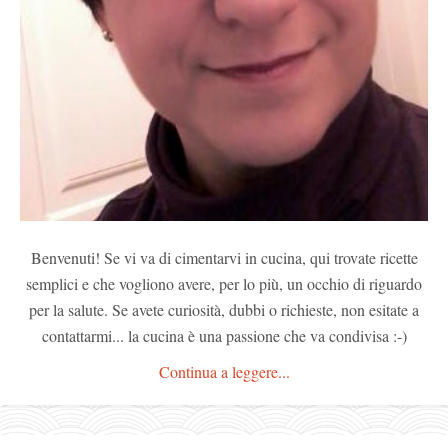
Benvenuti! Se vi va di cimentarvi in cucina, qui trovate ricette
semplici e che vogliono avere, per lo più, un occhio di riguardo
per la salute. Se avete curiosità, dubbi o richieste, non esitate a
contattarmi... la cucina è una passione che va condivisa :-)
Continua a leggere...