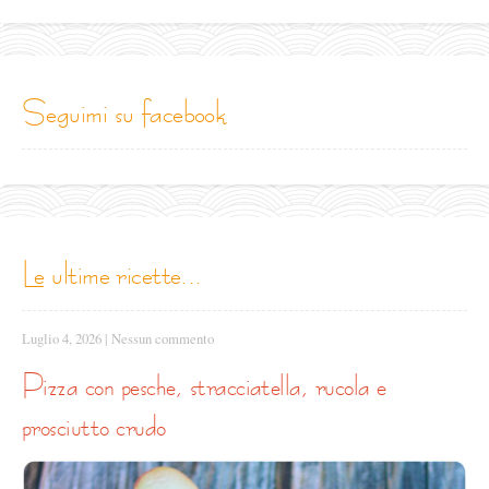
seguimi su facebook
le ultime ricette...
Luglio 4, 2026
|
Nessun commento
pizza con pesche, stracciatella, rucola e
prosciutto crudo