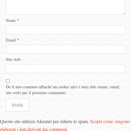
Nome
*
Email
*
Sito web
Do il mio consenso affinché un cookie salvi i miei dati (nome, email,
sito web) per il prossimo commento.
Questo sito utilizza Akismet per ridurre lo spam.
Scopri come vengono
elaborati i dati derivati dai commenti
.