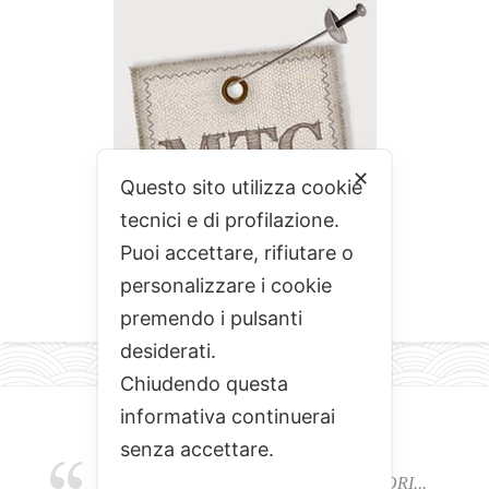
✕
Questo sito utilizza cookie
tecnici e di profilazione.
Puoi accettare, rifiutare o
personalizzare i cookie
premendo i pulsanti
desiderati.
Chiudendo questa
informativa continuerai
senza accettare.
EMOZIONI, COLORI, ODORI E SAPORI...