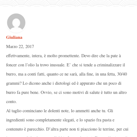
Giuliana
Marzo 22, 2017
effettvamente, intera, è molto promettente. Devo dire che la pate à
foncer con l’olio la trovo inusuale. E’ che si tende a criminalizzare il
burro, ma a conti fatti, quanto ce ne sarà, alla fine, in una fetta, 30/40
grammi? Lo dicono anche i dietologi ed è appurato che un poco di
burro fa pure bene. Ovvio, se ci sono motivi di salute è tutto un altro
conto.
Al taglio cominciano le dolenti note, lo ammetti anche tu. Gli
ingredienti sono completamente slegati, e lo spazio fra pasta e
contenuto è parecchio. D’altra parte non ti piacciono le terrine, per cui