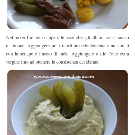
Nel mixer frullare i capperi, le acciughe, gli albumi con il succo
di limone. Aggiungere poi i tuorli precedentemente emulsionati
con la senape e l’aceto di mele. Aggiungere a filo l’olio extra
vergine fino ad ottenere la consistenza desiderata.