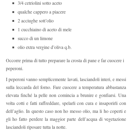
3/4 cetriolini sotto aceto
qualche cappero a piacere
2 acciughe sott’olio
1 cucchiaino di aceto di mele
succo di un limone
olio extra vergine d’oliva q.b.
Occorre prima di tutto preparare la crosta di pane e far cuocere i
peperoni.
I peperoni vanno semplicemente lavati, lasciandoli interi, e messi
sulla leccarda del forno. Fare cuocere a temperatura abbastanza
elevata finché la pelle non comincia a brunire e gonfiarsi. Una
volta cotti e fatti raffreddare, spelarli con cura e insaporirli con
dell’aglio. In questo caso non ho messo olio, ma li ho coperti e
gli ho fatto perdere la maggior parte dell’acqua di vegetazione
lasciandoli riposare tutta la notte.