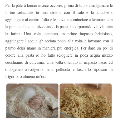
Per la pâte à foncer invece occorre, prima di tutto, amalgamare le
farine setacciate in una ciotola con il sale e lo zucchero,
aggiungere al centro l’olio e le uova e cominciare a lavorare con
la punta delle dita, pizzicando la pasta, incorporando via via tutta
la farina. Una volta ottenuto un primo impasto bricioloso,
aggiungere l’acqua ghiacciata poco alla volta e lavorare con il
palmo della mano in maniera più energica. Per dare un po’ di
colore alla pasta io ho fatto sciogliere in poca acqua mezzo
cucchiaino di curcuma. Una volta ottenuto in impasto liscio ed
omogeneo avvolgerlo nella pellicola e lasciarlo riposare in
frigorifero almeno un’ora.