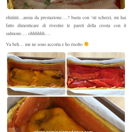
ehiiiiiii…ansia da prestazione….? basta con ‘sti scherzi, mi hai
fatto dimenticare di rivestire le pareti della crosta con il
salmone…. ohhhhhh….
Va beh… me ne sono accorta e ho risolto