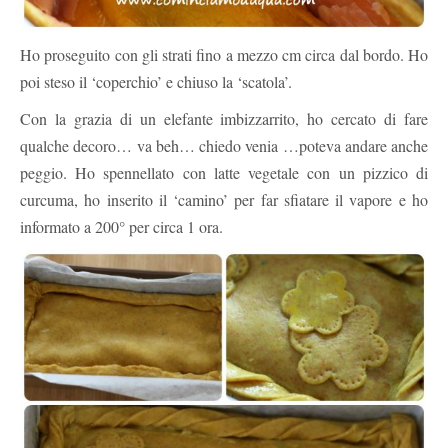
Ho proseguito con gli strati fino a mezzo cm circa dal bordo. Ho
poi steso il ‘coperchio’ e chiuso la ‘scatola’.
Con la grazia di un elefante imbizzarrito, ho cercato di fare
qualche decoro… va beh… chiedo venia …poteva andare anche
peggio. Ho spennellato con latte vegetale con un pizzico di
curcuma, ho inserito il ‘camino’ per far sfiatare il vapore e ho
informato a 200° per circa 1 ora.