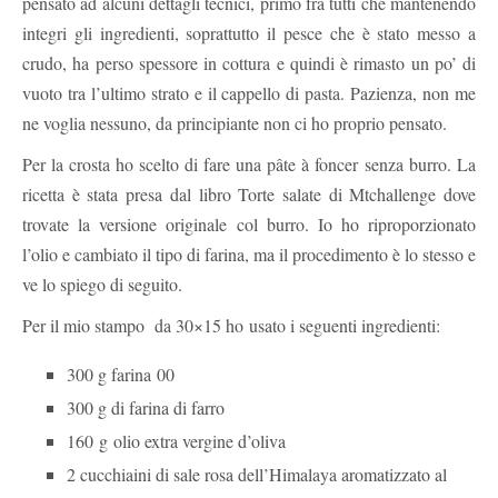
pensato ad alcuni dettagli tecnici, primo fra tutti che mantenendo
integri gli ingredienti, soprattutto il pesce che è stato messo a
crudo, ha perso spessore in cottura e quindi è rimasto un po’ di
vuoto tra l’ultimo strato e il cappello di pasta. Pazienza, non me
ne voglia nessuno, da principiante non ci ho proprio pensato.
Per la crosta ho scelto di fare una pâte à foncer senza burro. La
ricetta è stata presa dal libro Torte salate di Mtchallenge dove
trovate la versione originale col burro. Io ho riproporzionato
l’olio e cambiato il tipo di farina, ma il procedimento è lo stesso e
ve lo spiego di seguito.
Per il mio stampo da 30×15 ho usato i seguenti ingredienti:
300 g farina 00
300 g di farina di farro
160 g olio extra vergine d’oliva
2 cucchiaini di sale rosa dell’Himalaya aromatizzato al