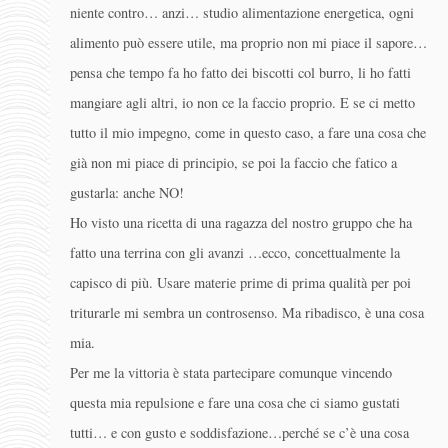
niente contro… anzi… studio alimentazione energetica, ogni
alimento può essere utile, ma proprio non mi piace il sapore…
pensa che tempo fa ho fatto dei biscotti col burro, li ho fatti
mangiare agli altri, io non ce la faccio proprio. E se ci metto
tutto il mio impegno, come in questo caso, a fare una cosa che
già non mi piace di principio, se poi la faccio che fatico a
gustarla: anche NO!
Ho visto una ricetta di una ragazza del nostro gruppo che ha
fatto una terrina con gli avanzi …ecco, concettualmente la
capisco di più. Usare materie prime di prima qualità per poi
triturarle mi sembra un controsenso. Ma ribadisco, è una cosa
mia.
Per me la vittoria è stata partecipare comunque vincendo
questa mia repulsione e fare una cosa che ci siamo gustati
tutti… e con gusto e soddisfazione…perché se c’è una cosa