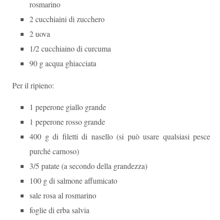
rosmarino
2 cucchiaini di zucchero
2 uova
1/2 cucchiaino di curcuma
90 g acqua ghiacciata
Per il ripieno:
1 peperone giallo grande
1 peperone rosso grande
400 g di filetti di nasello (si può usare qualsiasi pesce
purché carnoso)
3/5 patate (a secondo della grandezza)
100 g di salmone affumicato
sale rosa al rosmarino
foglie di erba salvia