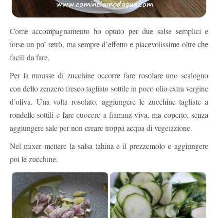
Come accompagnamento ho optato per due salse semplici e
forse un po’ retrò, ma sempre d’effetto e piacevolissime oltre che
facili da fare.
Per la mousse di zucchine occorre fare rosolare uno scalogno
con dello zenzero fresco tagliato sottile in poco olio extra vergine
d’oliva. Una volta rosolato, aggiungere le zucchine tagliate a
rondelle sottili e fare cuocere a fiamma viva, ma coperto, senza
aggiungere sale per non creare troppa acqua di vegetazione.
Nel mixer mettere la salsa tahina e il prezzemolo e aggiungere
poi le zucchine.