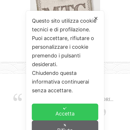
✕
Questo sito utilizza cookie
tecnici e di profilazione.
Puoi accettare, rifiutare o
personalizzare i cookie
premendo i pulsanti
desiderati.
Chiudendo questa
informativa continuerai
senza accettare.
EMOZIONI, COLORI, ODORI E SAPORI...
L'ALCHIMIA DEL BUON CIBO
Accetta