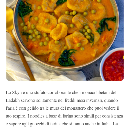
Lo Skyu è uno stufato corroborante che i monaci tibetani del
Ladakh servono solitamente nei freddi mesi invernali, quando
l'aria è così gelido tra le mura del monastero che puoi vedere il
tuo respiro. I noodles a base di farina sono simili per consistenza
e sapore agli gnocchi di farina che si fanno anche in Italia. La ...