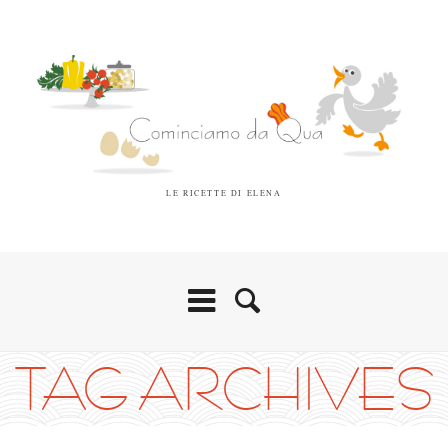
LE RICETTE DI ELENA
TAG ARCHIVES