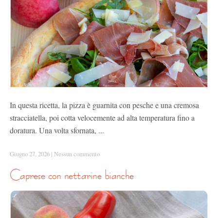
In questa ricetta, la pizza è guarnita con pesche e una cremosa
stracciatella, poi cotta velocemente ad alta temperatura fino a
doratura. Una volta sfornata, ...
Giugno 27, 2026
|
Nessun commento
caprese con nettarine bianche