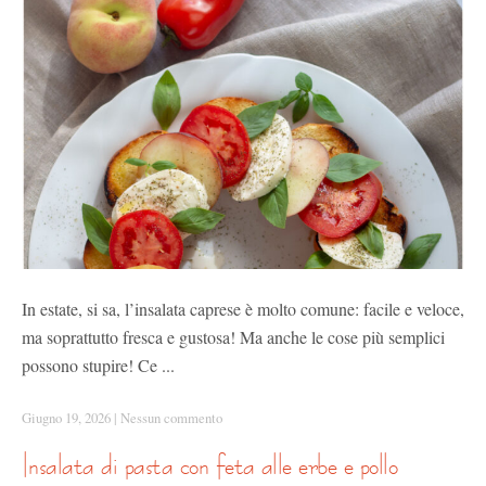
In estate, si sa, l’insalata caprese è molto comune: facile e veloce,
ma soprattutto fresca e gustosa! Ma anche le cose più semplici
possono stupire! Ce ...
Giugno 19, 2026
|
Nessun commento
insalata di pasta con feta alle erbe e pollo