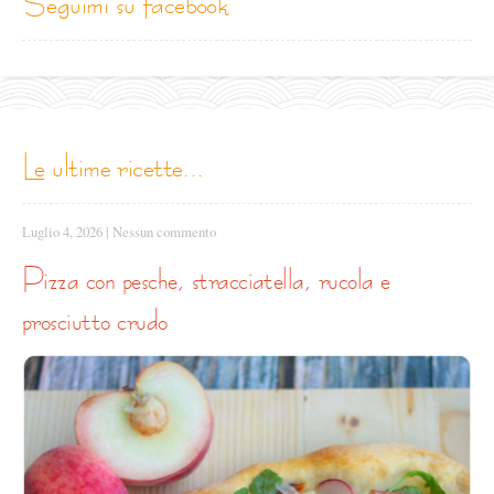
seguimi su facebook
le ultime ricette...
Luglio 4, 2026
|
Nessun commento
pizza con pesche, stracciatella, rucola e
prosciutto crudo