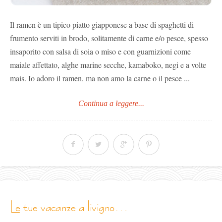
Il ramen è un tipico piatto giapponese a base di spaghetti di
frumento serviti in brodo, solitamente di carne e/o pesce, spesso
insaporito con salsa di soia o miso e con guarnizioni come
maiale affettato, alghe marine secche, kamaboko, negi e a volte
mais. Io adoro il ramen, ma non amo la carne o il pesce ...
Continua a leggere...
le tue vacanze a livigno…