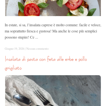
In estate, si sa, l’insalata caprese è molto comune: facile e veloce,
ma soprattutto fresca e gustosa! Ma anche le cose più semplici
possono stupire! Ce ...
Giugno 19, 2026
|
Nessun commento
insalata di pasta con feta alle erbe e pollo
grigliato