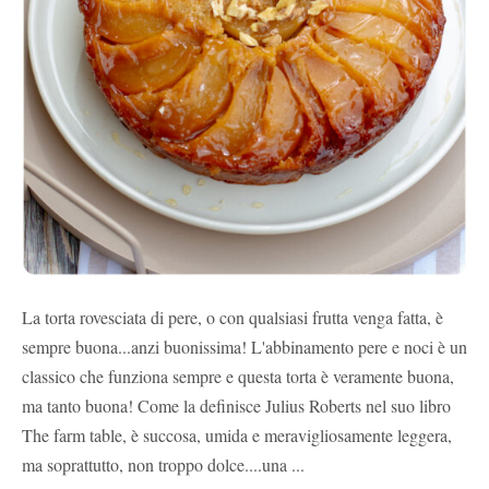
La torta rovesciata di pere, o con qualsiasi frutta venga fatta, è
sempre buona...anzi buonissima! L'abbinamento pere e noci è un
classico che funziona sempre e questa torta è veramente buona,
ma tanto buona! Come la definisce Julius Roberts nel suo libro
The farm table, è succosa, umida e meravigliosamente leggera,
ma soprattutto, non troppo dolce....una ...