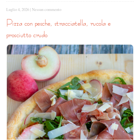
Luglio 4, 2026
|
Nessun commento
pizza con pesche, stracciatella, rucola e
prosciutto crudo