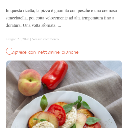
In questa ricetta, la pizza è guarnita con pesche e una cremosa
stracciatella, poi cotta velocemente ad alta temperatura fino a
doratura. Una volta sfornata, ...
Giugno 27, 2026
|
Nessun commento
caprese con nettarine bianche