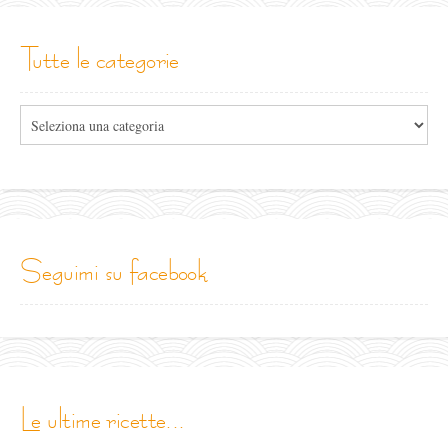
tutte le categorie
Tutte
le
categorie
seguimi su facebook
le ultime ricette...