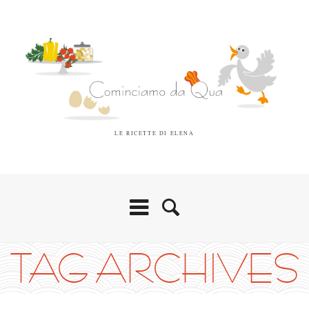
LE RICETTE DI ELENA
TAG ARCHIVES