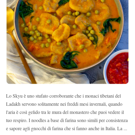
Lo Skyu è uno stufato corroborante che i monaci tibetani del
Ladakh servono solitamente nei freddi mesi invernali, quando
l'aria è così gelido tra le mura del monastero che puoi vedere il
tuo respiro. I noodles a base di farina sono simili per consistenza
e sapore agli gnocchi di farina che si fanno anche in Italia. La ...