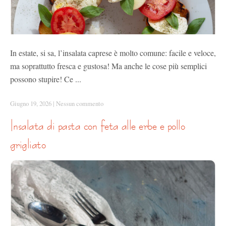
In estate, si sa, l’insalata caprese è molto comune: facile e veloce,
ma soprattutto fresca e gustosa! Ma anche le cose più semplici
possono stupire! Ce ...
Giugno 19, 2026
|
Nessun commento
insalata di pasta con feta alle erbe e pollo
grigliato