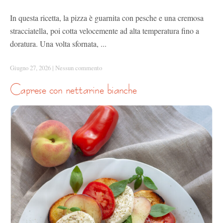
In questa ricetta, la pizza è guarnita con pesche e una cremosa
stracciatella, poi cotta velocemente ad alta temperatura fino a
doratura. Una volta sfornata, ...
Giugno 27, 2026
|
Nessun commento
caprese con nettarine bianche