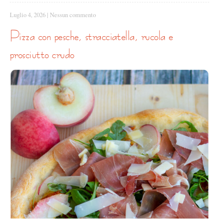
Luglio 4, 2026
|
Nessun commento
pizza con pesche, stracciatella, rucola e
prosciutto crudo