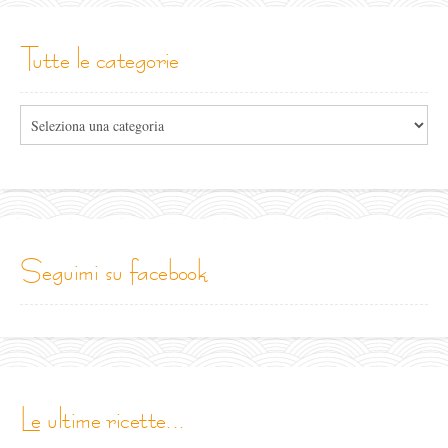
tutte le categorie
Tutte
le
categorie
seguimi su facebook
le ultime ricette...