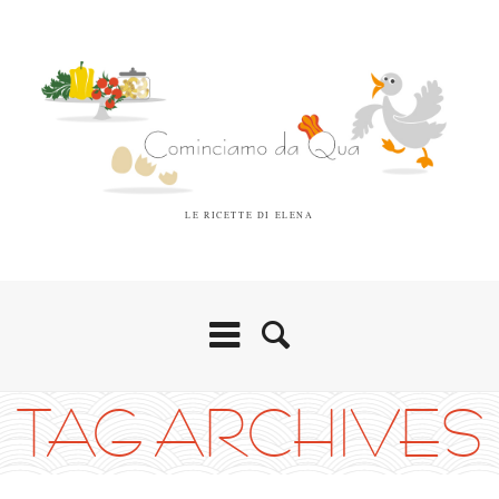
LE RICETTE DI ELENA
TAG ARCHIVES