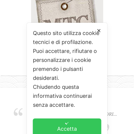
✕
Questo sito utilizza cookie
tecnici e di profilazione.
Puoi accettare, rifiutare o
personalizzare i cookie
premendo i pulsanti
desiderati.
Chiudendo questa
informativa continuerai
senza accettare.
EMOZIONI, COLORI, ODORI E SAPORI...
L'ALCHIMIA DEL BUON CIBO
Accetta