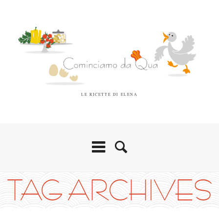
LE RICETTE DI ELENA
TAG ARCHIVES