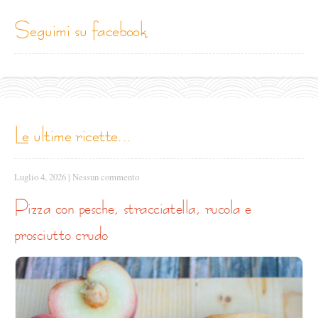
seguimi su facebook
le ultime ricette...
Luglio 4, 2026
|
Nessun commento
pizza con pesche, stracciatella, rucola e
prosciutto crudo