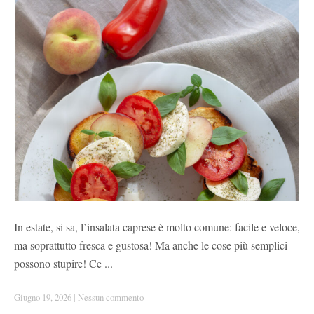
In estate, si sa, l’insalata caprese è molto comune: facile e veloce,
ma soprattutto fresca e gustosa! Ma anche le cose più semplici
possono stupire! Ce ...
Giugno 19, 2026
|
Nessun commento