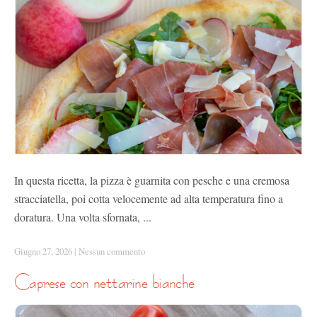
In questa ricetta, la pizza è guarnita con pesche e una cremosa
stracciatella, poi cotta velocemente ad alta temperatura fino a
doratura. Una volta sfornata, ...
Giugno 27, 2026
|
Nessun commento
caprese con nettarine bianche