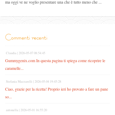
ma oggi ve ne voglio presentare una che è tutto meno che ...
commenti recenti
Claudia |
2026-05-07 08:54:45
Gummygenix.com In questa pagina ti spiega come ricoprire le
caramelle...
Stefania Mazzarelli |
2026-05-04 19:45:28
Ciao, grazie per la ricetta! Proprio ieri ho provato a fare un pane
so...
antonella |
2026-05-01 16:55:20