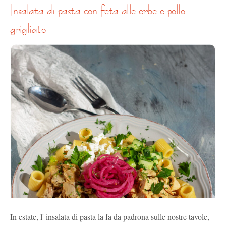
insalata di pasta con feta alle erbe e pollo
grigliato
In estate, l' insalata di pasta la fa da padrona sulle nostre tavole,