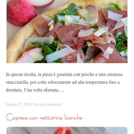
In questa ricetta, la pizza è guarnita con pesche e una cremosa
stracciatella, poi cotta velocemente ad alta temperatura fino a
doratura. Una volta sfornata, ...
Giugno 27, 2026
|
Nessun commento
caprese con nettarine bianche