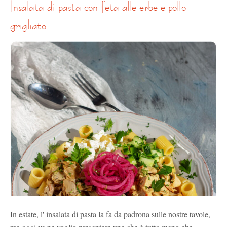
insalata di pasta con feta alle erbe e pollo
grigliato
In estate, l' insalata di pasta la fa da padrona sulle nostre tavole,