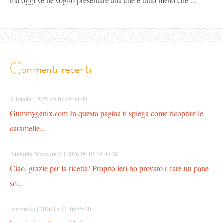
ma oggi ve ne voglio presentare una che è tutto meno che ...
commenti recenti
Claudia |
2026-05-07 08:54:45
Gummygenix.com In questa pagina ti spiega come ricoprire le
caramelle...
Stefania Mazzarelli |
2026-05-04 19:45:28
Ciao, grazie per la ricetta! Proprio ieri ho provato a fare un pane
so...
antonella |
2026-05-01 16:55:20