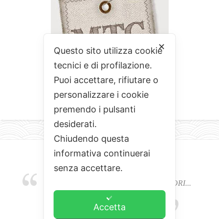
✕
Questo sito utilizza cookie
tecnici e di profilazione.
Puoi accettare, rifiutare o
personalizzare i cookie
premendo i pulsanti
desiderati.
Chiudendo questa
informativa continuerai
senza accettare.
EMOZIONI, COLORI, ODORI E SAPORI...
L'ALCHIMIA DEL BUON CIBO
Accetta