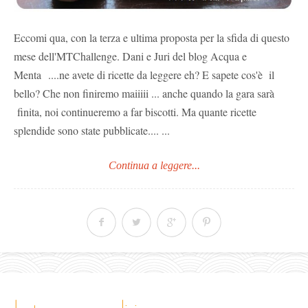
Eccomi qua, con la terza e ultima proposta per la sfida di questo
mese dell'MTChallenge. Dani e Juri del blog Acqua e
Menta ....ne avete di ricette da leggere eh? E sapete cos'è il
bello? Che non finiremo maiiiii ... anche quando la gara sarà
finita, noi continueremo a far biscotti. Ma quante ricette
splendide sono state pubblicate.... ...
Continua a leggere...