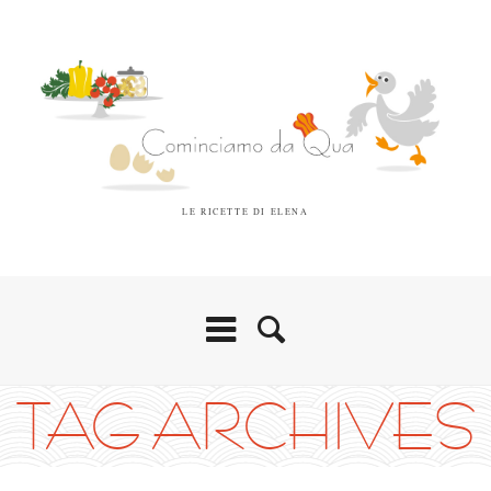
LE RICETTE DI ELENA
TAG ARCHIVES