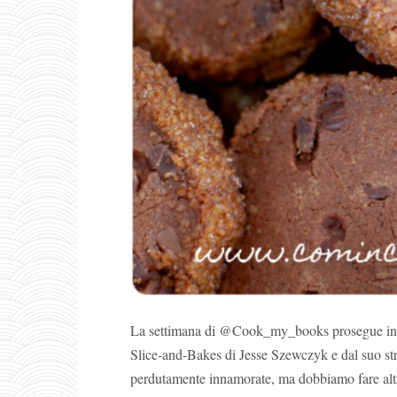
La settimana di @Cook_my_books prosegue in 
Slice-and-Bakes di Jesse Szewczyk e dal suo str
perdutamente innamorate, ma dobbiamo fare altro