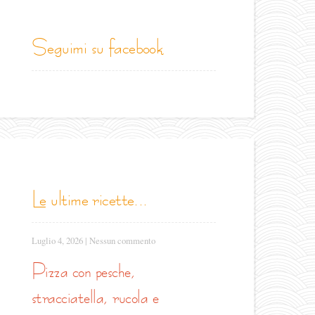
seguimi su facebook
le ultime ricette...
Luglio 4, 2026
|
Nessun commento
pizza con pesche,
stracciatella, rucola e