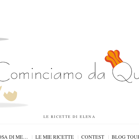
LE RICETTE DI ELENA
SA DI ME…
LE MIE RICETTE
CONTEST
BLOG TOU