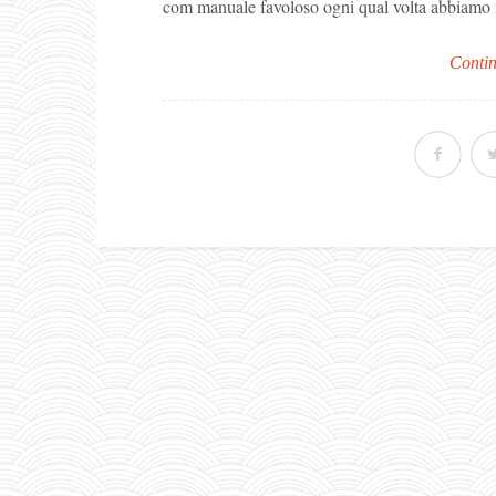
com manuale favoloso ogni qual volta abbiamo nec
Contin