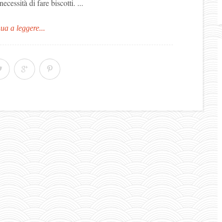
essità di fare biscotti. ...
ua a leggere...