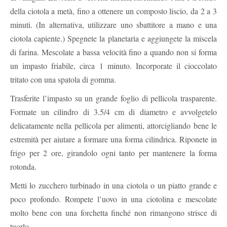
della ciotola a metà, fino a ottenere un composto liscio, da 2 a 3
minuti. (In alternativa, utilizzare uno sbattitore a mano e una
ciotola capiente.) Spegnete la planetaria e aggiungete la miscela
di farina. Mescolate a bassa velocità fino a quando non si forma
un impasto friabile, circa 1 minuto. Incorporate il cioccolato
tritato con una spatola di gomma.
Trasferite l’impasto su un grande foglio di pellicola trasparente.
Formate un cilindro di 3.5/4 cm di diametro e avvolgetelo
delicatamente nella pellicola per alimenti, attorcigliando bene le
estremità per aiutare a formare una forma cilindrica. Riponete in
frigo per 2 ore, girandolo ogni tanto per mantenere la forma
rotonda.
Metti lo zucchero turbinado in una ciotola o un piatto grande e
poco profondo. Rompete l’uovo in una ciotolina e mescolate
molto bene con una forchetta finché non rimangono strisce di
tuorlo.