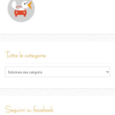
tutte le categorie
Tutte
le
categorie
seguimi su facebook