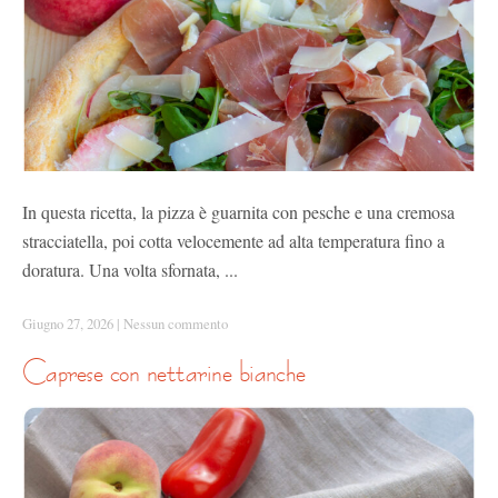
In questa ricetta, la pizza è guarnita con pesche e una cremosa
stracciatella, poi cotta velocemente ad alta temperatura fino a
doratura. Una volta sfornata, ...
Giugno 27, 2026
|
Nessun commento
caprese con nettarine bianche