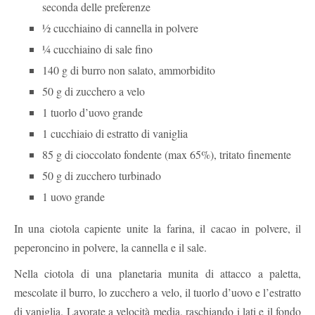
seconda delle preferenze
½ cucchiaino di cannella in polvere
¼ cucchiaino di sale fino
140 g di burro non salato, ammorbidito
50 g di zucchero a velo
1 tuorlo d’uovo grande
1 cucchiaio di estratto di vaniglia
85 g di cioccolato fondente (max 65%), tritato finemente
50 g di zucchero turbinado
1 uovo grande
In una ciotola capiente unite la farina, il cacao in polvere, il
peperoncino in polvere, la cannella e il sale.
Nella ciotola di una planetaria munita di attacco a paletta,
mescolate il burro, lo zucchero a velo, il tuorlo d’uovo e l’estratto
di vaniglia. Lavorate a velocità media, raschiando i lati e il fondo