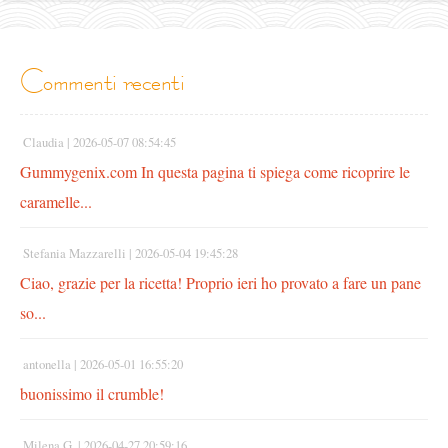
commenti recenti
Claudia |
2026-05-07 08:54:45
Gummygenix.com In questa pagina ti spiega come ricoprire le
caramelle...
Stefania Mazzarelli |
2026-05-04 19:45:28
Ciao, grazie per la ricetta! Proprio ieri ho provato a fare un pane
so...
antonella |
2026-05-01 16:55:20
buonissimo il crumble!
Milena G. |
2026-04-27 20:59:16