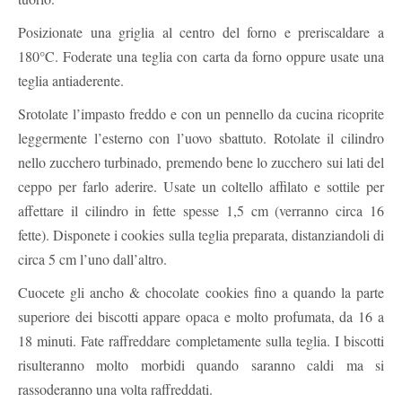
Posizionate una griglia al centro del forno e preriscaldare a
180°C. Foderate una teglia con carta da forno oppure usate una
teglia antiaderente.
Srotolate l’impasto freddo e con un pennello da cucina ricoprite
leggermente l’esterno con l’uovo sbattuto. Rotolate il cilindro
nello zucchero turbinado, premendo bene lo zucchero sui lati del
ceppo per farlo aderire. Usate un coltello affilato e sottile per
affettare il cilindro in fette spesse 1,5 cm (verranno circa 16
fette). Disponete i cookies sulla teglia preparata, distanziandoli di
circa 5 cm l’uno dall’altro.
Cuocete gli ancho & chocolate cookies fino a quando la parte
superiore dei biscotti appare opaca e molto profumata, da 16 a
18 minuti. Fate raffreddare completamente sulla teglia. I biscotti
risulteranno molto morbidi quando saranno caldi ma si
rassoderanno una volta raffreddati.