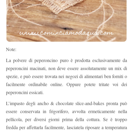
Note:
La polvere di peperoncino puro è prodotta esclusivamente da
peperoncini macinati, non deve essere assolutamente un mix di
spezie, e può essere trovata nei negozi di alimentari ben forniti o
facilmente ordinabile online. Oppure potete tritate voi dei
peperoncini essicati.
L’impasto degli ancho & chocolate slice-and-bakes pronta può
essere conservata in frigorifero, avvolta ermeticamente nella
pellicola, per diversi giorni prima della cottura. Se è troppo
fredda per affettarla facilmente, lasciatela riposare a temperatura