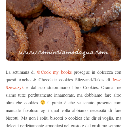
La settimana di
@Cook_my_books
prosegue in dolcezza con
questi Ancho & Chocolate cookies Slice-and-Bakes di
Jesse
Szewczyk
e dal suo straordinario libro Cookies. Oramai ne
siamo tutte perdutamente innamorate, ma dobbiamo fare altro
oltre che cookies
il punto è che va tenuto presente com
manuale favoloso ogni qual volta abbiamo necessità di fare
biscotti. Ma non i soliti biscotti o cookies che dir si voglia, ma
dolcetti perfettamente armoniosi nel gusto e dal profumo sempre