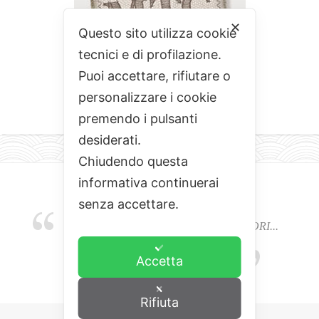
✕
Questo sito utilizza cookie
tecnici e di profilazione.
Puoi accettare, rifiutare o
personalizzare i cookie
premendo i pulsanti
desiderati.
Chiudendo questa
informativa continuerai
senza accettare.
EMOZIONI, COLORI, ODORI E SAPORI...
L'ALCHIMIA DEL BUON CIBO
Accetta
Rifiuta