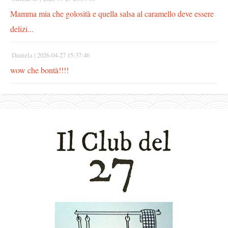
Mamma mia che golosità e quella salsa al caramello deve essere
delizi...
Daniela |
2026-04-27 15:37:46
wow che bontà!!!!