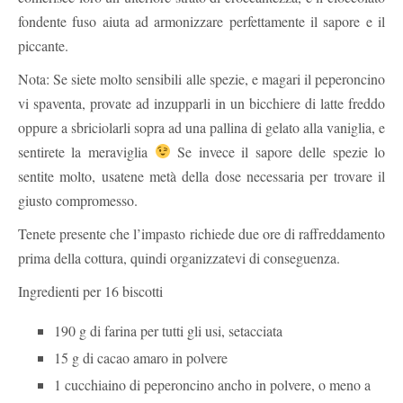
fondente fuso aiuta ad armonizzare perfettamente il sapore e il
piccante.
Nota: Se siete molto sensibili alle spezie, e magari il peperoncino
vi spaventa, provate ad inzupparli in un bicchiere di latte freddo
oppure a sbriciolarli sopra ad una pallina di gelato alla vaniglia, e
sentirete la meraviglia
Se invece il sapore delle spezie lo
sentite molto, usatene metà della dose necessaria per trovare il
giusto compromesso.
Tenete presente che l’impasto richiede due ore di raffreddamento
prima della cottura, quindi organizzatevi di conseguenza.
Ingredienti per 16 biscotti
190 g di farina per tutti gli usi, setacciata
15 g di cacao amaro in polvere
1 cucchiaino di peperoncino ancho in polvere, o meno a