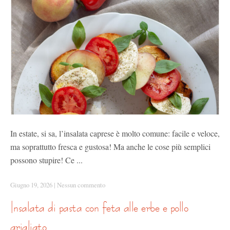
In estate, si sa, l’insalata caprese è molto comune: facile e veloce,
ma soprattutto fresca e gustosa! Ma anche le cose più semplici
possono stupire! Ce ...
Giugno 19, 2026
|
Nessun commento
insalata di pasta con feta alle erbe e pollo
grigliato