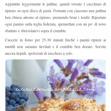
Appiattite leggermente le palline, quindi versate 1 cucchiaio di
ripieno su ogni disco di pasta. Formate con ciascuno una pallina
ben chiusa attorno al ripieno, premendo bene i lembi. Riportate
ogni panino sulla teglia foderata, spennellate con un po’ di uovo
sbattuto e sbriciolatevi sopra il crumble.
Cuocete in forno per 25-30 minuti finché i panini ripieni ai
mirtilli non saranno lievitati e il crumble ben dorato. Servite
ancora tiepidi, spolverati di zucchero a velo.