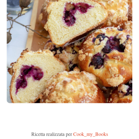
Ricetta realizzata per
Cook_my_Books