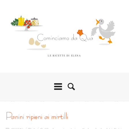
LE RICETTE DI ELENA
panini ripieni ai mirtilli