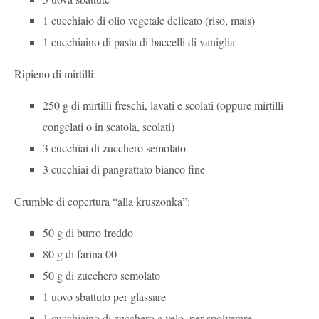
1 cucchiaio di olio vegetale delicato (riso, mais)
1 cucchiaino di pasta di baccelli di vaniglia
Ripieno di mirtilli:
250 g di mirtilli freschi, lavati e scolati (oppure mirtilli
congelati o in scatola, scolati)
3 cucchiai di zucchero semolato
3 cucchiai di pangrattato bianco fine
Crumble di copertura “alla kruszonka”:
50 g di burro freddo
80 g di farina 00
50 g di zucchero semolato
1 uovo sbattuto per glassare
1 cucchiaino di zucchero a velo, per spolverare