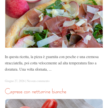
In questa ricetta, la pizza è guarnita con pesche e una cremosa
stracciatella, poi cotta velocemente ad alta temperatura fino a
doratura. Una volta sfornata, ...
Giugno 27, 2026
|
Nessun commento
caprese con nettarine bianche