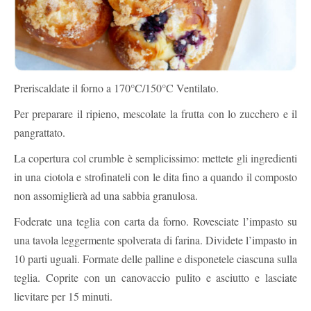
Preriscaldate il forno a 170°C/150°C Ventilato.
Per preparare il ripieno, mescolate la frutta con lo zucchero e il
pangrattato.
La copertura col crumble è semplicissimo: mettete gli ingredienti
in una ciotola e strofinateli con le dita fino a quando il composto
non assomiglierà ad una sabbia granulosa.
Foderate una teglia con carta da forno. Rovesciate l’impasto su
una tavola leggermente spolverata di farina. Dividete l’impasto in
10 parti uguali. Formate delle palline e disponetele ciascuna sulla
teglia. Coprite con un canovaccio pulito e asciutto e lasciate
lievitare per 15 minuti.