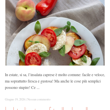
In estate, si sa, l’insalata caprese è molto comune: facile e veloce,
ma soprattutto fresca e gustosa! Ma anche le cose più semplici
possono stupire! Ce ...
Giugno 19, 2026
|
Nessun commento
insalata di pasta con feta alle erbe e pollo