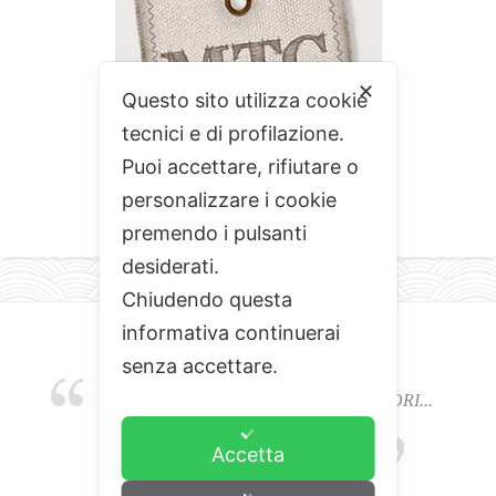
✕
Questo sito utilizza cookie
tecnici e di profilazione.
Puoi accettare, rifiutare o
personalizzare i cookie
premendo i pulsanti
desiderati.
Chiudendo questa
informativa continuerai
senza accettare.
EMOZIONI, COLORI, ODORI E SAPORI...
L'ALCHIMIA DEL BUON CIBO
Accetta