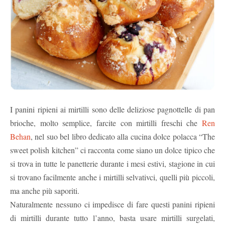
I panini ripieni ai mirtilli sono delle deliziose pagnottelle di pan
brioche, molto semplice, farcite con mirtilli freschi che
Ren
Behan
, nel suo bel libro dedicato alla cucina dolce polacca “The
sweet polish kitchen” ci racconta come siano un dolce tipico che
si trova in tutte le panetterie durante i mesi estivi, stagione in cui
si trovano facilmente anche i mirtilli selvativci, quelli più piccoli,
ma anche più saporiti.
Naturalmente nessuno ci impedisce di fare questi panini ripieni
di mirtilli durante tutto l’anno, basta usare mirtilli surgelati,