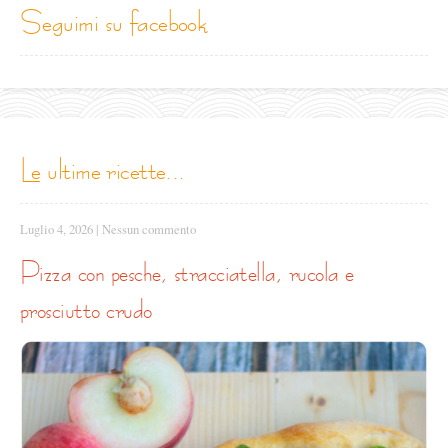
seguimi su facebook
le ultime ricette...
Luglio 4, 2026
|
Nessun commento
pizza con pesche, stracciatella, rucola e
prosciutto crudo