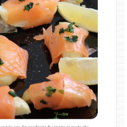
e ciotole con dei cucchiaini di servizio in modo che