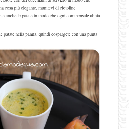
na cosa più elegante, munitevi di ciotoline
irete anche le patate in modo che ogni commensale abbia
le patate nella panna, quindi cospargete con una punta