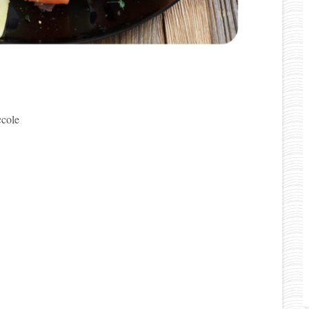
ccole