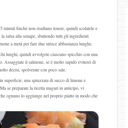
15 minuti finché non risultano tenere, quindi scolatele e
la salsa alla senape, sbattendo tutti gli ingredienti
almone a metà per fare due strisce abbastanza lunghe.
cchi lunghi, quindi avvolgete ciascuno spicchio con una
to. Assaggiate il salmone, se è molto sapido eviterei di
molto decisi, spolverate con poco sale.
n superficie, una spruzzata di succo di limone e
Ma se preparate la ricetta magari in anticipo, vi
o che ognuno lo aggiunge nel proprio piatto in modo che