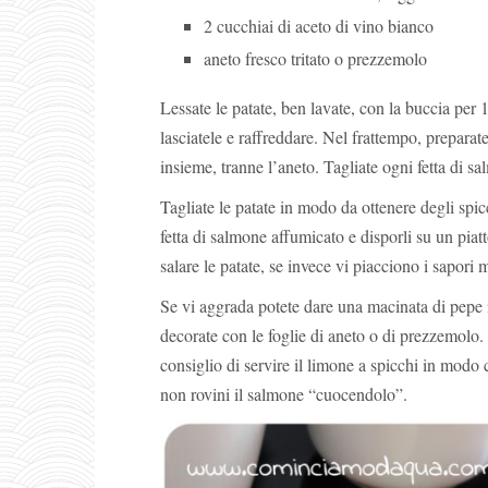
2 cucchiai di aceto di vino bianco
aneto fresco tritato o prezzemolo
Lessate le patate, ben lavate, con la buccia per 
lasciatele e raffreddare. Nel frattempo, preparate 
insieme, tranne l’aneto. Tagliate ogni fetta di s
Tagliate le patate in modo da ottenere degli spi
fetta di salmone affumicato e disporli su un piat
salare le patate, se invece vi piacciono i sapori 
Se vi aggrada potete dare una macinata di pepe i
decorate con le foglie di aneto o di prezzemolo. 
consiglio di servire il limone a spicchi in mod
non rovini il salmone “cuocendolo”.