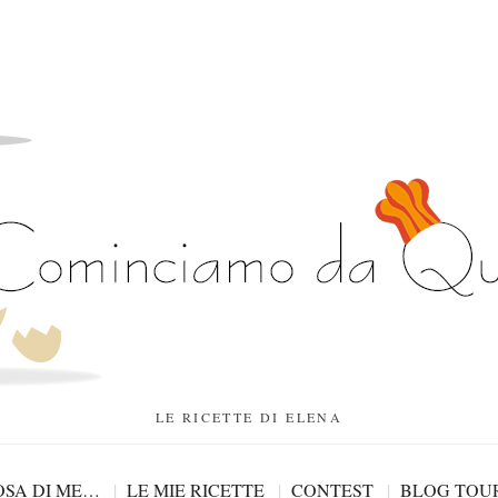
LE RICETTE DI ELENA
SA DI ME…
LE MIE RICETTE
CONTEST
BLOG TOU