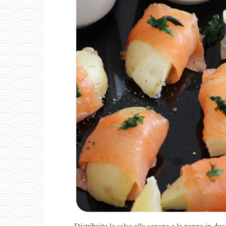
Distribuite la salsa alla senape e la panna in du