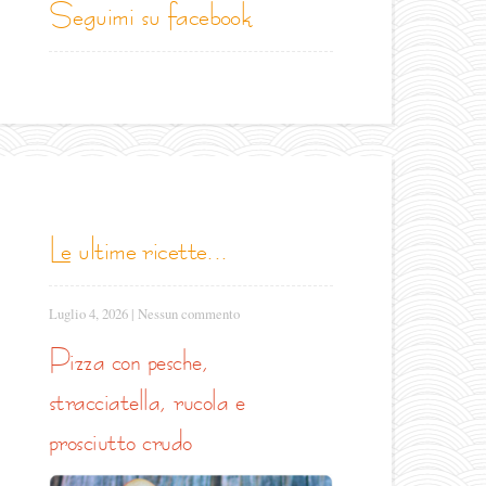
seguimi su facebook
le ultime ricette...
Luglio 4, 2026
|
Nessun commento
pizza con pesche,
stracciatella, rucola e
prosciutto crudo