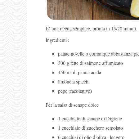
E’ una ricetta semplice, pronta in 15/20 minuti.
Ingredienti :
patate novelle o comunque abbastanza pi
300 g fette di salmone affumicato
150 ml di panna acida
limone a spicchi
pepe (facoltativo)
Per la salsa di senape dolce
1 cucchiaio di senape di Digione
1 cucchiaio di zucchero semolato
6 cucchiai di olio d’oliva , leggero