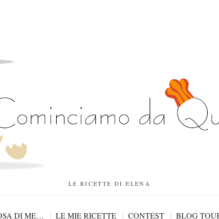
LE RICETTE DI ELENA
SA DI ME…
LE MIE RICETTE
CONTEST
BLOG TOU