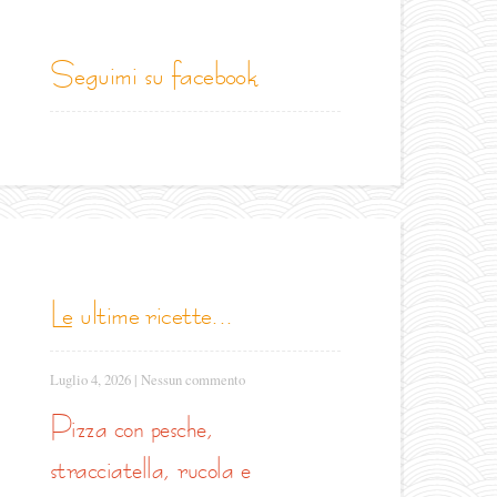
seguimi su facebook
le ultime ricette...
Luglio 4, 2026
|
Nessun commento
pizza con pesche,
stracciatella, rucola e