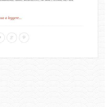
ua a leggere...