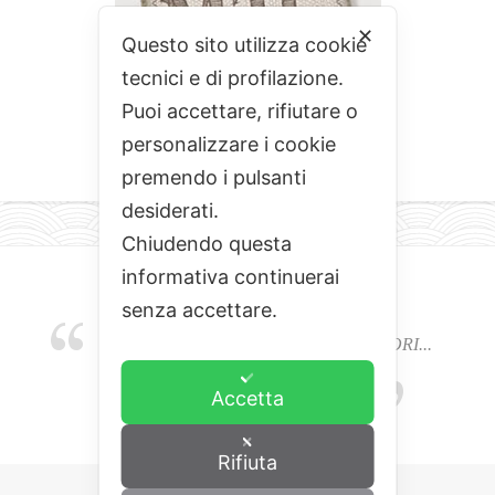
✕
Questo sito utilizza cookie
tecnici e di profilazione.
Puoi accettare, rifiutare o
personalizzare i cookie
premendo i pulsanti
desiderati.
Chiudendo questa
informativa continuerai
senza accettare.
EMOZIONI, COLORI, ODORI E SAPORI...
L'ALCHIMIA DEL BUON CIBO
Accetta
Rifiuta