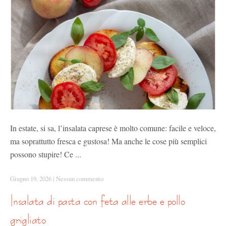
In estate, si sa, l’insalata caprese è molto comune: facile e veloce,
ma soprattutto fresca e gustosa! Ma anche le cose più semplici
possono stupire! Ce ...
Giugno 19, 2026
|
Nessun commento
insalata di pasta con feta alle erbe e pollo
grigliato