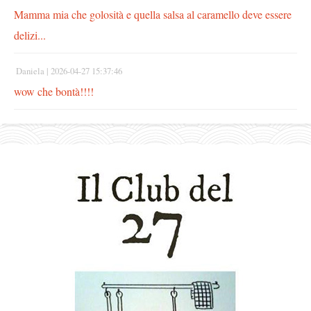
Mamma mia che golosità e quella salsa al caramello deve essere
delizi...
Daniela |
2026-04-27 15:37:46
wow che bontà!!!!