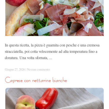
In questa ricetta, la pizza è guarnita con pesche e una cremosa
stracciatella, poi cotta velocemente ad alta temperatura fino a
doratura. Una volta sfornata, ...
Giugno 27, 2026
|
Nessun commento
caprese con nettarine bianche