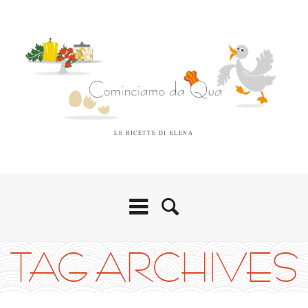
LE RICETTE DI ELENA
TAG ARCHIVES