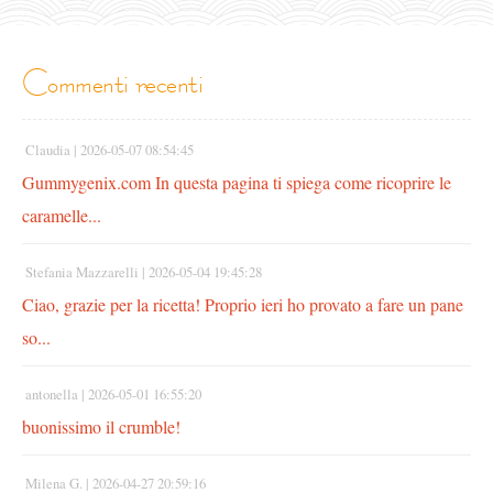
commenti recenti
Claudia |
2026-05-07 08:54:45
Gummygenix.com In questa pagina ti spiega come ricoprire le
caramelle...
Stefania Mazzarelli |
2026-05-04 19:45:28
Ciao, grazie per la ricetta! Proprio ieri ho provato a fare un pane
so...
antonella |
2026-05-01 16:55:20
buonissimo il crumble!
Milena G. |
2026-04-27 20:59:16