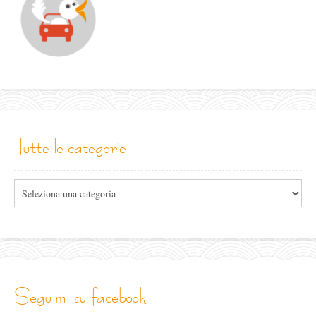
tutte le categorie
Tutte
le
categorie
seguimi su facebook