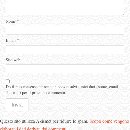
Nome
*
Email
*
Sito web
Do il mio consenso affinché un cookie salvi i miei dati (nome, email,
sito web) per il prossimo commento.
Questo sito utilizza Akismet per ridurre lo spam.
Scopri come vengono
elaborati i dati derivati dai commenti
.