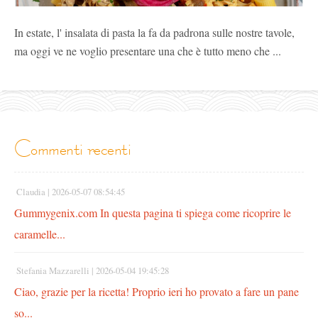
In estate, l' insalata di pasta la fa da padrona sulle nostre tavole,
ma oggi ve ne voglio presentare una che è tutto meno che ...
commenti recenti
Claudia |
2026-05-07 08:54:45
Gummygenix.com In questa pagina ti spiega come ricoprire le
caramelle...
Stefania Mazzarelli |
2026-05-04 19:45:28
Ciao, grazie per la ricetta! Proprio ieri ho provato a fare un pane
so...