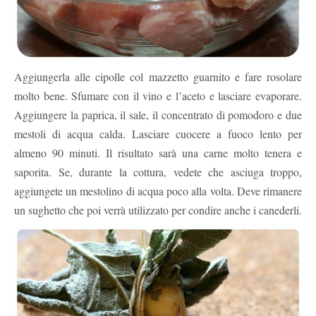
Aggiungerla alle cipolle col mazzetto guarnito e fare rosolare
molto bene. Sfumare con il vino e l’aceto e lasciare evaporare.
Aggiungere la paprica, il sale, il concentrato di pomodoro e due
mestoli di acqua calda. Lasciare cuocere a fuoco lento per
almeno 90 minuti. Il risultato sarà una carne molto tenera e
saporita. Se, durante la cottura, vedete che asciuga troppo,
aggiungete un mestolino di acqua poco alla volta. Deve rimanere
un sughetto che poi verrà utilizzato per condire anche i canederli.