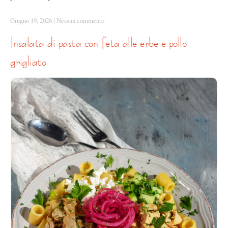
Giugno 19, 2026
|
Nessun commento
insalata di pasta con feta alle erbe e pollo
grigliato