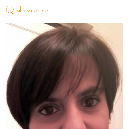
qualcosa di me