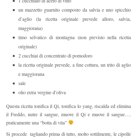
1 cucchiaio di aceto di vino
un mazzetto guarnito composto da salvia e uno spicchio
d’aglio (la ricetta originale prevede alloro, salvia,
maggiorana)
timo selvatico di montagna (non previsto nella ricetta
originale)
2 cucchiai di concentrato di pomodoro
la ricetta originale prevede, a fine cottura, un trito di aglio
e maggiorana
sale
olio extra vergine d’oliva
Questa ricetta tonifica il Qi, tonifica lo yang, riscalda ed elimina
il Freddo, nutre il sangue, muove il Qi e muove il sangue….
praticamente una “botta di vita”
Si procede tagliando prima di tutto, molto sottilmente, le cipolle