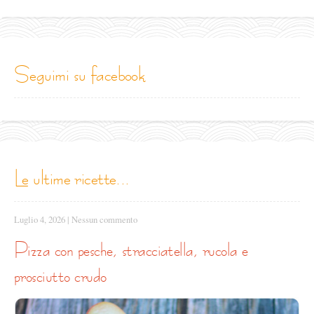
seguimi su facebook
le ultime ricette...
Luglio 4, 2026
|
Nessun commento
pizza con pesche, stracciatella, rucola e
prosciutto crudo