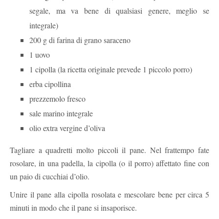
segale, ma va bene di qualsiasi genere, meglio se
integrale)
200 g di farina di grano saraceno
1 uovo
1 cipolla (la ricetta originale prevede 1 piccolo porro)
erba cipollina
prezzemolo fresco
sale marino integrale
olio extra vergine d’oliva
Tagliare a quadretti molto piccoli il pane. Nel frattempo fate
rosolare, in una padella, la cipolla (o il porro) affettato fine con
un paio di cucchiai d’olio.
Unire il pane alla cipolla rosolata e mescolare bene per circa 5
minuti in modo che il pane si insaporisce.