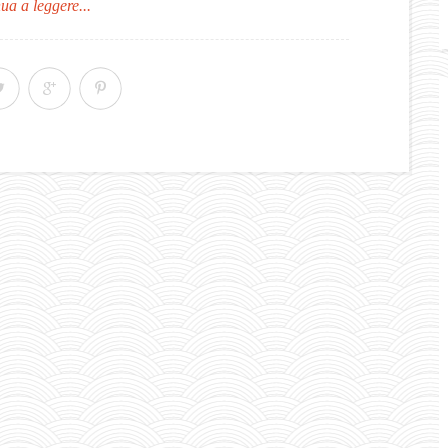
ua a leggere...