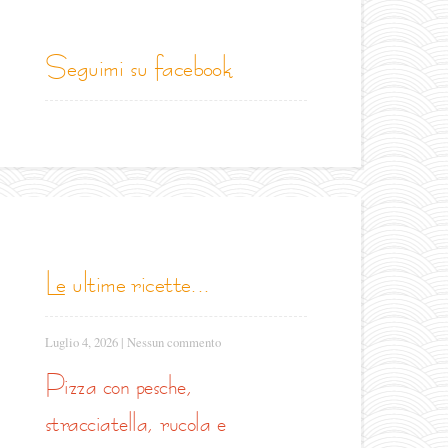
seguimi su facebook
le ultime ricette...
Luglio 4, 2026
|
Nessun commento
pizza con pesche,
stracciatella, rucola e