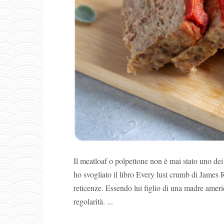
Il meatloaf o polpettone non è mai stato uno dei 
ho svogliato il libro Every lust crumb di James
reticenze. Essendo lui figlio di una madre amer
regolarità. ...