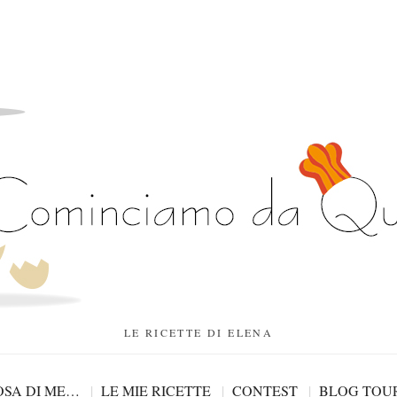
LE RICETTE DI ELENA
SA DI ME…
LE MIE RICETTE
CONTEST
BLOG TOU