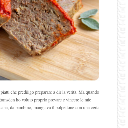
piatti che prediligo preparare a dir la verità. Ma quando
 Ramsden ho voluto proprio provare e vincere le mie
icana, da bambino, mangiava il polpettone con una certa