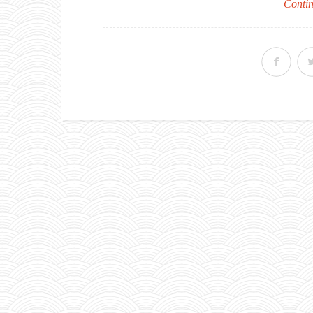
Contin