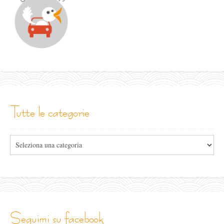
tutte le categorie
Tutte
le
categorie
seguimi su facebook