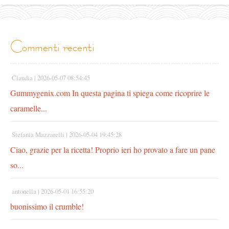
commenti recenti
Claudia |
2026-05-07 08:54:45
Gummygenix.com In questa pagina ti spiega come ricoprire le
caramelle...
Stefania Mazzarelli |
2026-05-04 19:45:28
Ciao, grazie per la ricetta! Proprio ieri ho provato a fare un pane
so...
antonella |
2026-05-01 16:55:20
buonissimo il crumble!