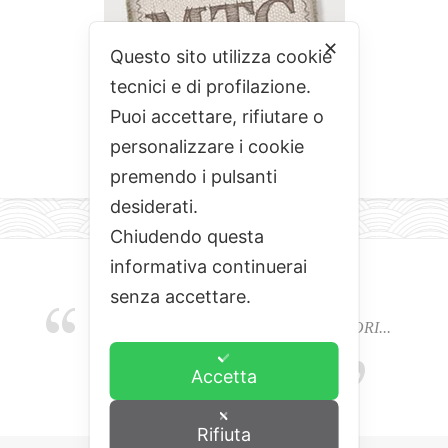
✕
Questo sito utilizza cookie
tecnici e di profilazione.
Puoi accettare, rifiutare o
personalizzare i cookie
premendo i pulsanti
desiderati.
Chiudendo questa
informativa continuerai
senza accettare.
EMOZIONI, COLORI, ODORI E SAPORI...
L'ALCHIMIA DEL BUON CIBO
Accetta
Rifiuta