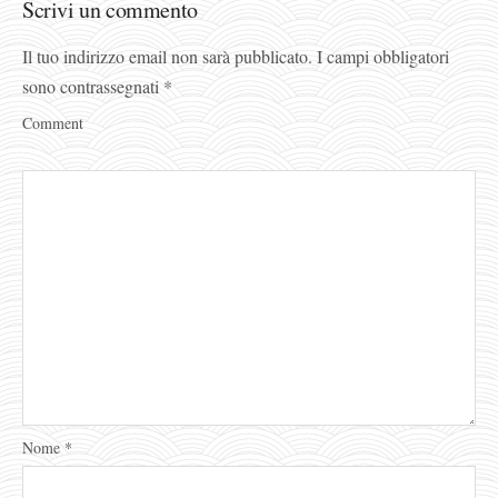
Scrivi un commento
Il tuo indirizzo email non sarà pubblicato.
I campi obbligatori
sono contrassegnati
*
Comment
Nome
*