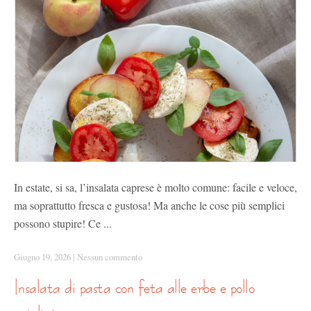
In estate, si sa, l’insalata caprese è molto comune: facile e veloce,
ma soprattutto fresca e gustosa! Ma anche le cose più semplici
possono stupire! Ce ...
Giugno 19, 2026
|
Nessun commento
insalata di pasta con feta alle erbe e pollo