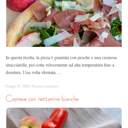
In questa ricetta, la pizza è guarnita con pesche e una cremosa
stracciatella, poi cotta velocemente ad alta temperatura fino a
doratura. Una volta sfornata, ...
Giugno 27, 2026
|
Nessun commento
caprese con nettarine bianche