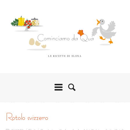
LE RICETTE DI ELENA
rotolo svizzero