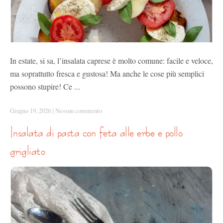
In estate, si sa, l’insalata caprese è molto comune: facile e veloce,
ma soprattutto fresca e gustosa! Ma anche le cose più semplici
possono stupire! Ce ...
Giugno 19, 2026
|
Nessun commento
insalata di pasta con feta alle erbe e pollo
grigliato