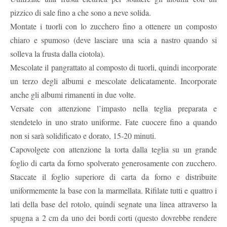
pizzico di sale fino a che sono a neve solida.
Montate i tuorli con lo zucchero fino a ottenere un composto
chiaro e spumoso (deve lasciare una scia a nastro quando si
solleva la frusta dalla ciotola).
Mescolate il pangrattato al composto di tuorli, quindi incorporate
un terzo degli albumi e mescolate delicatamente. Incorporate
anche gli albumi rimanenti in due volte.
Versate con attenzione l’impasto nella teglia preparata e
stendetelo in uno strato uniforme. Fate cuocere fino a quando
non si sarà solidificato e dorato, 15-20 minuti.
Capovolgete con attenzione la torta dalla teglia su un grande
foglio di carta da forno spolverato generosamente con zucchero.
Staccate il foglio superiore di carta da forno e distribuite
uniformemente la base con la marmellata. Rifilate tutti e quattro i
lati della base del rotolo, quindi segnate una linea attraverso la
spugna a 2 cm da uno dei bordi corti (questo dovrebbe rendere