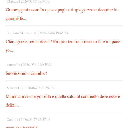
Claudia |
2026-05-07 08:54:45
Gummygenix.com In questa pagina ti spiega come ricoprire le
caramelle...
Stefania Mazzarelli |
2026-05-04 19:45:28
Ciao, grazie per la ricetta! Proprio ieri ho provato a fare un pane
so...
antonella |
2026-05-01 16:55:20
buonissimo il crumble!
Milena G. |
2026-04-27 20:59:16
Mamma mia che golosità e quella salsa al caramello deve essere
delizi...
Daniela |
2026-04-27 15:37:46
wow che bontà!!!!