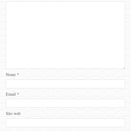
Nome
*
Email
*
Sito web