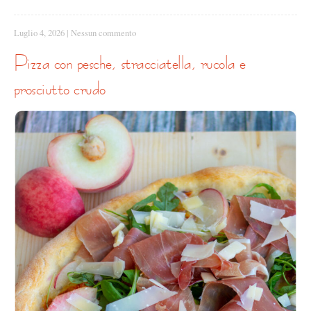
Luglio 4, 2026
|
Nessun commento
pizza con pesche, stracciatella, rucola e
prosciutto crudo