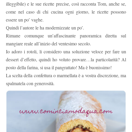
illeggibile) e le sue ricette precise, così racconta Tom, anche se,
come nel caso di chi cucina ogni giorno, le ricette possono
essere un po’ vaghe.
Quindi l’autore le ha modernizzate un po’.
Rimane comunque un’affascinante panoramica diretta sul
mangiare reale all’inizio del ventesimo secolo.
Io adoro i rotoli, li considero una soluzione veloce per fare un
dessert d’effetto, quindi ho voluto provare…la particolarità? Al
posto della farina, si usa il pangrattato! Ma è buonissimo!
La scelta della confettura o marmellata è a vostra discrezione, ma
spalmatela con generosità.