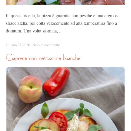
In questa ricetta, la pizza è guarnita con pesche e una cremosa
stracciatella, poi cotta velocemente ad alta temperatura fino a
doratura. Una volta sfornata, ...
Giugno 27, 2026
|
Nessun commento
caprese con nettarine bianche