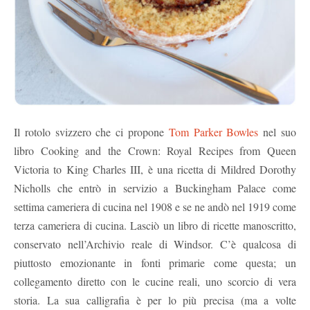
Il rotolo svizzero che ci propone
Tom Parker Bowles
nel suo
libro Cooking and the Crown: Royal Recipes from Queen
Victoria to King Charles III, è una ricetta di Mildred Dorothy
Nicholls che entrò in servizio a Buckingham Palace come
settima cameriera di cucina nel 1908 e se ne andò nel 1919 come
terza cameriera di cucina. Lasciò un libro di ricette manoscritto,
conservato nell’Archivio reale di Windsor. C’è qualcosa di
piuttosto emozionante in fonti primarie come questa; un
collegamento diretto con le cucine reali, uno scorcio di vera
storia. La sua calligrafia è per lo più precisa (ma a volte