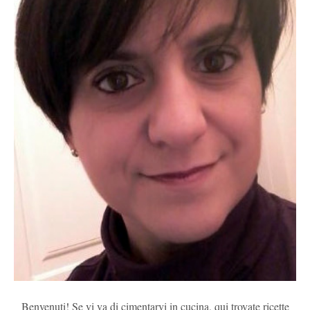
Benvenuti! Se vi va di cimentarvi in cucina, qui trovate ricette