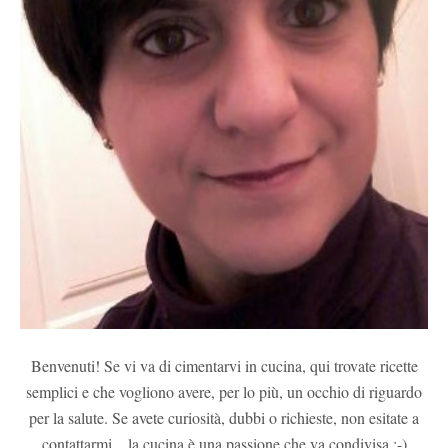
Benvenuti! Se vi va di cimentarvi in cucina, qui trovate ricette
semplici e che vogliono avere, per lo più, un occhio di riguardo
per la salute. Se avete curiosità, dubbi o richieste, non esitate a
contattarmi... la cucina è una passione che va condivisa :-)