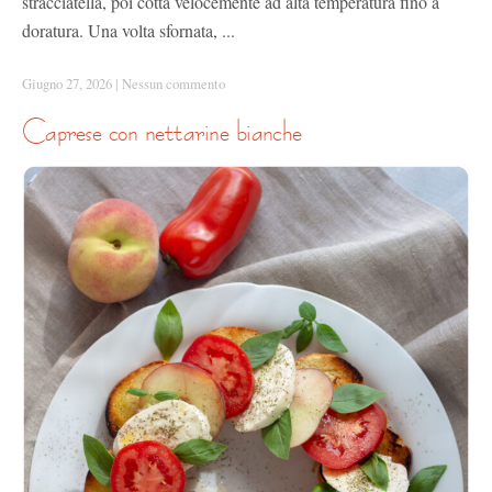
stracciatella, poi cotta velocemente ad alta temperatura fino a
doratura. Una volta sfornata, ...
Giugno 27, 2026
|
Nessun commento
caprese con nettarine bianche