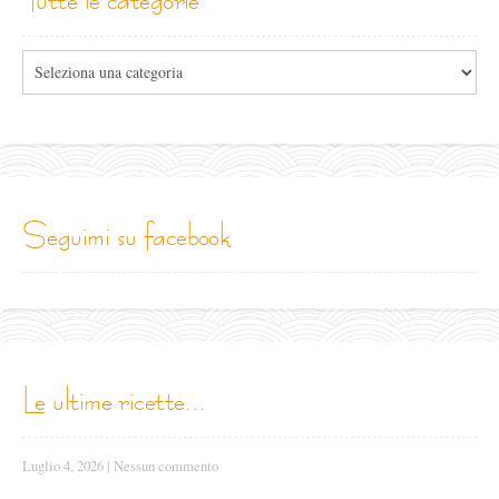
Tutte
le
categorie
seguimi su facebook
le ultime ricette...
Luglio 4, 2026
|
Nessun commento