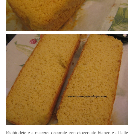
Richiudete e a piacere, decorate con cioccolato bianco e al latte