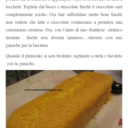
tocchetti. Togliete dal fuoco e mescolate finchè il cioccolato sarà
completamente sciolto. Ora fate raffreddare molto bene finchè
non vedrete che latte e cioccolato cominciano a prendere una
consistenza cremosa. Ora, con l’aiuto di uno sbattitore elettrico
montate finchè non diventa spumoso…otterrete così una
ganache per la farcitura.
Quando il plumcake si sarà freddato, tagliatelo a metà e farcitelo
con la ganache.