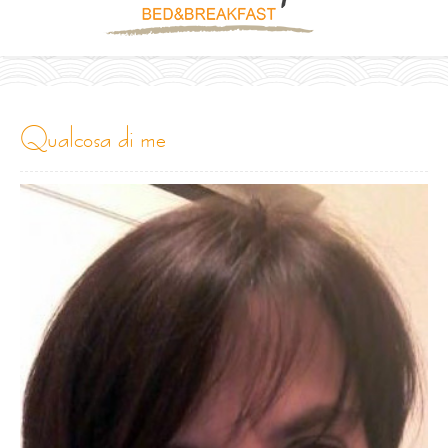
qualcosa di me