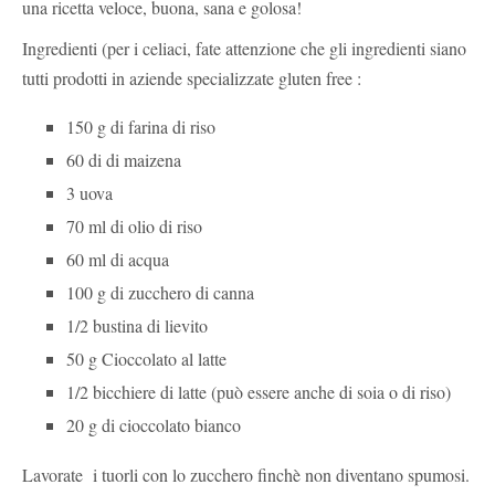
una ricetta veloce, buona, sana e golosa!
Ingredienti (per i celiaci, fate attenzione che gli ingredienti siano
tutti prodotti in aziende specializzate gluten free :
150 g di farina di riso
60 di di maizena
3 uova
70 ml di olio di riso
60 ml di acqua
100 g di zucchero di canna
1/2 bustina di lievito
50 g Cioccolato al latte
1/2 bicchiere di latte (può essere anche di soia o di riso)
20 g di cioccolato bianco
Lavorate i tuorli con lo zucchero finchè non diventano spumosi.