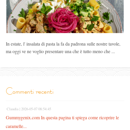
In estate, l' insalata di pasta la fa da padrona sulle nostre tavole,
ma oggi ve ne voglio presentare una che è tutto meno che ...
commenti recenti
Claudia |
2026-05-07 08:54:45
Gummygenix.com In questa pagina ti spiega come ricoprire le
caramelle...