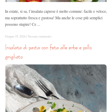
In estate, si sa, l’insalata caprese è molto comune: facile e veloce,
ma soprattutto fresca e gustosa! Ma anche le cose più semplici
possono stupire! Ce ...
Giugno 19, 2026
|
Nessun commento
insalata di pasta con feta alle erbe e pollo
grigliato