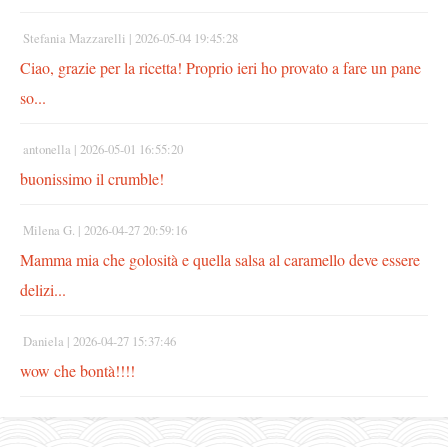
Stefania Mazzarelli |
2026-05-04 19:45:28
Ciao, grazie per la ricetta! Proprio ieri ho provato a fare un pane
so...
antonella |
2026-05-01 16:55:20
buonissimo il crumble!
Milena G. |
2026-04-27 20:59:16
Mamma mia che golosità e quella salsa al caramello deve essere
delizi...
Daniela |
2026-04-27 15:37:46
wow che bontà!!!!