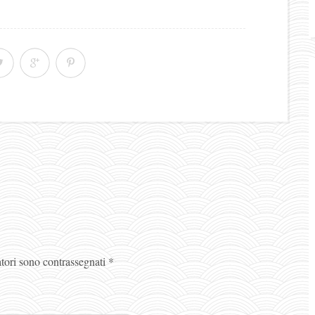
atori sono contrassegnati
*