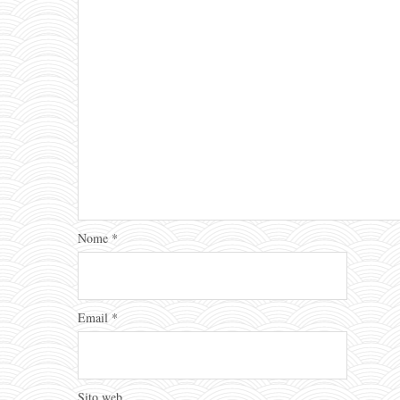
Nome
*
Email
*
Sito web