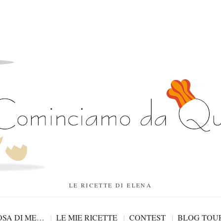
LE RICETTE DI ELENA
SA DI ME…
LE MIE RICETTE
CONTEST
BLOG TOU