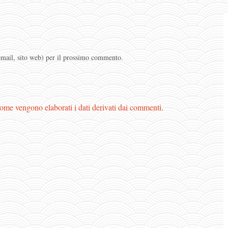
 email, sito web) per il prossimo commento.
ome vengono elaborati i dati derivati dai commenti
.