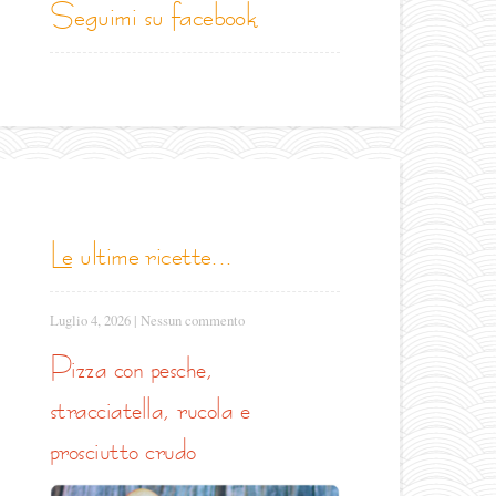
seguimi su facebook
le ultime ricette...
Luglio 4, 2026
|
Nessun commento
pizza con pesche,
stracciatella, rucola e
prosciutto crudo