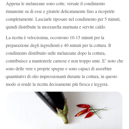
Appena le melanzane sono cotte, versate il condimento
rimanente su di esse e giratele delicatamente fino a ricoprirle
completamente. Lasciarle riposare nel condimento per 5 minuti,
quindi distribuite la mozzarella marinata e servite caldo.
La ricetta è velocissima, occorrono 10-15 minuti per la
preparazione degli ingredienti e 40 minuti per la cottura. Il
condimento distribuito sulle melanzane dopo la cottura,
contribuisce a mantenerle carnose e non troppo unte. E’ noto che
sono delle vere e proprie spugne e sono capaci di assorbire
quantitativi di olio impressionanti durante la cottura, in questo
modo si rende la ricetta decisamente più fresca e leggera.