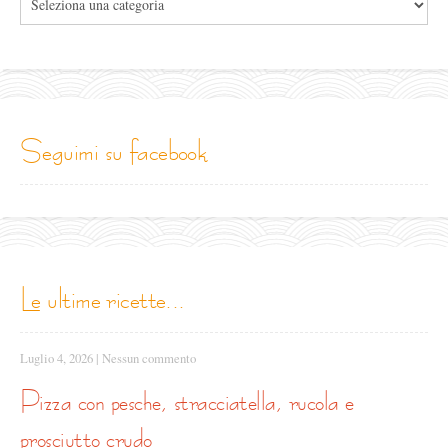
le
categorie
seguimi su facebook
le ultime ricette...
Luglio 4, 2026
|
Nessun commento
pizza con pesche, stracciatella, rucola e
prosciutto crudo