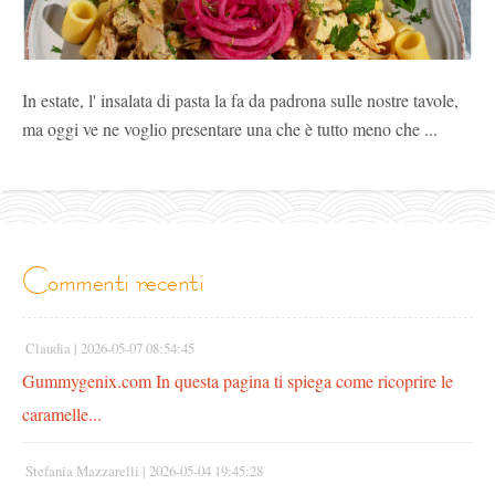
In estate, l' insalata di pasta la fa da padrona sulle nostre tavole,
ma oggi ve ne voglio presentare una che è tutto meno che ...
commenti recenti
Claudia |
2026-05-07 08:54:45
Gummygenix.com In questa pagina ti spiega come ricoprire le
caramelle...
Stefania Mazzarelli |
2026-05-04 19:45:28