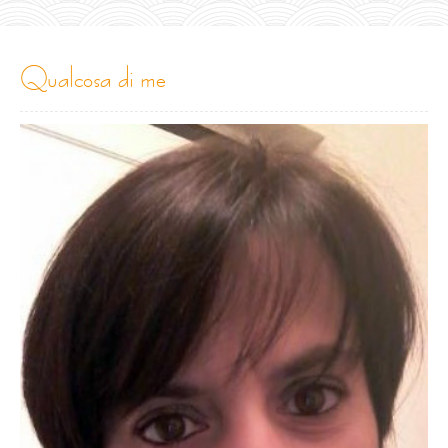
qualcosa di me