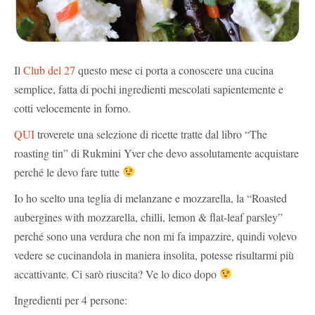
Il
Club del 27
questo mese ci porta a conoscere una cucina
semplice, fatta di pochi ingredienti mescolati sapientemente e
cotti velocemente in forno.
QUI
troverete una selezione di ricette tratte dal libro “The
roasting tin” di Rukmini Yver che devo assolutamente acquistare
perché le devo fare tutte
Io ho scelto una teglia di melanzane e mozzarella, la “Roasted
aubergines with mozzarella, chilli, lemon & flat-leaf parsley”
perché sono una verdura che non mi fa impazzire, quindi volevo
vedere se cucinandola in maniera insolita, potesse risultarmi più
accattivante. Ci sarò riuscita? Ve lo dico dopo
Ingredienti per 4 persone: