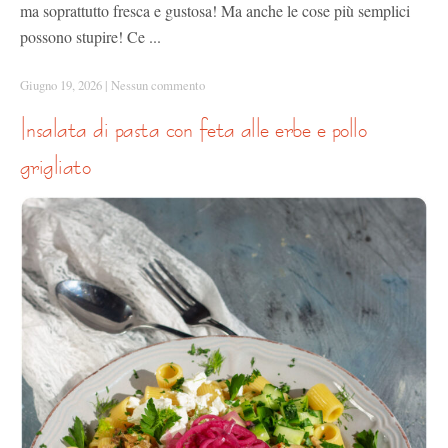
ma soprattutto fresca e gustosa! Ma anche le cose più semplici
possono stupire! Ce ...
Giugno 19, 2026
|
Nessun commento
insalata di pasta con feta alle erbe e pollo
grigliato