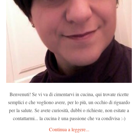
Benvenuti! Se vi va di cimentarvi in cucina, qui trovate ricette
semplici e che vogliono avere, per lo più, un occhio di riguardo
per la salute. Se avete curiosità, dubbi o richieste, non esitate a
contattarmi... la cucina è una passione che va condivisa :-)
Continua a leggere...