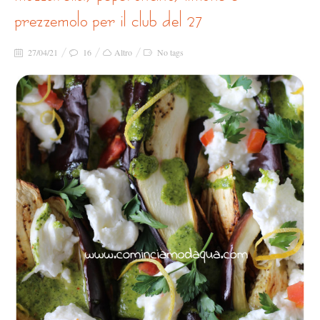
prezzemolo per il club del 27
27/04/21
16
Altro
No tags