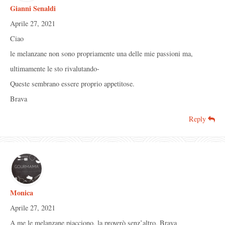
Gianni Senaldi
Aprile 27, 2021
Ciao
le melanzane non sono propriamente una delle mie passioni ma,
ultimamente le sto rivalutando-
Queste sembrano essere proprio appetitose.
Brava
Reply
Monica
Aprile 27, 2021
A me le melanzane piacciono, la proverò senz’altro. Brava