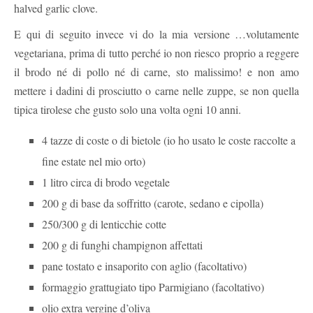
halved garlic clove.
E qui di seguito invece vi do la mia versione …volutamente
vegetariana, prima di tutto perché io non riesco proprio a reggere
il brodo né di pollo né di carne, sto malissimo! e non amo
mettere i dadini di prosciutto o carne nelle zuppe, se non quella
tipica tirolese che gusto solo una volta ogni 10 anni.
4 tazze di coste o di bietole (io ho usato le coste raccolte a
fine estate nel mio orto)
1 litro circa di brodo vegetale
200 g di base da soffritto (carote, sedano e cipolla)
250/300 g di lenticchie cotte
200 g di funghi champignon affettati
pane tostato e insaporito con aglio (facoltativo)
formaggio grattugiato tipo Parmigiano (facoltativo)
olio extra vergine d’oliva