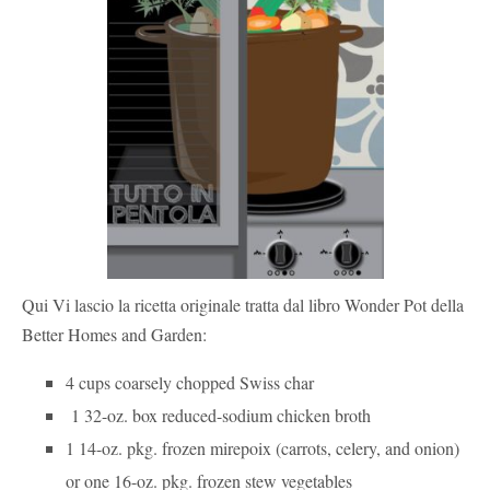
Qui Vi lascio la ricetta originale tratta dal libro Wonder Pot della
Better Homes and Garden:
4 cups coarsely chopped Swiss char
1 32-oz. box reduced-sodium chicken broth
1 14-oz. pkg. frozen mirepoix (carrots, celery, and onion)
or one 16-oz. pkg. frozen stew vegetables