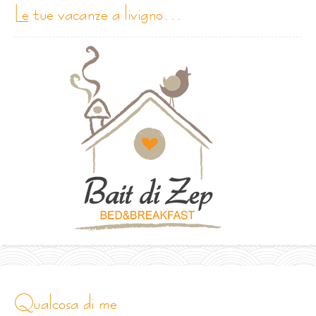
le tue vacanze a livigno…
qualcosa di me