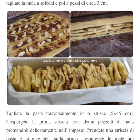
tagliate la mela a spicchi e poi a pezzi di circa 3 cm.
Tagliate la pasta trasversalmente in 6 strisce (5×45 cm).
Cospargete la prima striscia con alcuni pezzetti di mela
premendoli delicatamente nell’ impasto. Prendete una striscia di
pasta e appoggiatela sulla prima, aggiungete le mele poi