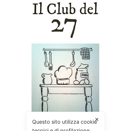
✕
Questo sito utilizza cookie
tecnici e di profilazione.