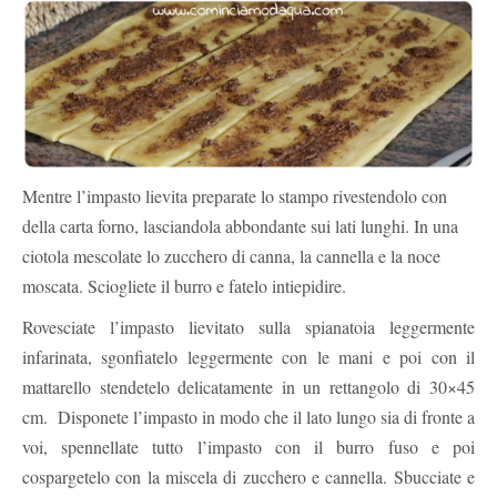
Mentre l’impasto lievita preparate lo stampo rivestendolo con
della carta forno, lasciandola abbondante sui lati lunghi. In una
ciotola mescolate lo zucchero di canna, la cannella e la noce
moscata. Sciogliete il burro e fatelo intiepidire.
Rovesciate l’impasto lievitato sulla spianatoia leggermente
infarinata, sgonfiatelo leggermente con le mani e poi con il
mattarello stendetelo delicatamente in un rettangolo di 30×45
cm. Disponete l’impasto in modo che il lato lungo sia di fronte a
voi, spennellate tutto l’impasto con il burro fuso e poi
cospargetelo con la miscela di zucchero e cannella. Sbucciate e