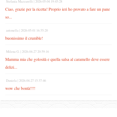
Stefania Mazzarelli |
2026-05-04 19:45:28
Ciao, grazie per la ricetta! Proprio ieri ho provato a fare un pane
so...
antonella |
2026-05-01 16:55:20
buonissimo il crumble!
Milena G. |
2026-04-27 20:59:16
Mamma mia che golosità e quella salsa al caramello deve essere
delizi...
Daniela |
2026-04-27 15:37:46
wow che bontà!!!!