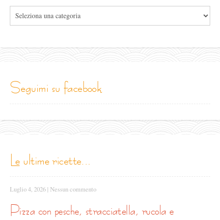
Tutte
le
categorie
seguimi su facebook
le ultime ricette...
Luglio 4, 2026
|
Nessun commento
pizza con pesche, stracciatella, rucola e