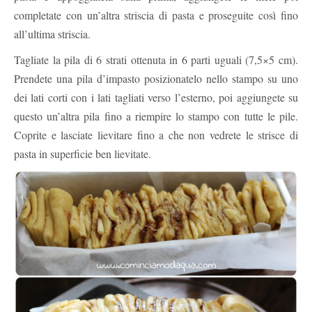
completate con un’altra striscia di pasta e proseguite così fino
all’ultima striscia.
Tagliate la pila di 6 strati ottenuta in 6 parti uguali (7,5×5 cm).
Prendete una pila d’impasto posizionatelo nello stampo su uno
dei lati corti con i lati tagliati verso l’esterno, poi aggiungete su
questo un’altra pila fino a riempire lo stampo con tutte le pile.
Coprite e lasciate lievitare fino a che non vedrete le strisce di
pasta in superficie ben lievitate.