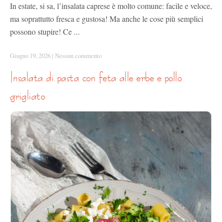
In estate, si sa, l’insalata caprese è molto comune: facile e veloce,
ma soprattutto fresca e gustosa! Ma anche le cose più semplici
possono stupire! Ce ...
Giugno 19, 2026
|
Nessun commento
insalata di pasta con feta alle erbe e pollo
grigliato