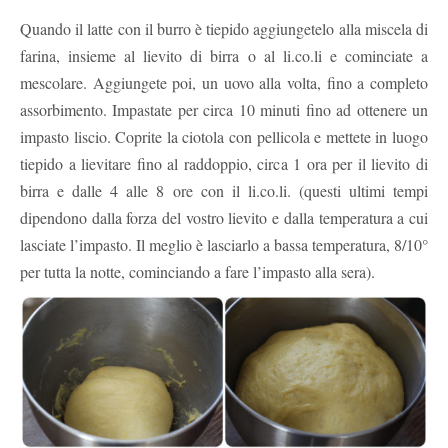
Quando il latte con il burro è tiepido aggiungetelo alla miscela di
farina, insieme al lievito di birra o al li.co.li e cominciate a
mescolare. Aggiungete poi, un uovo alla volta, fino a completo
assorbimento. Impastate per circa 10 minuti fino ad ottenere un
impasto liscio. Coprite la ciotola con pellicola e mettete in luogo
tiepido a lievitare fino al raddoppio, circa 1 ora per il lievito di
birra e dalle 4 alle 8 ore con il li.co.li. (questi ultimi tempi
dipendono dalla forza del vostro lievito e dalla temperatura a cui
lasciate l’impasto. Il meglio è lasciarlo a bassa temperatura, 8/10°
per tutta la notte, cominciando a fare l’impasto alla sera).