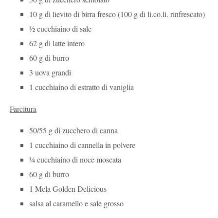
10 g di lievito di birra fresco (100 g di li.co.li. rinfrescato)
½ cucchiaino di sale
62 g di latte intero
60 g di burro
3 uova grandi
1 cucchiaino di estratto di vaniglia
Farcitura
50/55 g di zucchero di canna
1 cucchiaino di cannella in polvere
¼ cucchiaino di noce moscata
60 g di burro
1 Mela Golden Delicious
salsa al caramello e sale grosso