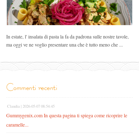
In estate, l' insalata di pasta la fa da padrona sulle nostre tavole,
ma oggi ve ne voglio presentare una che è tutto meno che ...
commenti recenti
Claudia |
2026-05-07 08:54:45
Gummygenix.com In questa pagina ti spiega come ricoprire le
caramelle...