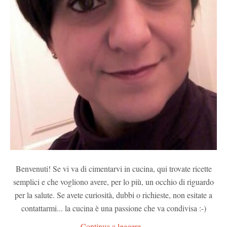
Benvenuti! Se vi va di cimentarvi in cucina, qui trovate ricette
semplici e che vogliono avere, per lo più, un occhio di riguardo
per la salute. Se avete curiosità, dubbi o richieste, non esitate a
contattarmi... la cucina è una passione che va condivisa :-)
Continua a leggere...