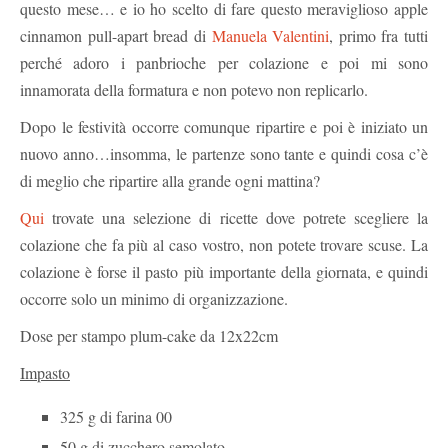
questo mese… e io ho scelto di fare questo meraviglioso apple
cinnamon pull-apart bread di
Manuela Valentini
, primo fra tutti
perché adoro i panbrioche per colazione e poi mi sono
innamorata della formatura e non potevo non replicarlo.
Dopo le festività occorre comunque ripartire e poi è iniziato un
nuovo anno…insomma, le partenze sono tante e quindi cosa c’è
di meglio che ripartire alla grande ogni mattina?
Qui
trovate una selezione di ricette dove potrete scegliere la
colazione che fa più al caso vostro, non potete trovare scuse. La
colazione è forse il pasto più importante della giornata, e quindi
occorre solo un minimo di organizzazione.
Dose per stampo plum-cake da 12x22cm
Impasto
325 g di farina 00
50 g di zucchero semolato