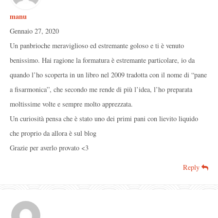
manu
Gennaio 27, 2020
Un panbrioche meraviglioso ed estremante goloso e ti è venuto
benissimo. Hai ragione la formatura è estremante particolare, io da
quando l’ho scoperta in un libro nel 2009 tradotta con il nome di “pane
a fisarmonica”, che secondo me rende di più l’idea, l’ho preparata
moltissime volte e sempre molto apprezzata.
Un curiosità pensa che è stato uno dei primi pani con lievito liquido
che proprio da allora è sul blog
Grazie per averlo provato <3
Reply