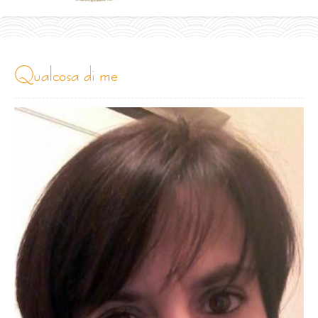
qualcosa di me