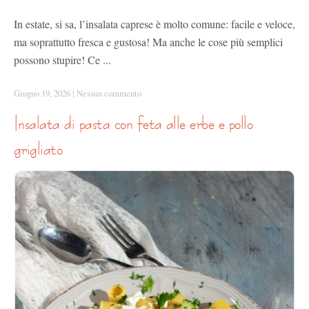
In estate, si sa, l’insalata caprese è molto comune: facile e veloce,
ma soprattutto fresca e gustosa! Ma anche le cose più semplici
possono stupire! Ce ...
Giugno 19, 2026
|
Nessun commento
insalata di pasta con feta alle erbe e pollo
grigliato