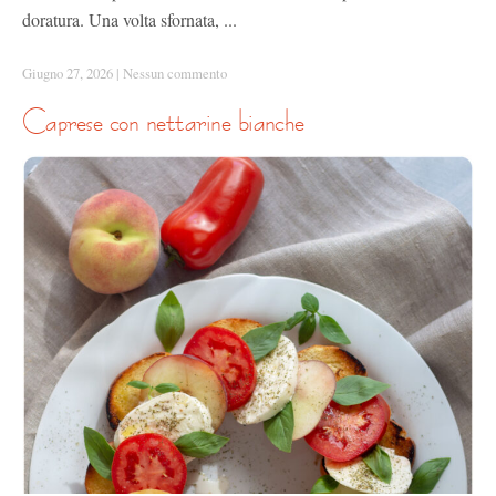
doratura. Una volta sfornata, ...
Giugno 27, 2026
|
Nessun commento
caprese con nettarine bianche