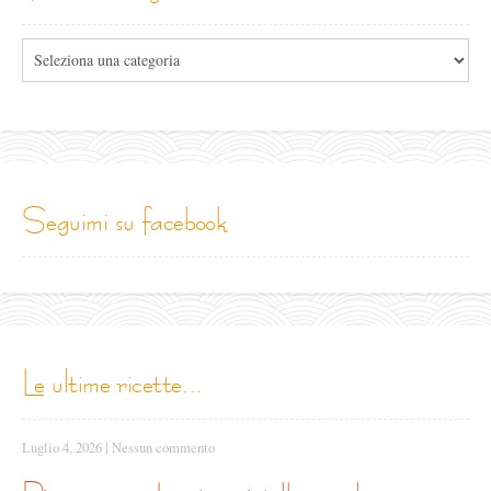
Tutte
le
categorie
seguimi su facebook
le ultime ricette...
Luglio 4, 2026
|
Nessun commento