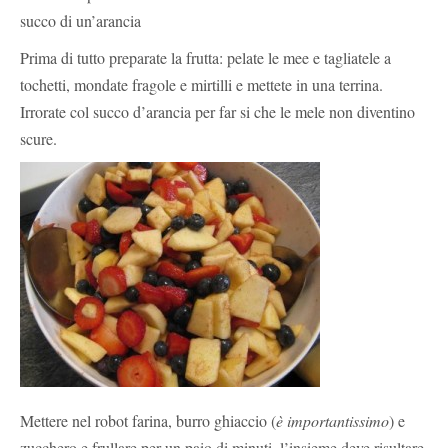
succo di un’arancia
Prima di tutto preparate la frutta: pelate le mee e tagliatele a
tochetti, mondate fragole e mirtilli e mettete in una terrina.
Irrorate col succo d’arancia per far si che le mele non diventino
scure.
Mettere nel robot farina, burro ghiaccio (
è importantissimo
) e
zucchero e frullare per un paio di minuti, l’insieme deve risultare