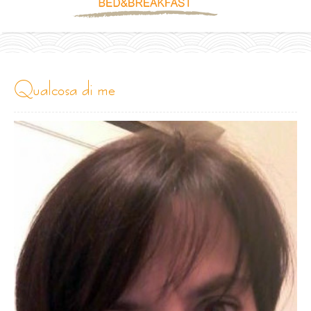
qualcosa di me