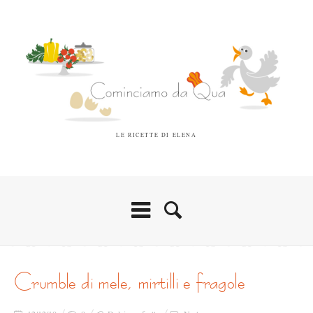
LE RICETTE DI ELENA
crumble di mele, mirtilli e fragole