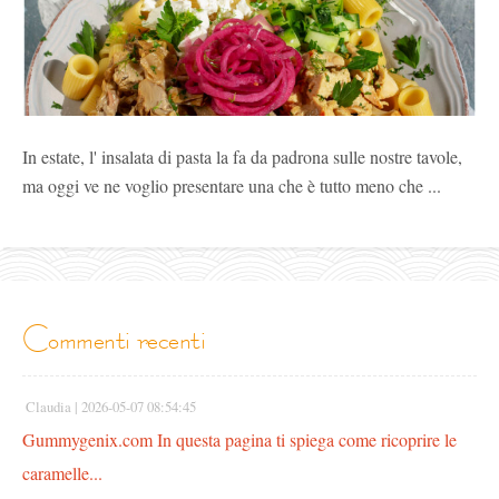
In estate, l' insalata di pasta la fa da padrona sulle nostre tavole,
ma oggi ve ne voglio presentare una che è tutto meno che ...
commenti recenti
Claudia |
2026-05-07 08:54:45
Gummygenix.com In questa pagina ti spiega come ricoprire le
caramelle...