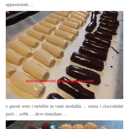
appassionati….
e questi sono i tartufini in varie modalità…. senza i cioccolatini
però….sobh…. devo rimediare….