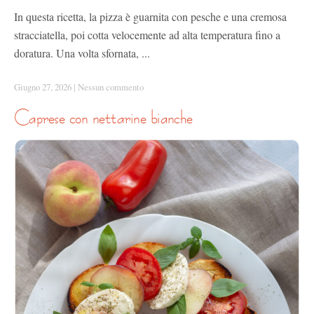
In questa ricetta, la pizza è guarnita con pesche e una cremosa
stracciatella, poi cotta velocemente ad alta temperatura fino a
doratura. Una volta sfornata, ...
Giugno 27, 2026
|
Nessun commento
caprese con nettarine bianche