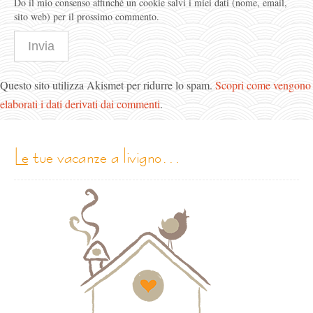
Do il mio consenso affinché un cookie salvi i miei dati (nome, email,
sito web) per il prossimo commento.
Questo sito utilizza Akismet per ridurre lo spam.
Scopri come vengono
elaborati i dati derivati dai commenti
.
le tue vacanze a livigno…