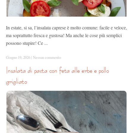
In estate, si sa, l’insalata caprese è molto comune: facile e veloce,
ma soprattutto fresca e gustosa! Ma anche le cose più semplici
possono stupire! Ce ...
Giugno 19, 2026
|
Nessun commento
insalata di pasta con feta alle erbe e pollo
grigliato