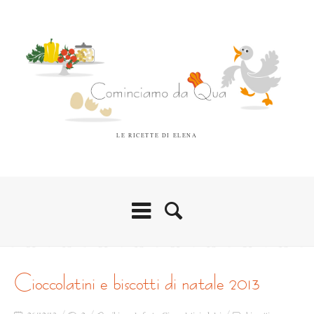
LE RICETTE DI ELENA
cioccolatini e biscotti di natale 2013