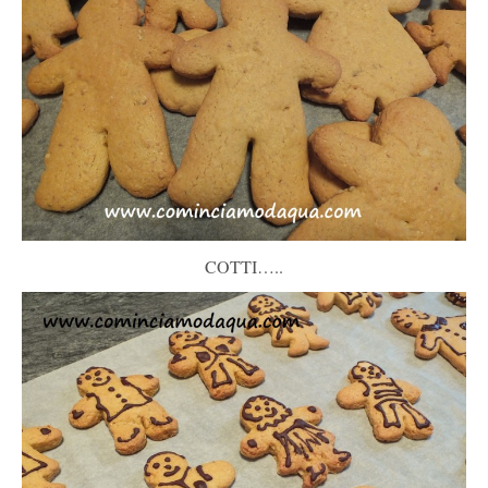
COTTI…..