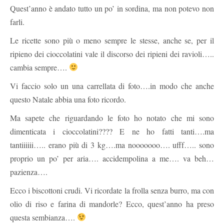
Quest’anno è andato tutto un po’ in sordina, ma non potevo non
farli.
Le ricette sono più o meno sempre le stesse, anche se, per il
ripieno dei cioccolatini vale il discorso dei ripieni dei ravioli…..
cambia sempre….
Vi faccio solo un una carrellata di foto….in modo che anche
questo Natale abbia una foto ricordo.
Ma sapete che riguardando le foto ho notato che mi sono
dimenticata i cioccolatini???? E ne ho fatti tanti….ma
tantiiiiii….. erano più di 3 kg….ma nooooooo…. ufff….. sono
proprio un po’ per aria…. accidempolina a me…. va beh…
pazienza….
Ecco i biscottoni crudi. Vi ricordate la frolla senza burro, ma con
olio di riso e farina di mandorle? Ecco, quest’anno ha preso
questa sembianza….