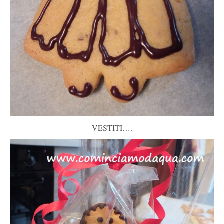
VESTITI….