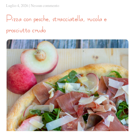
Luglio 4, 2026
|
Nessun commento
pizza con pesche, stracciatella, rucola e
prosciutto crudo