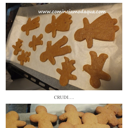
CRUDI….