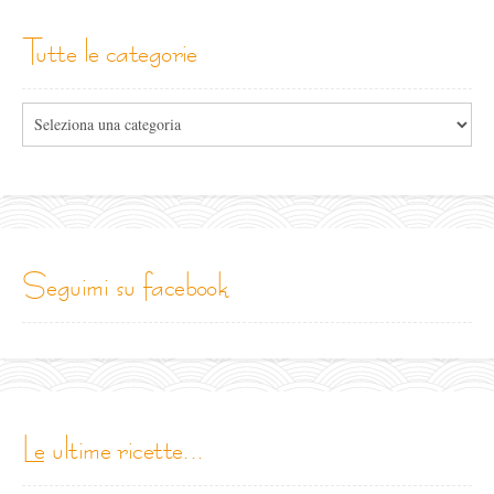
tutte le categorie
Tutte
le
categorie
seguimi su facebook
le ultime ricette...