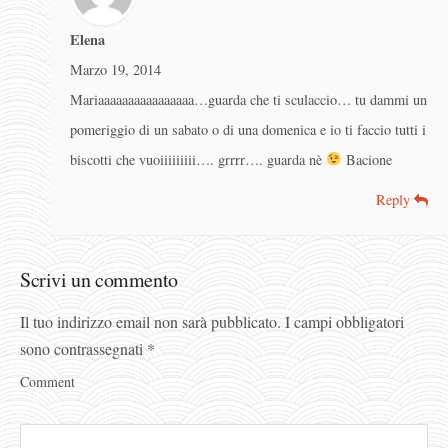
Elena
Marzo 19, 2014
Mariaaaaaaaaaaaaaaaa…guarda che ti sculaccio… tu dammi un
pomeriggio di un sabato o di una domenica e io ti faccio tutti i
biscotti che vuoiiiiiiiii…. grrrr…. guarda nè
Bacione
Reply
Scrivi un commento
Il tuo indirizzo email non sarà pubblicato.
I campi obbligatori
sono contrassegnati
*
Comment