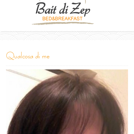
qualcosa di me