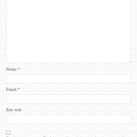
Nome
*
Email
*
Sito web