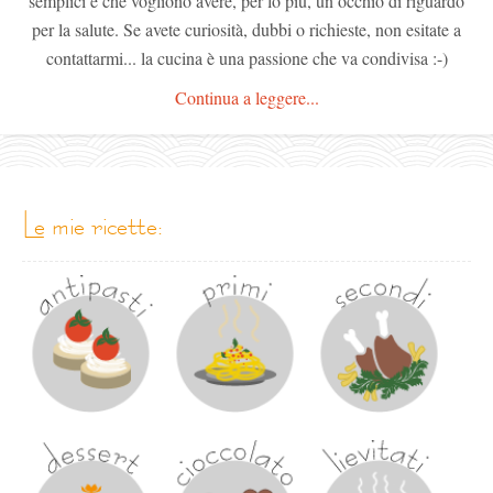
semplici e che vogliono avere, per lo più, un occhio di riguardo
per la salute. Se avete curiosità, dubbi o richieste, non esitate a
contattarmi... la cucina è una passione che va condivisa :-)
Continua a leggere...
le mie ricette: