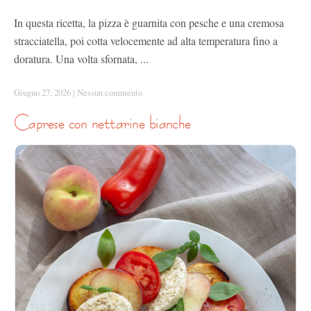
In questa ricetta, la pizza è guarnita con pesche e una cremosa
stracciatella, poi cotta velocemente ad alta temperatura fino a
doratura. Una volta sfornata, ...
Giugno 27, 2026
|
Nessun commento
caprese con nettarine bianche