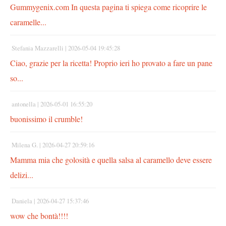
Gummygenix.com In questa pagina ti spiega come ricoprire le
caramelle...
Stefania Mazzarelli |
2026-05-04 19:45:28
Ciao, grazie per la ricetta! Proprio ieri ho provato a fare un pane
so...
antonella |
2026-05-01 16:55:20
buonissimo il crumble!
Milena G. |
2026-04-27 20:59:16
Mamma mia che golosità e quella salsa al caramello deve essere
delizi...
Daniela |
2026-04-27 15:37:46
wow che bontà!!!!