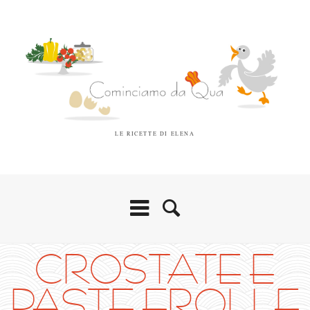
LE RICETTE DI ELENA
CROSTATE E
PASTE FROLLE