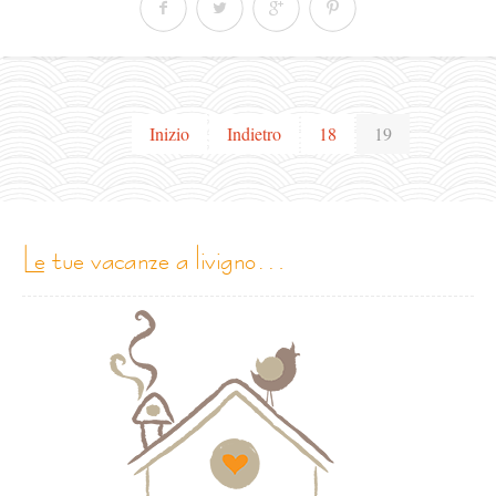
Inizio
Indietro
18
19
le tue vacanze a livigno…