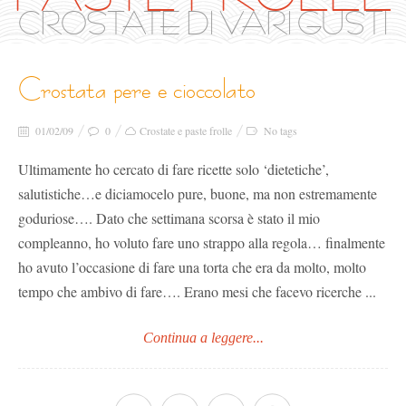
CROSTATE DI VARI GUSTI
crostata pere e cioccolato
01/02/09
0
Crostate e paste frolle
No tags
Ultimamente ho cercato di fare ricette solo ‘dietetiche’,
salutistiche…e diciamocelo pure, buone, ma non estremamente
goduriose…. Dato che settimana scorsa è stato il mio
compleanno, ho voluto fare uno strappo alla regola… finalmente
ho avuto l’occasione di fare una torta che era da molto, molto
tempo che ambivo di fare…. Erano mesi che facevo ricerche ...
Continua a leggere...