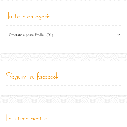
tutte le categorie
Tutte
le
categorie
seguimi su facebook
le ultime ricette...