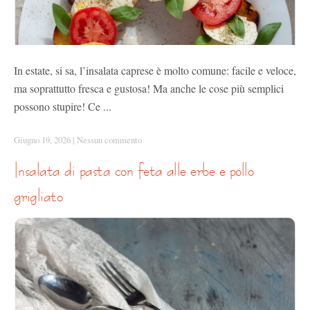
In estate, si sa, l’insalata caprese è molto comune: facile e veloce,
ma soprattutto fresca e gustosa! Ma anche le cose più semplici
possono stupire! Ce ...
Giugno 19, 2026
|
Nessun commento
insalata di pasta con feta alle erbe e pollo
grigliato