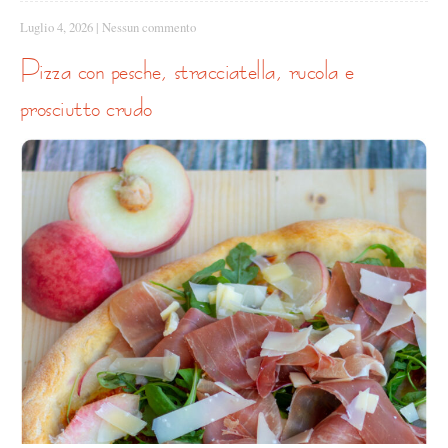
Luglio 4, 2026
|
Nessun commento
pizza con pesche, stracciatella, rucola e
prosciutto crudo