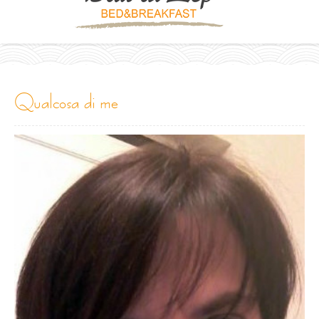
qualcosa di me