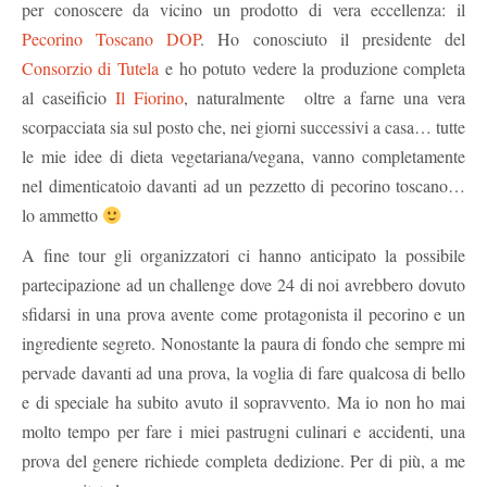
per conoscere da vicino un prodotto di vera eccellenza: il
Pecorino Toscano DOP
. Ho conosciuto il presidente del
Consorzio di Tutela
e ho potuto vedere la produzione completa
al caseificio
Il Fiorino
, naturalmente oltre a farne una vera
scorpacciata sia sul posto che, nei giorni successivi a casa… tutte
le mie idee di dieta vegetariana/vegana, vanno completamente
nel dimenticatoio davanti ad un pezzetto di pecorino toscano…
lo ammetto
A fine tour gli organizzatori ci hanno anticipato la possibile
partecipazione ad un challenge dove 24 di noi avrebbero dovuto
sfidarsi in una prova avente come protagonista il pecorino e un
ingrediente segreto. Nonostante la paura di fondo che sempre mi
pervade davanti ad una prova, la voglia di fare qualcosa di bello
e di speciale ha subito avuto il sopravvento. Ma io non ho mai
molto tempo per fare i miei pastrugni culinari e accidenti, una
prova del genere richiede completa dedizione. Per di più, a me