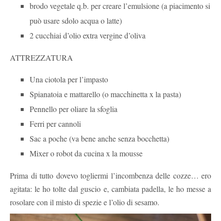
brodo vegetale q.b. per creare l’emulsione (a piacimento si
può usare sdolo acqua o latte)
2 cucchiai d’olio extra vergine d’oliva
ATTREZZATURA
Una ciotola per l’impasto
Spianatoia e mattarello (o macchinetta x la pasta)
Pennello per oliare la sfoglia
Ferri per cannoli
Sac a poche (va bene anche senza bocchetta)
Mixer o robot da cucina x la mousse
Prima di tutto dovevo togliermi l’incombenza delle cozze… ero
agitata: le ho tolte dal guscio e, cambiata padella, le ho messe a
rosolare con il misto di spezie e l’olio di sesamo.