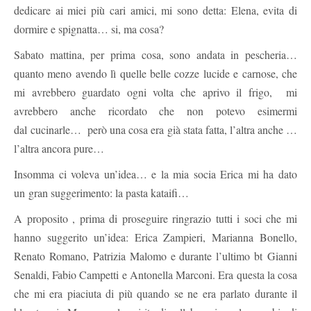
dedicare ai miei più cari amici, mi sono detta: Elena, evita di
dormire e spignatta… si, ma cosa?
Sabato mattina, per prima cosa, sono andata in pescheria…
quanto meno avendo lì quelle belle cozze lucide e carnose, che
mi avrebbero guardato ogni volta che aprivo il frigo, mi
avrebbero anche ricordato che non potevo esimermi
dal cucinarle… però una cosa era già stata fatta, l’altra anche …
l’altra ancora pure…
Insomma ci voleva un’idea… e la mia socia Erica mi ha dato
un gran suggerimento: la pasta kataifi…
A proposito , prima di proseguire ringrazio tutti i soci che mi
hanno suggerito un’idea: Erica Zampieri, Marianna Bonello,
Renato Romano, Patrizia Malomo e durante l’ultimo bt Gianni
Senaldi, Fabio Campetti e Antonella Marconi. Era questa la cosa
che mi era piaciuta di più quando se ne era parlato durante il