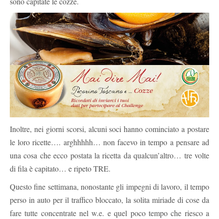
sono capitate le cozze.
Inoltre, nei giorni scorsi, alcuni soci hanno cominciato a postare
le loro ricette…. arghhhhh… non facevo in tempo a pensare ad
una cosa che ecco postata la ricetta da qualcun’altro… tre volte
di fila è capitato… e ripeto TRE.
Questo fine settimana, nonostante gli impegni di lavoro, il tempo
perso in auto per il traffico bloccato, la solita miriade di cose da
fare tutte concentrate nel w.e. e quel poco tempo che riesco a