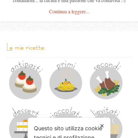
contattarmi... la cucina è una passione che va condivisa :-)
Continua a leggere...
le mie ricette:
✕
Questo sito utilizza cookie
tecnici e di profilazione.