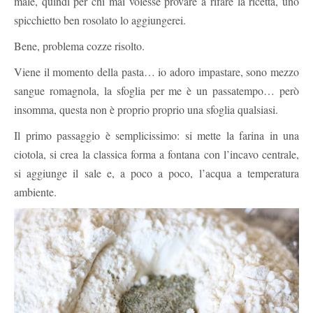
male, quindi per chi mai volesse provare a rifare la ricetta, uno
spicchietto ben rosolato lo aggiungerei.
Bene, problema cozze risolto.
Viene il momento della pasta… io adoro impastare, sono mezzo
sangue romagnola, la sfoglia per me è un passatempo… però
insomma, questa non è proprio proprio una sfoglia qualsiasi.
Il primo passaggio è semplicissimo: si mette la farina in una
ciotola, si crea la classica forma a fontana con l’incavo centrale,
si aggiunge il sale e, a poco a poco, l’acqua a temperatura
ambiente.