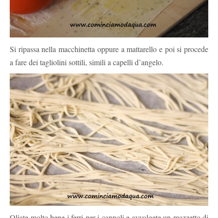
Si ripassa nella macchinetta oppure a mattarello e poi si procede
a fare dei tagliolini sottili, simili a capelli d’angelo.
Oliate molto bene i ferri per i cannoli e avvolgete un mazzetto di